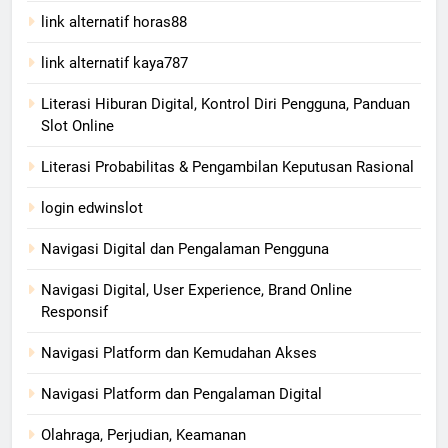
link alternatif horas88
link alternatif kaya787
Literasi Hiburan Digital, Kontrol Diri Pengguna, Panduan
Slot Online
Literasi Probabilitas & Pengambilan Keputusan Rasional
login edwinslot
Navigasi Digital dan Pengalaman Pengguna
Navigasi Digital, User Experience, Brand Online
Responsif
Navigasi Platform dan Kemudahan Akses
Navigasi Platform dan Pengalaman Digital
Olahraga, Perjudian, Keamanan