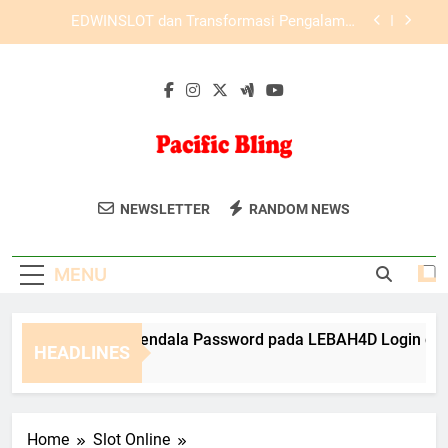
Skip
LEBAH4D dan Transformasi Pengalaman
to
Pengguna di Era Digital
content
KAYA787 dan Transformasi Pengalaman
Pengguna di Era Digital
Cara Mengatasi Kendala Password pada
LEBAH4D Login dengan Aman
EDWINSLOT dan Transformasi Pengalaman
Pengguna di Era Digital
Pacific Bling
Perhiasan Mewah Dan Aksesori Elegan
LEBAH4D dan Transformasi Pengalaman
NEWSLETTER
RANDOM NEWS
Pengguna di Era Digital
Untuk Penampilan Glamor Dari Pacific
KAYA787 dan Transformasi Pengalaman
Bling. Koleksi Eksklusif Untuk Anda.
Pengguna di Era Digital
MENU
ra Mengatasi Kendala Password pada LEBAH4D Login denga
HEADLINES
Weeks Ago
Home
Slot Online