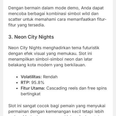
Dengan bermain dalam mode demo, Anda dapat
mencoba berbagai kombinasi simbol wild dan
scatter untuk memahami cara memanfaatkan fitur-
fitur yang tersedia.
3.
Neon City Nights
Neon City Nights menghadirkan tema futuristik
dengan efek visual yang memukau. Slot ini
menampilkan simbol-simbol neon dan latar
belakang kota modern yang berkilauan.
Volatilitas:
Rendah
RTP:
95.8%
Fitur Utama:
Cascading reels dan free spins
bertingkat
Slot ini sangat cocok bagi pemain yang menyukai
permainan dengan kemenangan kecil tetapi lebih