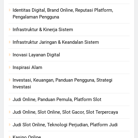
Identitas Digital, Brand Online, Reputasi Platform,
Pengalaman Pengguna
Infrastruktur & Kinerja Sistem
Infrastruktur Jaringan & Keandalan Sistem
Inovasi Layanan Digital
Inspirasi Alam
Investasi, Keuangan, Panduan Pengguna, Strategi
Investasi
Judi Online, Panduan Pemula, Platform Slot
Judi Online, Slot Online, Slot Gacor, Slot Terpercaya
Judi Slot Online, Teknologi Perjudian, Platform Judi
Kasino Online