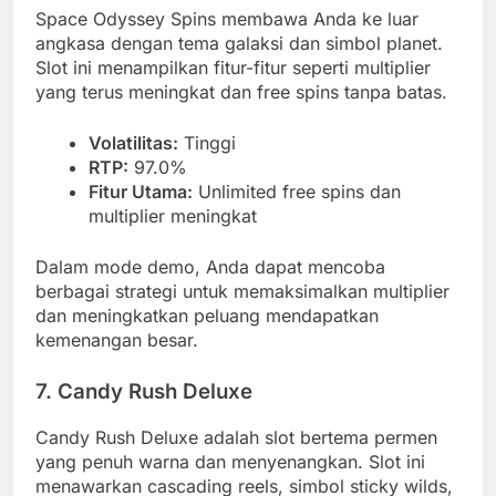
Space Odyssey Spins membawa Anda ke luar
angkasa dengan tema galaksi dan simbol planet.
Slot ini menampilkan fitur-fitur seperti multiplier
yang terus meningkat dan free spins tanpa batas.
Volatilitas:
Tinggi
RTP:
97.0%
Fitur Utama:
Unlimited free spins dan
multiplier meningkat
Dalam mode demo, Anda dapat mencoba
berbagai strategi untuk memaksimalkan multiplier
dan meningkatkan peluang mendapatkan
kemenangan besar.
7.
Candy Rush Deluxe
Candy Rush Deluxe adalah slot bertema permen
yang penuh warna dan menyenangkan. Slot ini
menawarkan cascading reels, simbol sticky wilds,