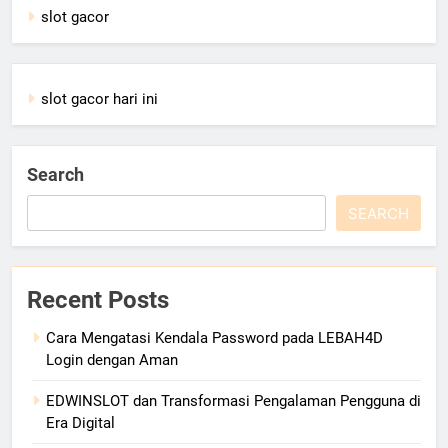
slot gacor
slot gacor hari ini
Search
SEARCH
Recent Posts
Cara Mengatasi Kendala Password pada LEBAH4D
Login dengan Aman
EDWINSLOT dan Transformasi Pengalaman Pengguna di
Era Digital