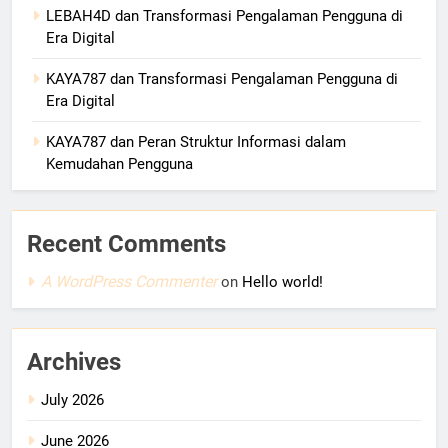
LEBAH4D dan Transformasi Pengalaman Pengguna di
Era Digital
KAYA787 dan Transformasi Pengalaman Pengguna di
Era Digital
KAYA787 dan Peran Struktur Informasi dalam
Kemudahan Pengguna
Recent Comments
A WordPress Commenter
on
Hello world!
Archives
July 2026
June 2026