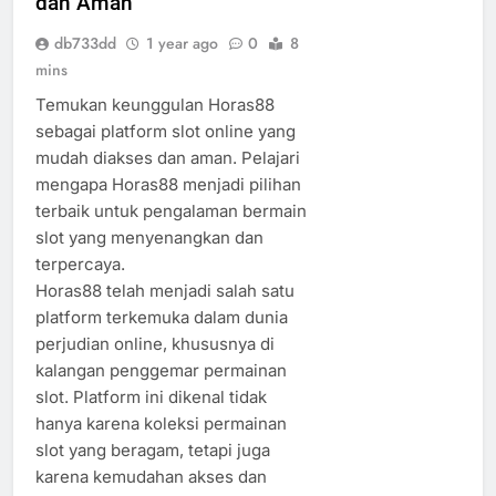
dan Aman
db733dd
1 year ago
0
8
mins
Temukan keunggulan Horas88
sebagai platform slot online yang
mudah diakses dan aman. Pelajari
mengapa Horas88 menjadi pilihan
terbaik untuk pengalaman bermain
slot yang menyenangkan dan
terpercaya.
Horas88 telah menjadi salah satu
platform terkemuka dalam dunia
perjudian online, khususnya di
kalangan penggemar permainan
slot. Platform ini dikenal tidak
hanya karena koleksi permainan
slot yang beragam, tetapi juga
karena kemudahan akses dan