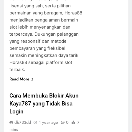
lisensi yang sah, serta pilihan
permainan yang beragam, Horas88
menjadikan pengalaman bermain
slot lebih menyenangkan dan
terpercaya. Dukungan pelanggan
yang responsif dan metode
pembayaran yang fleksibel
semakin meningkatkan daya tarik
Horas88 sebagai platform slot
terbaik.
Read More
Cara Membuka Blokir Akun
Kaya787 yang Tidak Bisa
Login
db733dd
1 year ago
0
7
mins