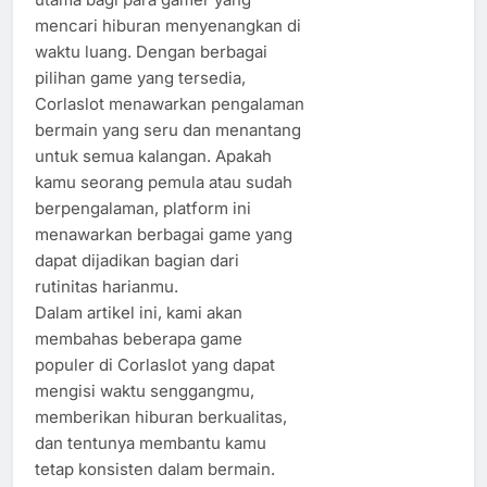
mencari hiburan menyenangkan di
waktu luang. Dengan berbagai
pilihan game yang tersedia,
Corlaslot menawarkan pengalaman
bermain yang seru dan menantang
untuk semua kalangan. Apakah
kamu seorang pemula atau sudah
berpengalaman, platform ini
menawarkan berbagai game yang
dapat dijadikan bagian dari
rutinitas harianmu.
Dalam artikel ini, kami akan
membahas beberapa game
populer di Corlaslot yang dapat
mengisi waktu senggangmu,
memberikan hiburan berkualitas,
dan tentunya membantu kamu
tetap konsisten dalam bermain.