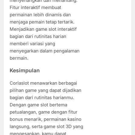
menyenangkan dan menantang.
Fitur interaktif membuat
permainan lebih dinamis dan
menjaga pemain tetap tertarik.
Menjadikan game slot interaktif
bagian dari rutinitas harian
memberi variasi yang
menyegarkan dalam pengalaman
bermain.
Kesimpulan
Corlaslot menawarkan berbagai
pilihan game yang dapat dijadikan
bagian dari rutinitas harianmu.
Dengan game slot bertema
petualangan, game dengan fitur
bonus menarik, permainan kasino
langsung, serta game slot 3D yang
mengesankan, kamu dapat