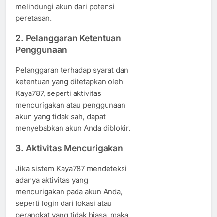
melindungi akun dari potensi
peretasan.
2.
Pelanggaran Ketentuan
Penggunaan
Pelanggaran terhadap syarat dan
ketentuan yang ditetapkan oleh
Kaya787, seperti aktivitas
mencurigakan atau penggunaan
akun yang tidak sah, dapat
menyebabkan akun Anda diblokir.
3.
Aktivitas Mencurigakan
Jika sistem Kaya787 mendeteksi
adanya aktivitas yang
mencurigakan pada akun Anda,
seperti login dari lokasi atau
perangkat yang tidak biasa, maka