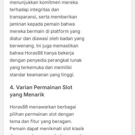
menunjukkan komitmen mereka
terhadap integritas dan
transparansi, serta memberikan
jaminan kepada pemain bahwa
mereka bermain di platform yang
diatur dan diawasi oleh badan yang
berwenang. Ini juga memastikan
bahwa Horas88 hanya bekerja
dengan penyedia perangkat lunak
yang terkemuka dan memiliki
standar keamanan yang tinggi.
4.
Varian Permainan Slot
yang Menarik
Horas88 menawarkan berbagai
pilihan permainan slot dengan
tema dan fitur yang beragam.
Pemain dapat menikmati slot klasik