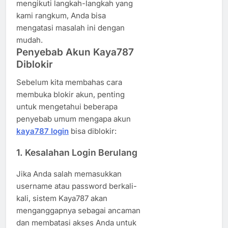
mengikuti langkah-langkah yang
kami rangkum, Anda bisa
mengatasi masalah ini dengan
mudah.
Penyebab Akun Kaya787
Diblokir
Sebelum kita membahas cara
membuka blokir akun, penting
untuk mengetahui beberapa
penyebab umum mengapa akun
kaya787 login
bisa diblokir:
1.
Kesalahan Login Berulang
Jika Anda salah memasukkan
username atau password berkali-
kali, sistem Kaya787 akan
menganggapnya sebagai ancaman
dan membatasi akses Anda untuk