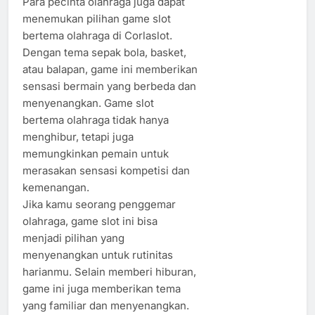
Para pecinta olahraga juga dapat
menemukan pilihan game slot
bertema olahraga di Corlaslot.
Dengan tema sepak bola, basket,
atau balapan, game ini memberikan
sensasi bermain yang berbeda dan
menyenangkan. Game slot
bertema olahraga tidak hanya
menghibur, tetapi juga
memungkinkan pemain untuk
merasakan sensasi kompetisi dan
kemenangan.
Jika kamu seorang penggemar
olahraga, game slot ini bisa
menjadi pilihan yang
menyenangkan untuk rutinitas
harianmu. Selain memberi hiburan,
game ini juga memberikan tema
yang familiar dan menyenangkan.