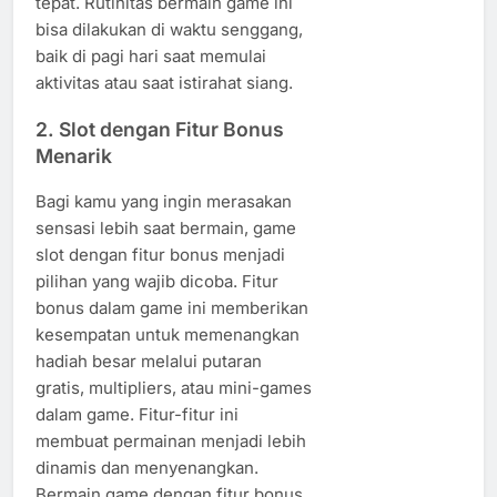
tepat. Rutinitas bermain game ini
bisa dilakukan di waktu senggang,
baik di pagi hari saat memulai
aktivitas atau saat istirahat siang.
2.
Slot dengan Fitur Bonus
Menarik
Bagi kamu yang ingin merasakan
sensasi lebih saat bermain, game
slot dengan fitur bonus menjadi
pilihan yang wajib dicoba. Fitur
bonus dalam game ini memberikan
kesempatan untuk memenangkan
hadiah besar melalui putaran
gratis, multipliers, atau mini-games
dalam game. Fitur-fitur ini
membuat permainan menjadi lebih
dinamis dan menyenangkan.
Bermain game dengan fitur bonus