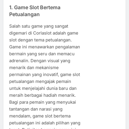
1.
Game Slot Bertema
Petualangan
Salah satu game yang sangat
digemari di Corlaslot adalah game
slot dengan tema petualangan.
Game ini menawarkan pengalaman
bermain yang seru dan memacu
adrenalin. Dengan visual yang
menarik dan mekanisme
permainan yang inovatif, game slot
petualangan mengajak pemain
untuk menjelajahi dunia baru dan
meraih berbagai hadiah menarik.
Bagi para pemain yang menyukai
tantangan dan narasi yang
mendalam, game slot bertema
petualangan ini adalah pilihan yang