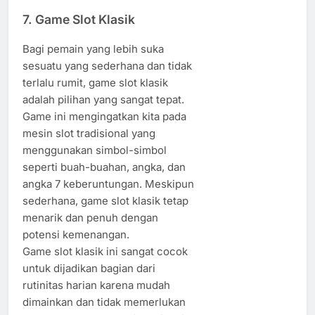
7.
Game Slot Klasik
Bagi pemain yang lebih suka
sesuatu yang sederhana dan tidak
terlalu rumit, game slot klasik
adalah pilihan yang sangat tepat.
Game ini mengingatkan kita pada
mesin slot tradisional yang
menggunakan simbol-simbol
seperti buah-buahan, angka, dan
angka 7 keberuntungan. Meskipun
sederhana, game slot klasik tetap
menarik dan penuh dengan
potensi kemenangan.
Game slot klasik ini sangat cocok
untuk dijadikan bagian dari
rutinitas harian karena mudah
dimainkan dan tidak memerlukan