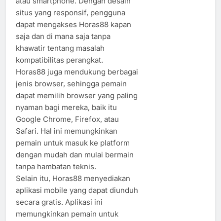
atau smartphone. Dengan desain
situs yang responsif, pengguna
dapat mengakses Horas88 kapan
saja dan di mana saja tanpa
khawatir tentang masalah
kompatibilitas perangkat.
Horas88 juga mendukung berbagai
jenis browser, sehingga pemain
dapat memilih browser yang paling
nyaman bagi mereka, baik itu
Google Chrome, Firefox, atau
Safari. Hal ini memungkinkan
pemain untuk masuk ke platform
dengan mudah dan mulai bermain
tanpa hambatan teknis.
Selain itu, Horas88 menyediakan
aplikasi mobile yang dapat diunduh
secara gratis. Aplikasi ini
memungkinkan pemain untuk