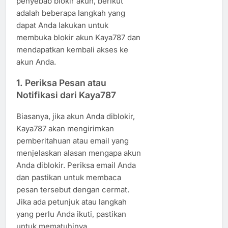
penyebab blokir akun, berikut
adalah beberapa langkah yang
dapat Anda lakukan untuk
membuka blokir akun Kaya787 dan
mendapatkan kembali akses ke
akun Anda.
1.
Periksa Pesan atau
Notifikasi dari Kaya787
Biasanya, jika akun Anda diblokir,
Kaya787 akan mengirimkan
pemberitahuan atau email yang
menjelaskan alasan mengapa akun
Anda diblokir. Periksa email Anda
dan pastikan untuk membaca
pesan tersebut dengan cermat.
Jika ada petunjuk atau langkah
yang perlu Anda ikuti, pastikan
untuk mematuhinya.