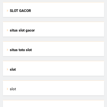
SLOT GACOR
situs slot gacor
situs toto slot
slot
slot