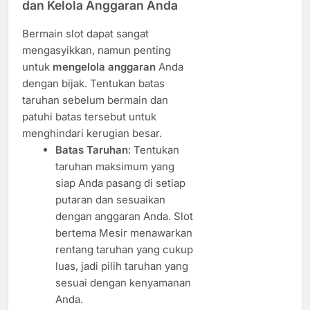
dan Kelola Anggaran Anda
Bermain slot dapat sangat
mengasyikkan, namun penting
untuk
mengelola anggaran
Anda
dengan bijak. Tentukan batas
taruhan sebelum bermain dan
patuhi batas tersebut untuk
menghindari kerugian besar.
Batas Taruhan
: Tentukan
taruhan maksimum yang
siap Anda pasang di setiap
putaran dan sesuaikan
dengan anggaran Anda. Slot
bertema Mesir menawarkan
rentang taruhan yang cukup
luas, jadi pilih taruhan yang
sesuai dengan kenyamanan
Anda.