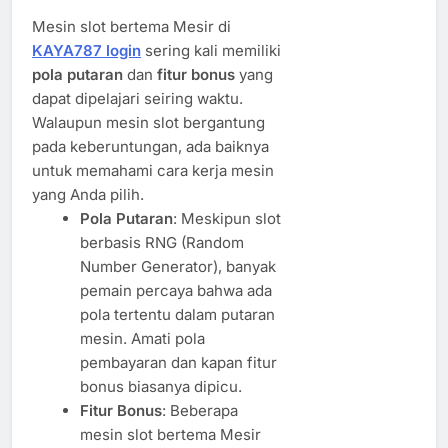
Mesin slot bertema Mesir di
KAYA787 login
sering kali memiliki
pola putaran
dan
fitur bonus
yang
dapat dipelajari seiring waktu.
Walaupun mesin slot bergantung
pada keberuntungan, ada baiknya
untuk memahami cara kerja mesin
yang Anda pilih.
Pola Putaran
: Meskipun slot
berbasis RNG (Random
Number Generator), banyak
pemain percaya bahwa ada
pola tertentu dalam putaran
mesin. Amati pola
pembayaran dan kapan fitur
bonus biasanya dipicu.
Fitur Bonus
: Beberapa
mesin slot bertema Mesir