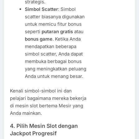
strategis.
Simbol Scatter
: Simbol
scatter biasanya digunakan
untuk memicu fitur bonus
seperti
putaran gratis
atau
bonus game
. Ketika Anda
mendapatkan beberapa
simbol scatter, Anda dapat
membuka berbagai bonus
yang meningkatkan peluang
Anda untuk menang besar.
Kenali simbol-simbol ini dan
pelajari bagaimana mereka bekerja
di mesin slot bertema Mesir yang
Anda mainkan.
4. Pilih Mesin Slot dengan
Jackpot Progresif