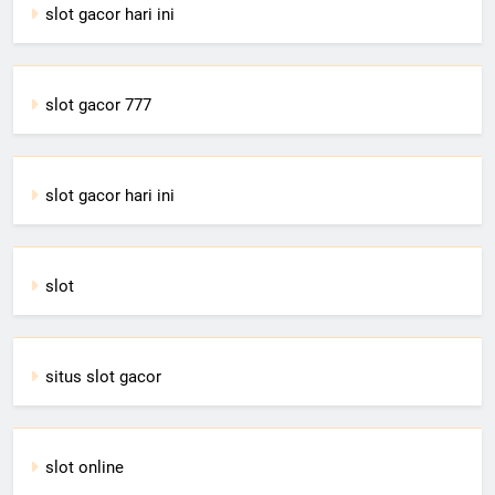
slot gacor hari ini
slot gacor 777
slot gacor hari ini
slot
situs slot gacor
slot online