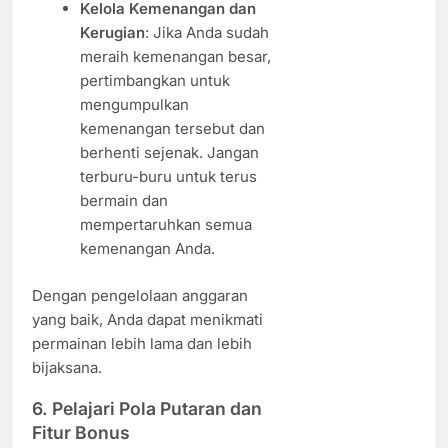
Kelola Kemenangan dan
Kerugian
: Jika Anda sudah
meraih kemenangan besar,
pertimbangkan untuk
mengumpulkan
kemenangan tersebut dan
berhenti sejenak. Jangan
terburu-buru untuk terus
bermain dan
mempertaruhkan semua
kemenangan Anda.
Dengan pengelolaan anggaran
yang baik, Anda dapat menikmati
permainan lebih lama dan lebih
bijaksana.
6. Pelajari Pola Putaran dan
Fitur Bonus