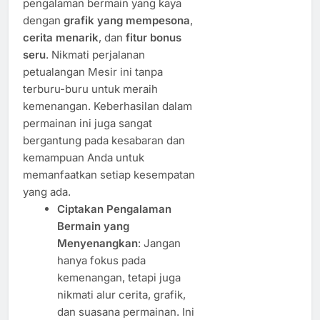
pengalaman bermain yang kaya
dengan
grafik yang mempesona
,
cerita menarik
, dan
fitur bonus
seru
. Nikmati perjalanan
petualangan Mesir ini tanpa
terburu-buru untuk meraih
kemenangan. Keberhasilan dalam
permainan ini juga sangat
bergantung pada kesabaran dan
kemampuan Anda untuk
memanfaatkan setiap kesempatan
yang ada.
Ciptakan Pengalaman
Bermain yang
Menyenangkan
: Jangan
hanya fokus pada
kemenangan, tetapi juga
nikmati alur cerita, grafik,
dan suasana permainan. Ini