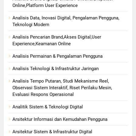
Online,Platform User Experience
Analisis Data, Inovasi Digital, Pengalaman Pengguna,
Teknologi Modern
Analisis Pencarian Brand,Akses Digital,User
Experience,Keamanan Online
Analisis Permainan & Pengalaman Pengguna
Analisis Teknologi & Infrastruktur Jaringan
Analisis Tempo Putaran, Studi Mekanisme Reel,
Observasi Sistem Interaktif, Riset Perilaku Mesin,
Evaluasi Respons Operasional
Analitik Sistem & Teknologi Digital
Arsitektur Informasi dan Kemudahan Pengguna
Arsitektur Sistem & Infrastruktur Digital