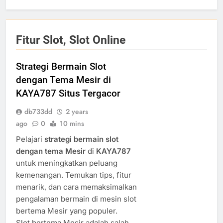
Fitur Slot, Slot Online
Strategi Bermain Slot
dengan Tema Mesir di
KAYA787 Situs Tergacor
db733dd
2 years
ago
0
10 mins
Pelajari
strategi bermain slot
dengan tema Mesir
di
KAYA787
untuk meningkatkan peluang
kemenangan. Temukan tips, fitur
menarik, dan cara memaksimalkan
pengalaman bermain di mesin slot
bertema Mesir yang populer.
Slot bertema Mesir adalah salah