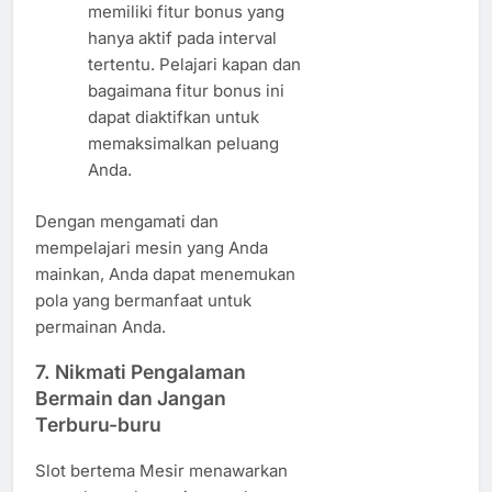
memiliki fitur bonus yang
hanya aktif pada interval
tertentu. Pelajari kapan dan
bagaimana fitur bonus ini
dapat diaktifkan untuk
memaksimalkan peluang
Anda.
Dengan mengamati dan
mempelajari mesin yang Anda
mainkan, Anda dapat menemukan
pola yang bermanfaat untuk
permainan Anda.
7. Nikmati Pengalaman
Bermain dan Jangan
Terburu-buru
Slot bertema Mesir menawarkan