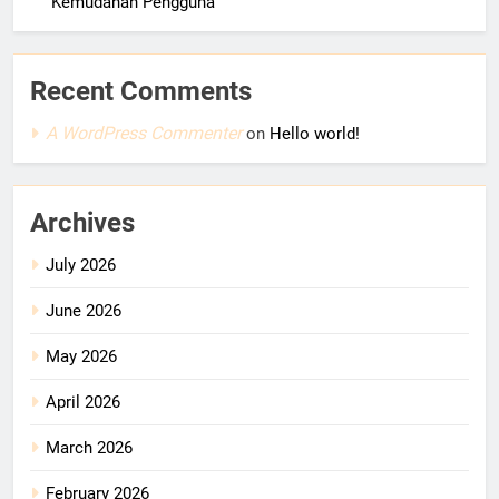
Kemudahan Pengguna
Recent Comments
A WordPress Commenter
on
Hello world!
Archives
July 2026
June 2026
May 2026
April 2026
March 2026
February 2026