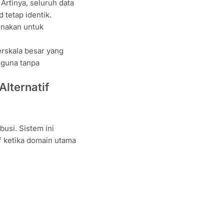
Artinya, seluruh data
 tetap identik.
unakan untuk
erskala besar yang
guna tanpa
Alternatif
usi. Sistem ini
f ketika domain utama