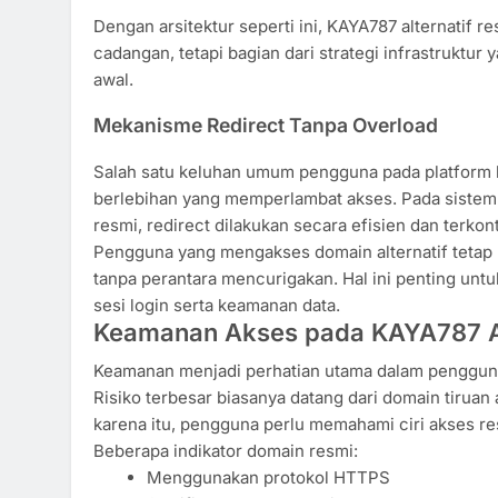
Dengan arsitektur seperti ini, KAYA787 alternatif r
cadangan, tetapi bagian dari strategi infrastruktur 
awal.
Mekanisme Redirect Tanpa Overload
Salah satu keluhan umum pengguna pada platform l
berlebihan yang memperlambat akses. Pada sistem 
resmi, redirect dilakukan secara efisien dan terkont
Pengguna yang mengakses domain alternatif tetap 
tanpa perantara mencurigakan. Hal ini penting untu
sesi login serta keamanan data.
Keamanan Akses pada KAYA787 Al
Keamanan menjadi perhatian utama dalam pengguna
Risiko terbesar biasanya datang dari domain tiruan 
karena itu, pengguna perlu memahami ciri akses re
Beberapa indikator domain resmi:
Menggunakan protokol HTTPS