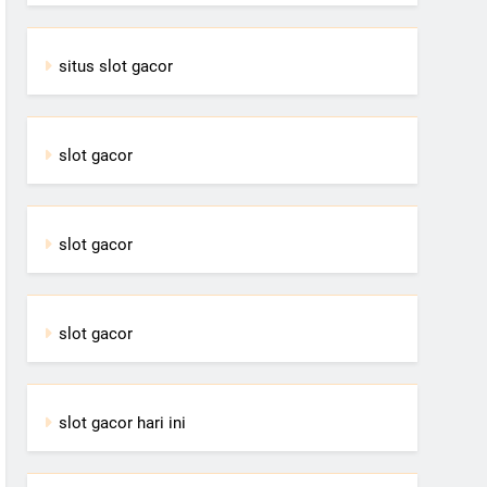
situs slot gacor
slot gacor
slot gacor
slot gacor
slot gacor hari ini