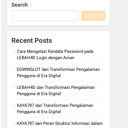
Search
SEARCH
Recent Posts
Cara Mengatasi Kendala Password pada
LEBAH4D Login dengan Aman
EDWINSLOT dan Transformasi Pengalaman
Pengguna di Era Digital
LEBAH4D dan Transformasi Pengalaman
Pengguna di Era Digital
KAYA787 dan Transformasi Pengalaman
Pengguna di Era Digital
KAYA787 dan Peran Struktur Informasi dalam