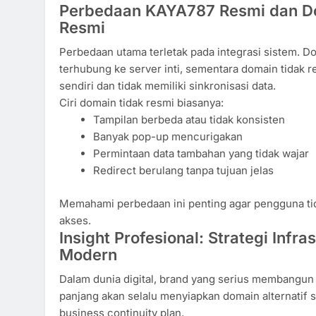
Perbedaan KAYA787 Resmi dan D
Resmi
Perbedaan utama terletak pada integrasi sistem. D
terhubung ke server inti, sementara domain tidak r
sendiri dan tidak memiliki sinkronisasi data.
Ciri domain tidak resmi biasanya:
Tampilan berbeda atau tidak konsisten
Banyak pop-up mencurigakan
Permintaan data tambahan yang tidak wajar
Redirect berulang tanpa tujuan jelas
Memahami perbedaan ini penting agar pengguna ti
akses.
Insight Profesional: Strategi Infras
Modern
Dalam dunia digital, brand yang serius membangun
panjang akan selalu menyiapkan domain alternatif s
business continuity plan.