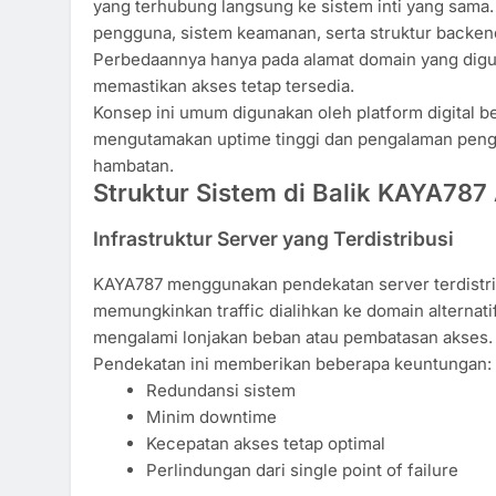
yang terhubung langsung ke sistem inti yang sama. 
pengguna, sistem keamanan, serta struktur backend
Perbedaannya hanya pada alamat domain yang dig
memastikan akses tetap tersedia.
Konsep ini umum digunakan oleh platform digital b
mengutamakan uptime tinggi dan pengalaman peng
hambatan.
Struktur Sistem di Balik KAYA787 
Infrastruktur Server yang Terdistribusi
KAYA787 menggunakan pendekatan server terdistrib
memungkinkan traffic dialihkan ke domain alternati
mengalami lonjakan beban atau pembatasan akses.
Pendekatan ini memberikan beberapa keuntungan:
Redundansi sistem
Minim downtime
Kecepatan akses tetap optimal
Perlindungan dari single point of failure