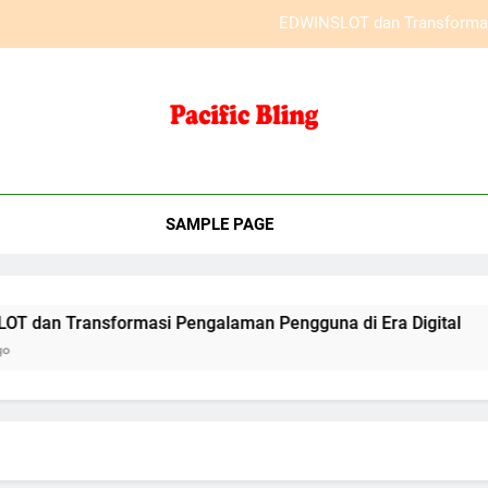
EDWINSLOT dan Transformasi
LEBAH4D dan Transformas
KAYA787 dan Transformas
ific Bling
Cara Mengatasi Kendala Passw
Mewah Dan Aksesori Elegan Untuk Penampilan Glamor Dari Pacif
EDWINSLOT dan Transformasi
SAMPLE PAGE
LEBAH4D dan Transformas
KAYA787 dan Transformas
sformasi Pengalaman Pengguna di Era Digital
LEBAH4D
2 Weeks A