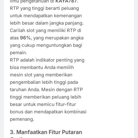
ilmu pengetahuan di
KAYA787
.
RTP yang tinggi berarti peluang
untuk mendapatkan kemenangan
lebih besar dalam jangka panjang.
Carilah slot yang memiliki RTP di
atas
96%
, yang merupakan angka
yang cukup menguntungkan bagi
pemain.
RTP adalah indikator penting yang
bisa membantu Anda memilih
mesin slot yang memberikan
pengembalian lebih tinggi pada
taruhan Anda. Mesin dengan RTP
tinggi memberikan peluang lebih
besar untuk memicu fitur-fitur
bonus dan mendapatkan kombinasi
pemenang.
3. Manfaatkan Fitur Putaran