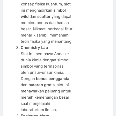
konsep fisika kuantum, slot
ini menghadirkan
simbol
wild
dan
scatter
yang dapat
memicu bonus dan hadiah
besar. Nikmati berbagai fitur
menarik sambil memahami
teori fisika yang menantang.
Chemistry Lab
Slot ini membawa Anda ke
dunia kimia dengan simbol-
simbol yang terinspirasi
oleh unsur-unsur kimia.
Dengan
bonus pengganda
dan
putaran gratis
, slot ini
menawarkan peluang untuk
meraih kemenangan besar
saat menjelajahi
laboratorium ilmiah.
Exploring Mars