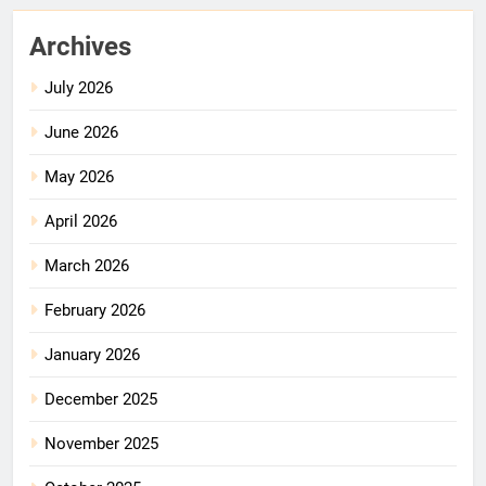
Archives
July 2026
June 2026
May 2026
April 2026
March 2026
February 2026
January 2026
December 2025
November 2025