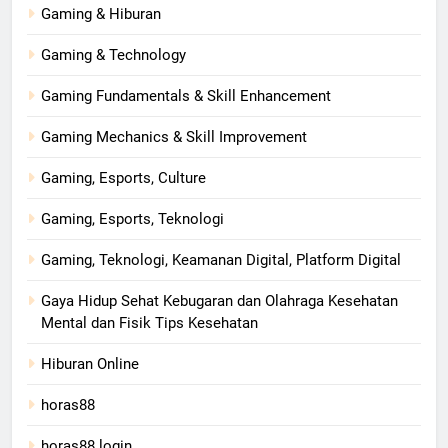
Gaming & Hiburan
Gaming & Technology
Gaming Fundamentals & Skill Enhancement
Gaming Mechanics & Skill Improvement
Gaming, Esports, Culture
Gaming, Esports, Teknologi
Gaming, Teknologi, Keamanan Digital, Platform Digital
Gaya Hidup Sehat Kebugaran dan Olahraga Kesehatan
Mental dan Fisik Tips Kesehatan
Hiburan Online
horas88
horas88 login