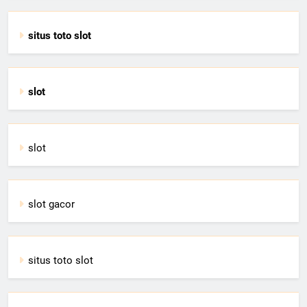
situs toto slot
slot
slot
slot gacor
situs toto slot