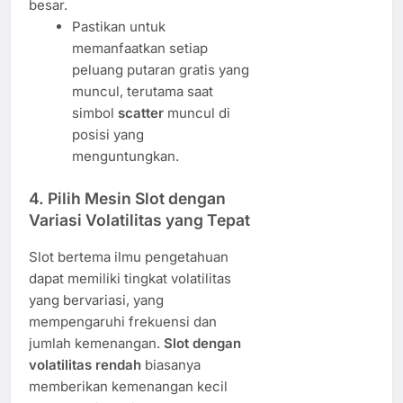
besar.
Pastikan untuk
memanfaatkan setiap
peluang putaran gratis yang
muncul, terutama saat
simbol
scatter
muncul di
posisi yang
menguntungkan.
4. Pilih Mesin Slot dengan
Variasi Volatilitas yang Tepat
Slot bertema ilmu pengetahuan
dapat memiliki tingkat volatilitas
yang bervariasi, yang
mempengaruhi frekuensi dan
jumlah kemenangan.
Slot dengan
volatilitas rendah
biasanya
memberikan kemenangan kecil