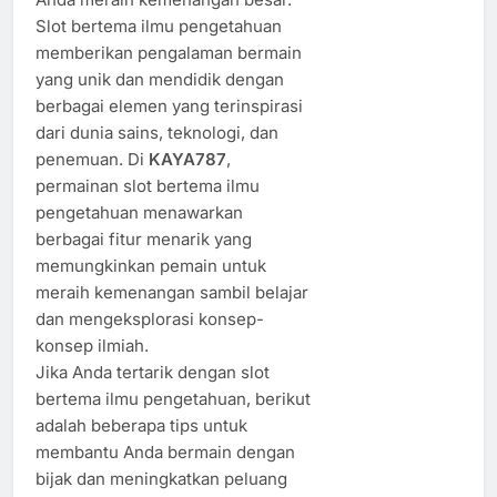
Slot bertema ilmu pengetahuan
memberikan pengalaman bermain
yang unik dan mendidik dengan
berbagai elemen yang terinspirasi
dari dunia sains, teknologi, dan
penemuan. Di
KAYA787
,
permainan slot bertema ilmu
pengetahuan menawarkan
berbagai fitur menarik yang
memungkinkan pemain untuk
meraih kemenangan sambil belajar
dan mengeksplorasi konsep-
konsep ilmiah.
Jika Anda tertarik dengan slot
bertema ilmu pengetahuan, berikut
adalah beberapa tips untuk
membantu Anda bermain dengan
bijak dan meningkatkan peluang