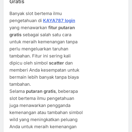
Gratis
Banyak slot bertema ilmu
pengetahuan di
KAYA787 login
yang menawarkan
fitur putaran
gratis
sebagai salah satu cara
untuk meraih kemenangan tanpa
perlu mengeluarkan taruhan
tambahan. Fitur ini sering kali
dipicu oleh simbol
scatter
dan
memberi Anda kesempatan untuk
bermain lebih banyak tanpa biaya
tambahan.
Selama
putaran gratis
, beberapa
slot bertema ilmu pengetahuan
juga menawarkan pengganda
kemenangan atau tambahan simbol
wild yang meningkatkan peluang
Anda untuk meraih kemenangan