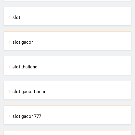
slot
slot gacor
slot thailand
slot gacor hari ini
slot gacor 777