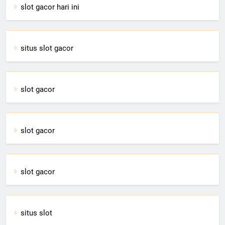
slot gacor hari ini
situs slot gacor
slot gacor
slot gacor
slot gacor
situs slot