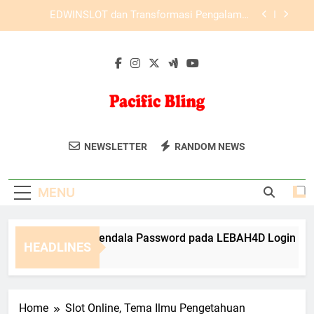
Skip
LEBAH4D dan Transformasi Pengalaman
to
Pengguna di Era Digital
content
KAYA787 dan Transformasi Pengalaman
Pengguna di Era Digital
Cara Mengatasi Kendala Password pada
LEBAH4D Login dengan Aman
EDWINSLOT dan Transformasi Pengalaman
Pengguna di Era Digital
Pacific Bling
Perhiasan Mewah Dan Aksesori Elegan
LEBAH4D dan Transformasi Pengalaman
NEWSLETTER
RANDOM NEWS
Pengguna di Era Digital
Untuk Penampilan Glamor Dari Pacific
KAYA787 dan Transformasi Pengalaman
Bling. Koleksi Eksklusif Untuk Anda.
Pengguna di Era Digital
MENU
ara Mengatasi Kendala Password pada LEBAH4D Login deng
HEADLINES
Weeks Ago
Home
Slot Online, Tema Ilmu Pengetahuan