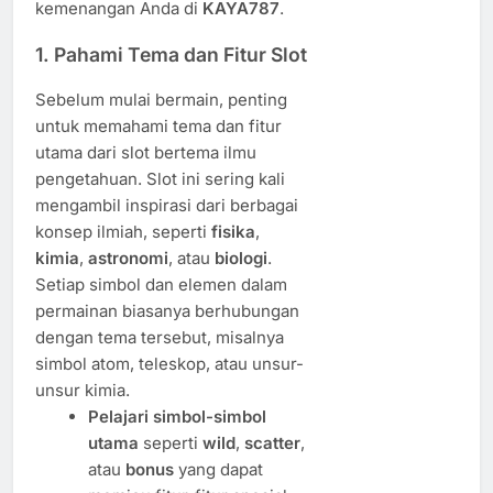
kemenangan Anda di
KAYA787
.
1. Pahami Tema dan Fitur Slot
Sebelum mulai bermain, penting
untuk memahami tema dan fitur
utama dari slot bertema ilmu
pengetahuan. Slot ini sering kali
mengambil inspirasi dari berbagai
konsep ilmiah, seperti
fisika
,
kimia
,
astronomi
, atau
biologi
.
Setiap simbol dan elemen dalam
permainan biasanya berhubungan
dengan tema tersebut, misalnya
simbol atom, teleskop, atau unsur-
unsur kimia.
Pelajari simbol-simbol
utama
seperti
wild
,
scatter
,
atau
bonus
yang dapat