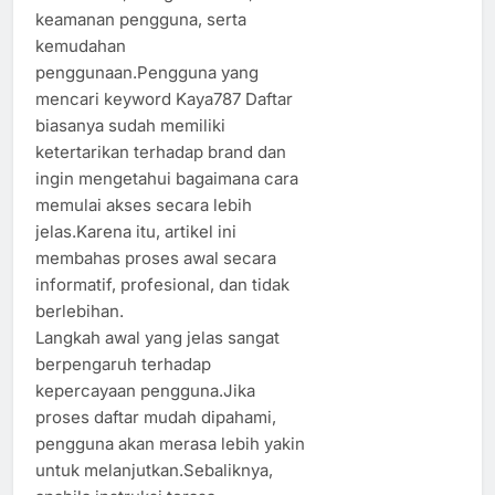
keamanan pengguna, serta
kemudahan
penggunaan.Pengguna yang
mencari keyword Kaya787 Daftar
biasanya sudah memiliki
ketertarikan terhadap brand dan
ingin mengetahui bagaimana cara
memulai akses secara lebih
jelas.Karena itu, artikel ini
membahas proses awal secara
informatif, profesional, dan tidak
berlebihan.
Langkah awal yang jelas sangat
berpengaruh terhadap
kepercayaan pengguna.Jika
proses daftar mudah dipahami,
pengguna akan merasa lebih yakin
untuk melanjutkan.Sebaliknya,