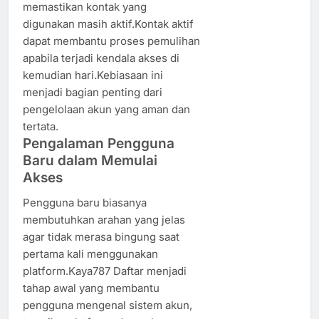
memastikan kontak yang
digunakan masih aktif.Kontak aktif
dapat membantu proses pemulihan
apabila terjadi kendala akses di
kemudian hari.Kebiasaan ini
menjadi bagian penting dari
pengelolaan akun yang aman dan
tertata.
Pengalaman Pengguna
Baru dalam Memulai
Akses
Pengguna baru biasanya
membutuhkan arahan yang jelas
agar tidak merasa bingung saat
pertama kali menggunakan
platform.Kaya787 Daftar menjadi
tahap awal yang membantu
pengguna mengenal sistem akun,