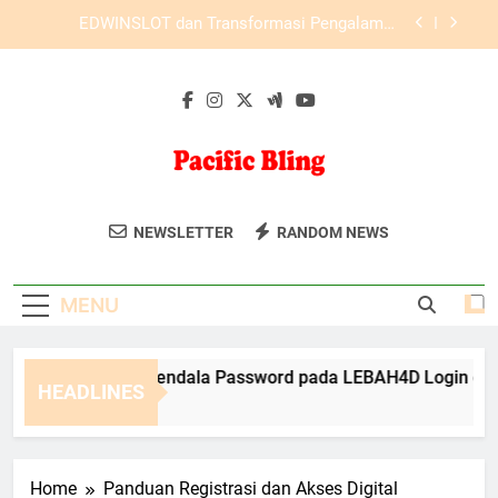
Skip
LEBAH4D dan Transformasi Pengalaman
to
Pengguna di Era Digital
content
KAYA787 dan Transformasi Pengalaman
Pengguna di Era Digital
Cara Mengatasi Kendala Password pada
LEBAH4D Login dengan Aman
EDWINSLOT dan Transformasi Pengalaman
Pengguna di Era Digital
Pacific Bling
Perhiasan Mewah Dan Aksesori Elegan
LEBAH4D dan Transformasi Pengalaman
NEWSLETTER
RANDOM NEWS
Pengguna di Era Digital
Untuk Penampilan Glamor Dari Pacific
KAYA787 dan Transformasi Pengalaman
Bling. Koleksi Eksklusif Untuk Anda.
Pengguna di Era Digital
MENU
ra Mengatasi Kendala Password pada LEBAH4D Login denga
HEADLINES
Weeks Ago
Home
Panduan Registrasi dan Akses Digital