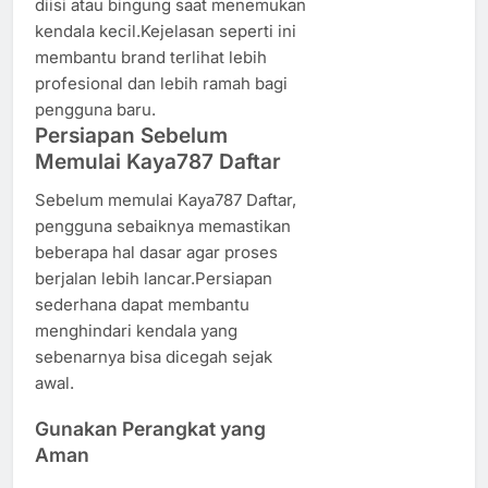
diisi atau bingung saat menemukan
kendala kecil.Kejelasan seperti ini
membantu brand terlihat lebih
profesional dan lebih ramah bagi
pengguna baru.
Persiapan Sebelum
Memulai Kaya787 Daftar
Sebelum memulai Kaya787 Daftar,
pengguna sebaiknya memastikan
beberapa hal dasar agar proses
berjalan lebih lancar.Persiapan
sederhana dapat membantu
menghindari kendala yang
sebenarnya bisa dicegah sejak
awal.
Gunakan Perangkat yang
Aman