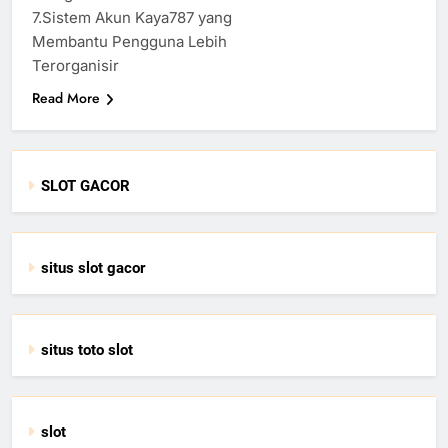
7.Sistem Akun Kaya787 yang
Membantu Pengguna Lebih
Terorganisir
Read More
SLOT GACOR
situs slot gacor
situs toto slot
slot