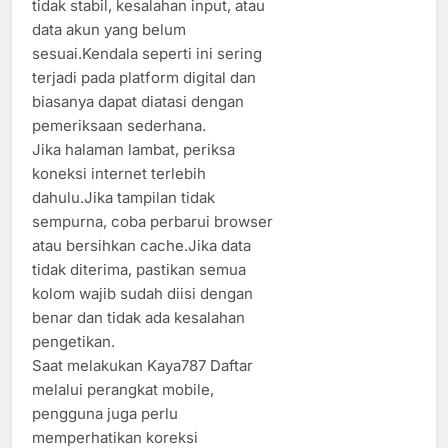
tidak stabil, kesalahan input, atau
data akun yang belum
sesuai.Kendala seperti ini sering
terjadi pada platform digital dan
biasanya dapat diatasi dengan
pemeriksaan sederhana.
Jika halaman lambat, periksa
koneksi internet terlebih
dahulu.Jika tampilan tidak
sempurna, coba perbarui browser
atau bersihkan cache.Jika data
tidak diterima, pastikan semua
kolom wajib sudah diisi dengan
benar dan tidak ada kesalahan
pengetikan.
Saat melakukan Kaya787 Daftar
melalui perangkat mobile,
pengguna juga perlu
memperhatikan koreksi