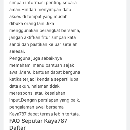
simpan informasi penting secara
aman.Hindari menyimpan data
akses di tempat yang mudah
dibuka orang lain.Jika
menggunakan perangkat bersama,
jangan aktifkan fitur simpan kata
sandi dan pastikan keluar setelah
selesai.
Pengguna juga sebaiknya
memahami menu bantuan sejak
awal.Menu bantuan dapat berguna
ketika terjadi kendala seperti lupa
data akun, halaman tidak
merespons, atau kesalahan
input.Dengan persiapan yang baik,
pengalaman awal bersama
Kaya787 dapat terasa lebih tertata.
FAQ Seputar Kaya787
Daftar