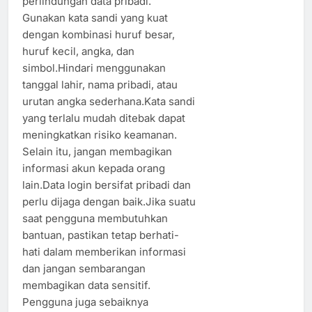
perlindungan data pribadi.
Gunakan kata sandi yang kuat
dengan kombinasi huruf besar,
huruf kecil, angka, dan
simbol.Hindari menggunakan
tanggal lahir, nama pribadi, atau
urutan angka sederhana.Kata sandi
yang terlalu mudah ditebak dapat
meningkatkan risiko keamanan.
Selain itu, jangan membagikan
informasi akun kepada orang
lain.Data login bersifat pribadi dan
perlu dijaga dengan baik.Jika suatu
saat pengguna membutuhkan
bantuan, pastikan tetap berhati-
hati dalam memberikan informasi
dan jangan sembarangan
membagikan data sensitif.
Pengguna juga sebaiknya