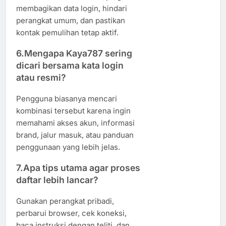
membagikan data login, hindari
perangkat umum, dan pastikan
kontak pemulihan tetap aktif.
6.Mengapa Kaya787 sering
dicari bersama kata login
atau resmi?
Pengguna biasanya mencari
kombinasi tersebut karena ingin
memahami akses akun, informasi
brand, jalur masuk, atau panduan
penggunaan yang lebih jelas.
7.Apa tips utama agar proses
daftar lebih lancar?
Gunakan perangkat pribadi,
perbarui browser, cek koneksi,
baca instruksi dengan teliti, dan