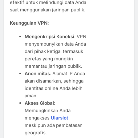
efektif untuk melindungi data Anda
saat menggunakan jaringan publik.
Keunggulan VPN
:
Mengenkripsi Koneksi
: VPN
menyembunyikan data Anda
dari pihak ketiga, termasuk
peretas yang mungkin
memantau jaringan publik.
Anonimitas
: Alamat IP Anda
akan disamarkan, sehingga
identitas online Anda lebih
aman.
Akses Global
:
Memungkinkan Anda
mengakses
Ularslot
meskipun ada pembatasan
geografis.