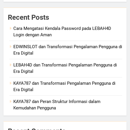
Recent Posts
Cara Mengatasi Kendala Password pada LEBAH4D
Login dengan Aman
EDWINSLOT dan Transformasi Pengalaman Pengguna di
Era Digital
LEBAH4D dan Transformasi Pengalaman Pengguna di
Era Digital
KAYA787 dan Transformasi Pengalaman Pengguna di
Era Digital
KAYA787 dan Peran Struktur Informasi dalam
Kemudahan Pengguna