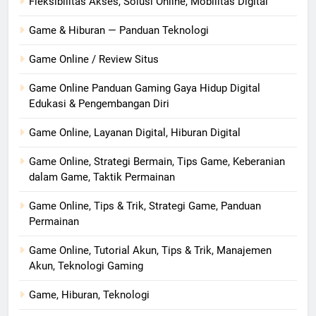
Fleksibilitas Akses, Solusi Online, Mobilitas Digital
Game & Hiburan — Panduan Teknologi
Game Online / Review Situs
Game Online Panduan Gaming Gaya Hidup Digital
Edukasi & Pengembangan Diri
Game Online, Layanan Digital, Hiburan Digital
Game Online, Strategi Bermain, Tips Game, Keberanian
dalam Game, Taktik Permainan
Game Online, Tips & Trik, Strategi Game, Panduan
Permainan
Game Online, Tutorial Akun, Tips & Trik, Manajemen
Akun, Teknologi Gaming
Game, Hiburan, Teknologi