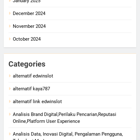
January 2025
December 2024
November 2024
October 2024
Categories
alternatif edwinslot
alternatif kaya787
alternatif link edwinslot
Analisis Brand Digital,Perilaku Pencarian,Reputasi
Online,Platform User Experience
Analisis Data, Inovasi Digital, Pengalaman Pengguna,