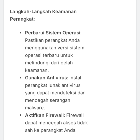
Langkah-Langkah Keamanan
Perangkat
:
Perbarui Sistem Operasi
:
Pastikan perangkat Anda
menggunakan versi sistem
operasi terbaru untuk
melindungi dari celah
keamanan.
Gunakan Antivirus
: Instal
perangkat lunak antivirus
yang dapat mendeteksi dan
mencegah serangan
malware.
Aktifkan Firewall
: Firewall
dapat mencegah akses tidak
sah ke perangkat Anda.