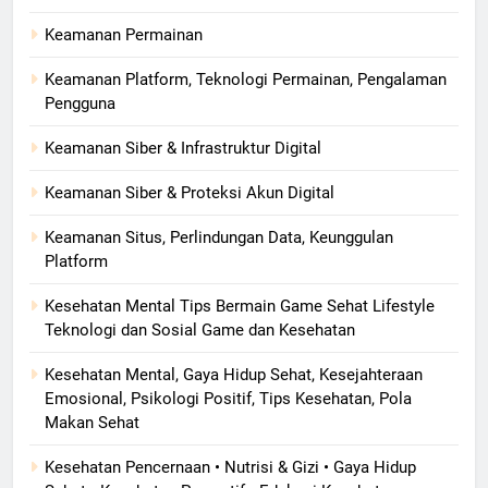
Keamanan Permainan
Keamanan Platform, Teknologi Permainan, Pengalaman
Pengguna
Keamanan Siber & Infrastruktur Digital
Keamanan Siber & Proteksi Akun Digital
Keamanan Situs, Perlindungan Data, Keunggulan
Platform
Kesehatan Mental Tips Bermain Game Sehat Lifestyle
Teknologi dan Sosial Game dan Kesehatan
Kesehatan Mental, Gaya Hidup Sehat, Kesejahteraan
Emosional, Psikologi Positif, Tips Kesehatan, Pola
Makan Sehat
Kesehatan Pencernaan • Nutrisi & Gizi • Gaya Hidup