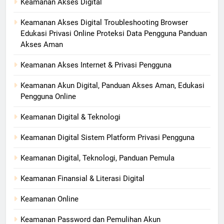
Keamanan Akses Digital
Keamanan Akses Digital Troubleshooting Browser
Edukasi Privasi Online Proteksi Data Pengguna Panduan
Akses Aman
Keamanan Akses Internet & Privasi Pengguna
Keamanan Akun Digital, Panduan Akses Aman, Edukasi
Pengguna Online
Keamanan Digital & Teknologi
Keamanan Digital Sistem Platform Privasi Pengguna
Keamanan Digital, Teknologi, Panduan Pemula
Keamanan Finansial & Literasi Digital
Keamanan Online
Keamanan Password dan Pemulihan Akun