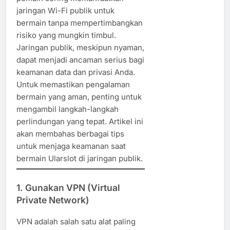
jaringan Wi-Fi publik untuk
bermain tanpa mempertimbangkan
risiko yang mungkin timbul.
Jaringan publik, meskipun nyaman,
dapat menjadi ancaman serius bagi
keamanan data dan privasi Anda.
Untuk memastikan pengalaman
bermain yang aman, penting untuk
mengambil langkah-langkah
perlindungan yang tepat. Artikel ini
akan membahas berbagai tips
untuk menjaga keamanan saat
bermain Ularslot di jaringan publik.
1. Gunakan VPN (Virtual
Private Network)
VPN adalah salah satu alat paling