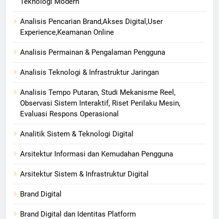
Teknologi Modern
Analisis Pencarian Brand,Akses Digital,User
Experience,Keamanan Online
Analisis Permainan & Pengalaman Pengguna
Analisis Teknologi & Infrastruktur Jaringan
Analisis Tempo Putaran, Studi Mekanisme Reel,
Observasi Sistem Interaktif, Riset Perilaku Mesin,
Evaluasi Respons Operasional
Analitik Sistem & Teknologi Digital
Arsitektur Informasi dan Kemudahan Pengguna
Arsitektur Sistem & Infrastruktur Digital
Brand Digital
Brand Digital dan Identitas Platform