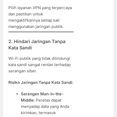
Pilih layanan VPN yang terpercaya
dan pastikan untuk
mengaktifkannya setiap kali
menggunakan jaringan publik.
2. Hindari Jaringan Tanpa
Kata Sandi
Wi-Fi publik yang tidak dilindungi
kata sandi sangat rentan terhadap
serangan siber.
Risiko Jaringan Tanpa Kata Sandi
:
Serangan Man-in-the-
Middle
: Peretas dapat
menyadap data yang Anda
kirimkan, termasuk