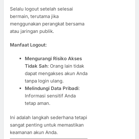
Selalu logout setelah selesai
bermain, terutama jika
menggunakan perangkat bersama
atau jaringan publik.
Manfaat Logout
:
Mengurangi Risiko Akses
Tidak Sah
: Orang lain tidak
dapat mengakses akun Anda
tanpa login ulang.
Melindungi Data Pribadi
:
Informasi sensitif Anda
tetap aman.
Ini adalah langkah sederhana tetapi
sangat penting untuk memastikan
keamanan akun Anda.