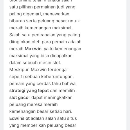
satu pilihan permainan judi yang
paling digemari, menawarkan
hiburan serta peluang besar untuk
meraih kemenangan maksimal.
Salah satu pencapaian yang paling
diinginkan oleh para pemain adalah
meraih
Maxwin
, yaitu kemenangan
maksimal yang bisa didapatkan
dalam sebuah mesin slot.
Meskipun Maxwin terdengar
seperti sebuah keberuntungan,
pemain yang cerdas tahu bahwa
strategi yang tepat
dan memilih
slot gacor
dapat meningkatkan
peluang mereka meraih
kemenangan besar setiap hari.
Edwinslot
adalah salah satu situs
yang memberikan peluang besar