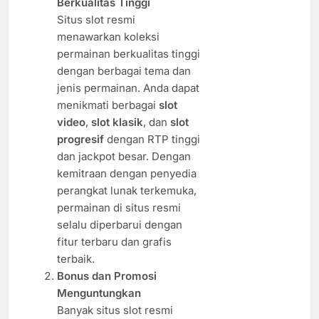
Berkualitas Tinggi
Situs slot resmi
menawarkan koleksi
permainan berkualitas tinggi
dengan berbagai tema dan
jenis permainan. Anda dapat
menikmati berbagai
slot
video
,
slot klasik
, dan
slot
progresif
dengan RTP tinggi
dan jackpot besar. Dengan
kemitraan dengan penyedia
perangkat lunak terkemuka,
permainan di situs resmi
selalu diperbarui dengan
fitur terbaru dan grafis
terbaik.
Bonus dan Promosi
Menguntungkan
Banyak situs slot resmi