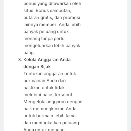
bonus yang ditawarkan oleh
situs. Bonus sambutan,
putaran gratis, dan promosi
lainnya memberi Anda lebih
banyak peluang untuk
menang tanpa perlu
mengeluarkan lebih banyak
uang.
Kelola Anggaran Anda
dengan Bijak
Tentukan anggaran untuk
permainan Anda dan
pastikan untuk tidak
melebihi batas tersebut.
Mengelola anggaran dengan
baik memungkinkan Anda
untuk bermain lebih lama
dan meningkatkan peluang
Anda untuk menang.