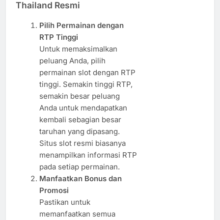
Thailand Resmi
Pilih Permainan dengan
RTP Tinggi
Untuk memaksimalkan
peluang Anda, pilih
permainan slot dengan RTP
tinggi. Semakin tinggi RTP,
semakin besar peluang
Anda untuk mendapatkan
kembali sebagian besar
taruhan yang dipasang.
Situs slot resmi biasanya
menampilkan informasi RTP
pada setiap permainan.
Manfaatkan Bonus dan
Promosi
Pastikan untuk
memanfaatkan semua