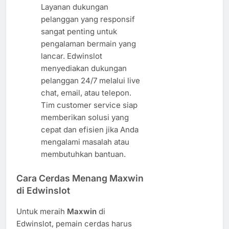
Layanan dukungan
pelanggan yang responsif
sangat penting untuk
pengalaman bermain yang
lancar. Edwinslot
menyediakan dukungan
pelanggan 24/7 melalui live
chat, email, atau telepon.
Tim customer service siap
memberikan solusi yang
cepat dan efisien jika Anda
mengalami masalah atau
membutuhkan bantuan.
Cara Cerdas Menang Maxwin
di Edwinslot
Untuk meraih
Maxwin
di
Edwinslot, pemain cerdas harus