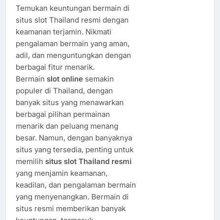
Temukan keuntungan bermain di
situs slot Thailand resmi dengan
keamanan terjamin. Nikmati
pengalaman bermain yang aman,
adil, dan menguntungkan dengan
berbagai fitur menarik.
Bermain
slot online
semakin
populer di Thailand, dengan
banyak situs yang menawarkan
berbagai pilihan permainan
menarik dan peluang menang
besar. Namun, dengan banyaknya
situs yang tersedia, penting untuk
memilih
situs slot Thailand resmi
yang menjamin keamanan,
keadilan, dan pengalaman bermain
yang menyenangkan. Bermain di
situs resmi memberikan banyak