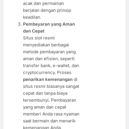
acak dan permainan
berjalan dengan prinsip
keadilan.
Pembayaran yang Aman
dan Cepat
Situs slot resmi
menyediakan berbagai
metode pembayaran yang
aman dan efisien, seperti
transfer bank, e-wallet, dan
cryptocurrency. Proses
penarikan kemenangan
di
situs resmi biasanya sangat
cepat dan tanpa biaya
tersembunyi. Pembayaran
yang aman dan cepat
memberi Anda rasa nyaman
saat bermain dan menarik
kemenangan Anda.