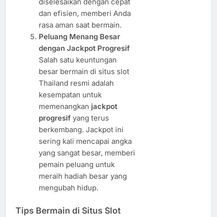
diselesaikan dengan cepat
dan efisien, memberi Anda
rasa aman saat bermain.
Peluang Menang Besar
dengan Jackpot Progresif
Salah satu keuntungan
besar bermain di situs slot
Thailand resmi adalah
kesempatan untuk
memenangkan
jackpot
progresif
yang terus
berkembang. Jackpot ini
sering kali mencapai angka
yang sangat besar, memberi
pemain peluang untuk
meraih hadiah besar yang
mengubah hidup.
Tips Bermain di Situs Slot