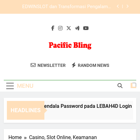
Skip
LEBAH4D dan Transformasi Pengalaman
to
Pengguna di Era Digital
content
KAYA787 dan Transformasi Pengalaman
Pengguna di Era Digital
Cara Mengatasi Kendala Password pada
LEBAH4D Login dengan Aman
EDWINSLOT dan Transformasi Pengalaman
Pengguna di Era Digital
Pacific Bling
Perhiasan Mewah Dan Aksesori Elegan
LEBAH4D dan Transformasi Pengalaman
NEWSLETTER
RANDOM NEWS
Pengguna di Era Digital
Untuk Penampilan Glamor Dari Pacific
KAYA787 dan Transformasi Pengalaman
Bling. Koleksi Eksklusif Untuk Anda.
Pengguna di Era Digital
MENU
ra Mengatasi Kendala Password pada LEBAH4D Login denga
HEADLINES
Weeks Ago
Home
Casino, Slot Online, Keamanan