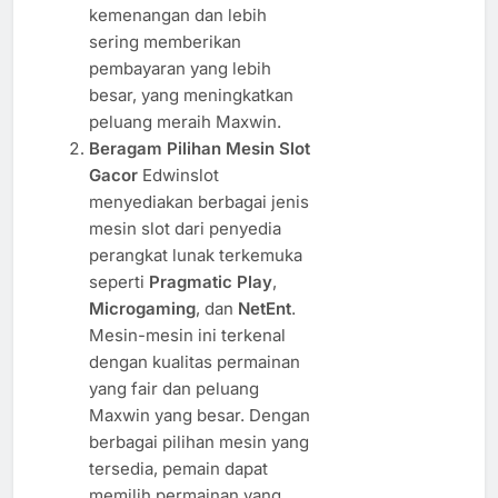
kemenangan dan lebih
sering memberikan
pembayaran yang lebih
besar, yang meningkatkan
peluang meraih Maxwin.
Beragam Pilihan Mesin Slot
Gacor
Edwinslot
menyediakan berbagai jenis
mesin slot dari penyedia
perangkat lunak terkemuka
seperti
Pragmatic Play
,
Microgaming
, dan
NetEnt
.
Mesin-mesin ini terkenal
dengan kualitas permainan
yang fair dan peluang
Maxwin yang besar. Dengan
berbagai pilihan mesin yang
tersedia, pemain dapat
memilih permainan yang