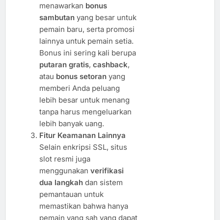
menawarkan
bonus
sambutan
yang besar untuk
pemain baru, serta promosi
lainnya untuk pemain setia.
Bonus ini sering kali berupa
putaran gratis
,
cashback
,
atau
bonus setoran
yang
memberi Anda peluang
lebih besar untuk menang
tanpa harus mengeluarkan
lebih banyak uang.
Fitur Keamanan Lainnya
Selain enkripsi SSL, situs
slot resmi juga
menggunakan
verifikasi
dua langkah
dan sistem
pemantauan untuk
memastikan bahwa hanya
pemain yang sah yang dapat