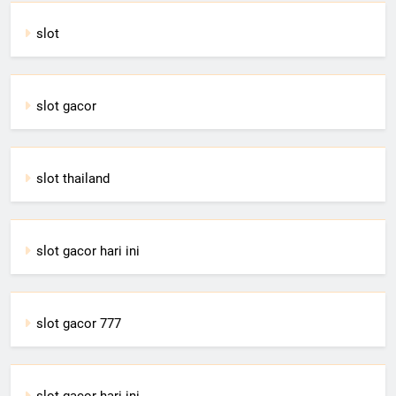
slot
slot gacor
slot thailand
slot gacor hari ini
slot gacor 777
slot gacor hari ini