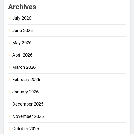
Archives
July 2026
June 2026
May 2026
April 2026
March 2026
February 2026
January 2026
December 2025
November 2025
October 2025