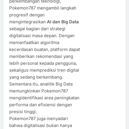
perkembangan teknologi,
Pokemon787 mengambil langkah
progresif dengan
mengintegrasikan
AI dan Big Data
sebagai bagian dari strategi
digitalisasi masa depan. Dengan
memanfaatkan algoritma
kecerdasan buatan, platform dapat
memberikan rekomendasi yang
lebih personal kepada pengguna,
sekaligus memprediksi tren digital
yang sedang berkembang.
Sementara itu, analitik Big Data
memungkinkan Pokemon787
mengidentifikasi area peningkatan
performa dan efisiensi dengan
presisi tinggi.
Pokemon787 juga menyadari
bahwa digitalisasi bukan hanya