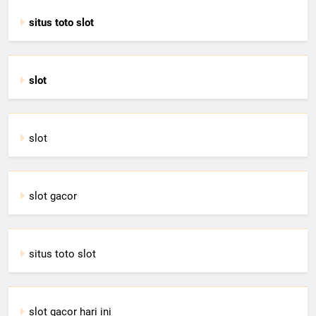
situs toto slot
slot
slot
slot gacor
situs toto slot
slot gacor hari ini