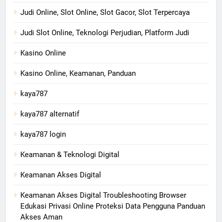
Judi Online, Slot Online, Slot Gacor, Slot Terpercaya
Judi Slot Online, Teknologi Perjudian, Platform Judi
Kasino Online
Kasino Online, Keamanan, Panduan
kaya787
kaya787 alternatif
kaya787 login
Keamanan & Teknologi Digital
Keamanan Akses Digital
Keamanan Akses Digital Troubleshooting Browser
Edukasi Privasi Online Proteksi Data Pengguna Panduan
Akses Aman