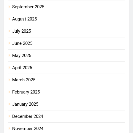
September 2025
August 2025
July 2025
June 2025
May 2025
April 2025
March 2025
February 2025
January 2025
December 2024
November 2024