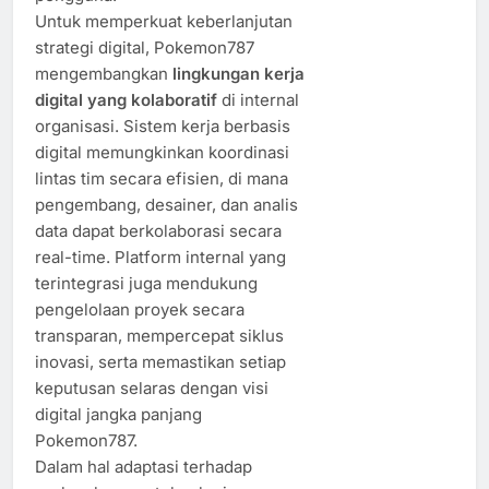
Untuk memperkuat keberlanjutan
strategi digital, Pokemon787
mengembangkan
lingkungan kerja
digital yang kolaboratif
di internal
organisasi. Sistem kerja berbasis
digital memungkinkan koordinasi
lintas tim secara efisien, di mana
pengembang, desainer, dan analis
data dapat berkolaborasi secara
real-time. Platform internal yang
terintegrasi juga mendukung
pengelolaan proyek secara
transparan, mempercepat siklus
inovasi, serta memastikan setiap
keputusan selaras dengan visi
digital jangka panjang
Pokemon787.
Dalam hal adaptasi terhadap