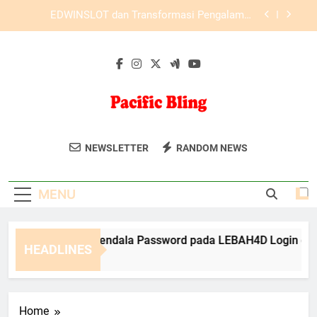
Skip
LEBAH4D dan Transformasi Pengalaman
to
Pengguna di Era Digital
content
KAYA787 dan Transformasi Pengalaman
Pengguna di Era Digital
Cara Mengatasi Kendala Password pada
LEBAH4D Login dengan Aman
EDWINSLOT dan Transformasi Pengalaman
Pengguna di Era Digital
Pacific Bling
Perhiasan Mewah Dan Aksesori Elegan
LEBAH4D dan Transformasi Pengalaman
NEWSLETTER
RANDOM NEWS
Pengguna di Era Digital
Untuk Penampilan Glamor Dari Pacific
KAYA787 dan Transformasi Pengalaman
Bling. Koleksi Eksklusif Untuk Anda.
Pengguna di Era Digital
MENU
ra Mengatasi Kendala Password pada LEBAH4D Login denga
HEADLINES
Weeks Ago
Home