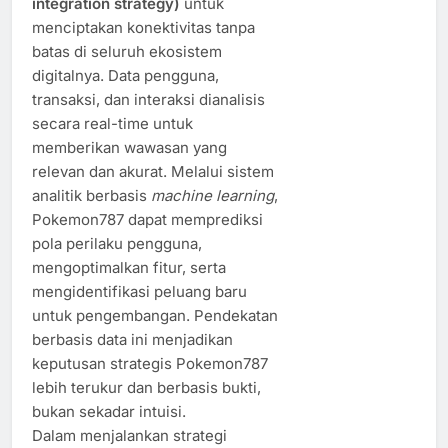
integration strategy)
untuk
menciptakan konektivitas tanpa
batas di seluruh ekosistem
digitalnya. Data pengguna,
transaksi, dan interaksi dianalisis
secara real-time untuk
memberikan wawasan yang
relevan dan akurat. Melalui sistem
analitik berbasis
machine learning
,
Pokemon787 dapat memprediksi
pola perilaku pengguna,
mengoptimalkan fitur, serta
mengidentifikasi peluang baru
untuk pengembangan. Pendekatan
berbasis data ini menjadikan
keputusan strategis Pokemon787
lebih terukur dan berbasis bukti,
bukan sekadar intuisi.
Dalam menjalankan strategi