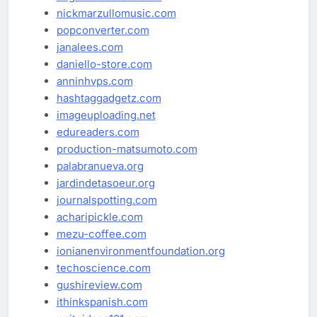
nickmarzullomusic.com
popconverter.com
janalees.com
daniello-store.com
anninhvps.com
hashtaggadgetz.com
imageuploading.net
edureaders.com
production-matsumoto.com
palabranueva.org
jardindetasoeur.org
journalspotting.com
acharipickle.com
mezu-coffee.com
ionianenvironmentfoundation.org
techoscience.com
gushireview.com
ithinkspanish.com