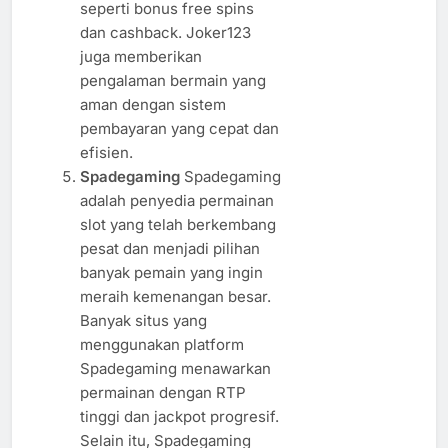
seperti bonus free spins
dan cashback. Joker123
juga memberikan
pengalaman bermain yang
aman dengan sistem
pembayaran yang cepat dan
efisien.
Spadegaming
Spadegaming
adalah penyedia permainan
slot yang telah berkembang
pesat dan menjadi pilihan
banyak pemain yang ingin
meraih kemenangan besar.
Banyak situs yang
menggunakan platform
Spadegaming menawarkan
permainan dengan RTP
tinggi dan jackpot progresif.
Selain itu, Spadegaming