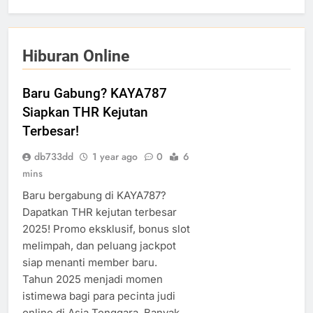
Hiburan Online
Baru Gabung? KAYA787
Siapkan THR Kejutan
Terbesar!
db733dd
1 year ago
0
6
mins
Baru bergabung di KAYA787?
Dapatkan THR kejutan terbesar
2025! Promo eksklusif, bonus slot
melimpah, dan peluang jackpot
siap menanti member baru.
Tahun 2025 menjadi momen
istimewa bagi para pecinta judi
online di Asia Tenggara. Banyak