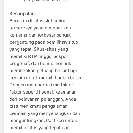
Kesimpulan
Bermain di situs slot online
terpercaya yang memberikan
kemenangan terbesar sangat
bergantung pada pemilihan situs
yang tepat. Situs-situs yang
memiliki RTP tinggi, jackpot
progresif, dan bonus menarik
memberikan peluang besar bagi
pemain untuk meraih hadiah besar.
Dengan memperhatikan faktor-
faktor seperti lisensi, keamanan,
dan pelayanan pelanggan, Anda
bisa menikmati pengalaman
bermain yang menyenangkan dan
menguntungkan. Pastikan untuk
memilih situs yang tepat dan