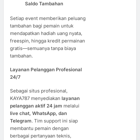
Saldo Tambahan
Setiap event memberikan peluang
tambahan bagi pemain untuk
mendapatkan hadiah uang nyata,
freespin, hingga kredit permainan
gratis—semuanya tanpa biaya
tambahan.
Layanan Pelanggan Profesional
24/7
Sebagai situs profesional,
KAYA787 menyediakan
layanan
pelanggan aktif 24 jam
melalui
live chat, WhatsApp, dan
Telegram
. Tim support ini siap
membantu pemain dengan
berbagai pertanyaan teknis,