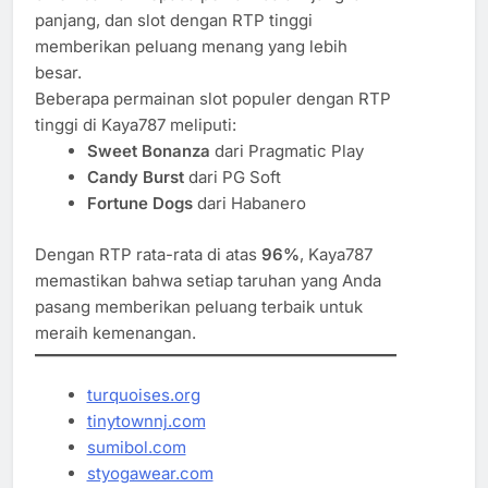
panjang, dan slot dengan RTP tinggi
memberikan peluang menang yang lebih
besar.
Beberapa permainan slot populer dengan RTP
tinggi di Kaya787 meliputi:
Sweet Bonanza
dari Pragmatic Play
Candy Burst
dari PG Soft
Fortune Dogs
dari Habanero
Dengan RTP rata-rata di atas
96%
, Kaya787
memastikan bahwa setiap taruhan yang Anda
pasang memberikan peluang terbaik untuk
meraih kemenangan.
turquoises.org
tinytownnj.com
sumibol.com
styogawear.com