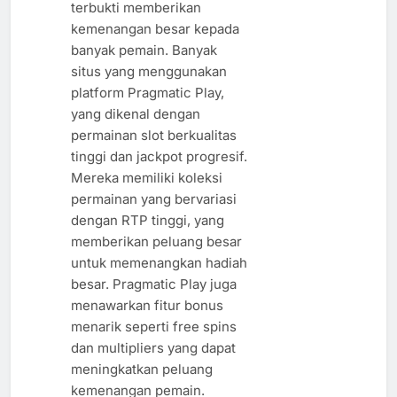
terbukti memberikan
kemenangan besar kepada
banyak pemain. Banyak
situs yang menggunakan
platform Pragmatic Play,
yang dikenal dengan
permainan slot berkualitas
tinggi dan jackpot progresif.
Mereka memiliki koleksi
permainan yang bervariasi
dengan RTP tinggi, yang
memberikan peluang besar
untuk memenangkan hadiah
besar. Pragmatic Play juga
menawarkan fitur bonus
menarik seperti free spins
dan multipliers yang dapat
meningkatkan peluang
kemenangan pemain.