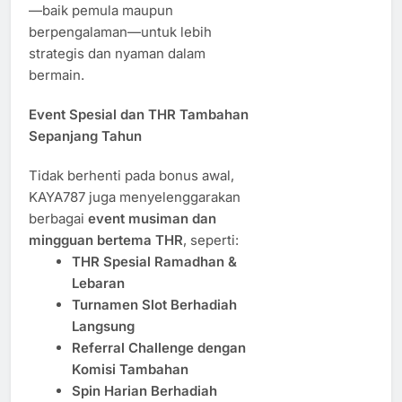
—baik pemula maupun
berpengalaman—untuk lebih
strategis dan nyaman dalam
bermain.
Event Spesial dan THR Tambahan
Sepanjang Tahun
Tidak berhenti pada bonus awal,
KAYA787 juga menyelenggarakan
berbagai
event musiman dan
mingguan bertema THR
, seperti:
THR Spesial Ramadhan &
Lebaran
Turnamen Slot Berhadiah
Langsung
Referral Challenge dengan
Komisi Tambahan
Spin Harian Berhadiah