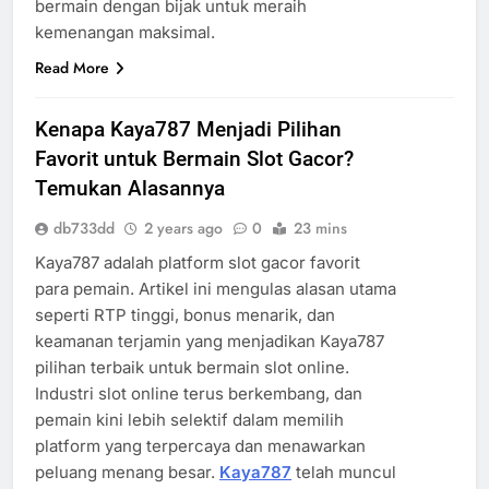
bermain dengan bijak untuk meraih
kemenangan maksimal.
Read More
Kenapa Kaya787 Menjadi Pilihan
Favorit untuk Bermain Slot Gacor?
Temukan Alasannya
db733dd
2 years ago
0
23 mins
Kaya787 adalah platform slot gacor favorit
para pemain. Artikel ini mengulas alasan utama
seperti RTP tinggi, bonus menarik, dan
keamanan terjamin yang menjadikan Kaya787
pilihan terbaik untuk bermain slot online.
Industri slot online terus berkembang, dan
pemain kini lebih selektif dalam memilih
platform yang terpercaya dan menawarkan
peluang menang besar.
Kaya787
telah muncul