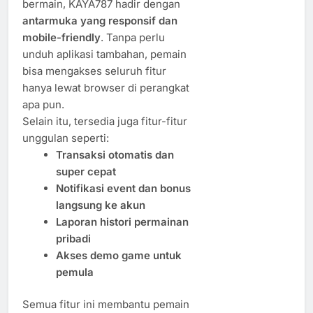
bermain, KAYA787 hadir dengan
antarmuka yang responsif dan
mobile-friendly
. Tanpa perlu
unduh aplikasi tambahan, pemain
bisa mengakses seluruh fitur
hanya lewat browser di perangkat
apa pun.
Selain itu, tersedia juga fitur-fitur
unggulan seperti:
Transaksi otomatis dan
super cepat
Notifikasi event dan bonus
langsung ke akun
Laporan histori permainan
pribadi
Akses demo game untuk
pemula
Semua fitur ini membantu pemain