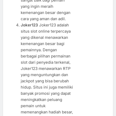
sangat baik bagi pemain
yang ingin meraih
kemenangan besar dengan
cara yang aman dan adil.
Joker123
Joker123 adalah
situs slot online terpercaya
yang dikenal menawarkan
kemenangan besar bagi
pemainnya. Dengan
berbagai pilihan permainan
slot dari penyedia terkenal,
Joker123 menawarkan RTP
yang menguntungkan dan
jackpot yang bisa berubah
hidup. Situs ini juga memiliki
banyak promosi yang dapat
meningkatkan peluang
pemain untuk
memenangkan hadiah besar,