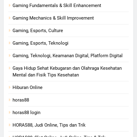
Gaming Fundamentals & Skill Enhancement
Gaming Mechanics & Skill Improvement
Gaming, Esports, Culture
Gaming, Esports, Teknologi
Gaming, Teknologi, Keamanan Digital, Platform Digital
Gaya Hidup Sehat Kebugaran dan Olahraga Kesehatan
Mental dan Fisik Tips Kesehatan
Hiburan Online
horas88
horas88 login
HORAS88, Judi Online, Tips dan Trik