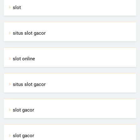
slot
situs slot gacor
slot online
situs slot gacor
slot gacor
slot gacor