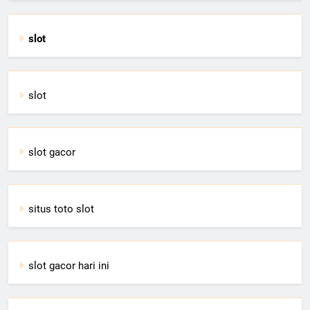
slot
slot
slot gacor
situs toto slot
slot gacor hari ini