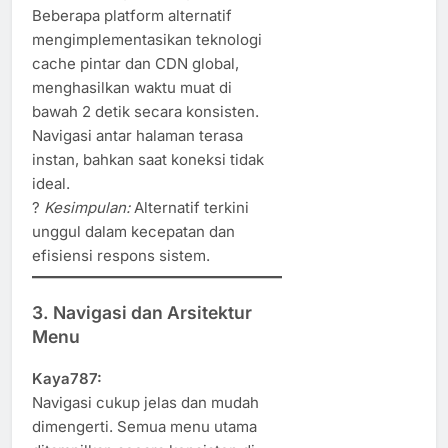
Beberapa platform alternatif
mengimplementasikan teknologi
cache pintar dan CDN global,
menghasilkan waktu muat di
bawah 2 detik secara konsisten.
Navigasi antar halaman terasa
instan, bahkan saat koneksi tidak
ideal.
?
Kesimpulan:
Alternatif terkini
unggul dalam kecepatan dan
efisiensi respons sistem.
3.
Navigasi dan Arsitektur
Menu
Kaya787:
Navigasi cukup jelas dan mudah
dimengerti. Semua menu utama