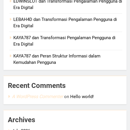
EDWINSLOT dan Transformasi Pengalaman Pengguna di
Era Digital
LEBAH4D dan Transformasi Pengalaman Pengguna di
Era Digital
KAYA787 dan Transformasi Pengalaman Pengguna di
Era Digital
KAYA787 dan Peran Struktur Informasi dalam
Kemudahan Pengguna
Recent Comments
A WordPress Commenter
on
Hello world!
Archives