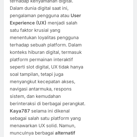
terhadap kenyamanan digital.
Dalam dunia digital saat ini,
pengalaman pengguna atau
User
Experience (UX)
menjadi salah
satu faktor krusial yang
menentukan loyalitas pengguna
terhadap sebuah platform. Dalam
konteks hiburan digital, termasuk
platform permainan interaktif
seperti slot digital, UX tidak hanya
soal tampilan, tetapi juga
menyangkut kecepatan akses,
navigasi antarmuka, respons
sistem, dan kemudahan
berinteraksi di berbagai perangkat.
Kaya787
selama ini dikenal
sebagai salah satu platform yang
menawarkan UX solid. Namun,
munculnya berbagai
alternatif