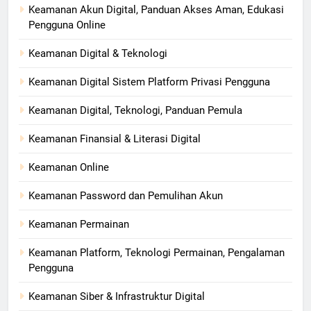
Keamanan Akun Digital, Panduan Akses Aman, Edukasi
Pengguna Online
Keamanan Digital & Teknologi
Keamanan Digital Sistem Platform Privasi Pengguna
Keamanan Digital, Teknologi, Panduan Pemula
Keamanan Finansial & Literasi Digital
Keamanan Online
Keamanan Password dan Pemulihan Akun
Keamanan Permainan
Keamanan Platform, Teknologi Permainan, Pengalaman
Pengguna
Keamanan Siber & Infrastruktur Digital