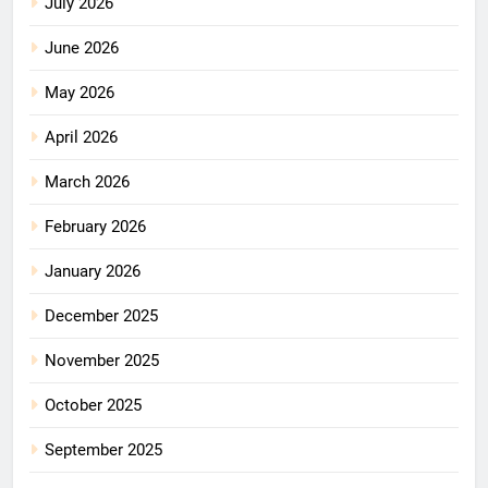
July 2026
June 2026
May 2026
April 2026
March 2026
February 2026
January 2026
December 2025
November 2025
October 2025
September 2025