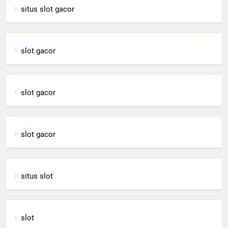
situs slot gacor
slot gacor
slot gacor
slot gacor
situs slot
slot