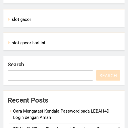
slot gacor
slot gacor hari ini
Search
SEARCH
Recent Posts
Cara Mengatasi Kendala Password pada LEBAH4D
Login dengan Aman