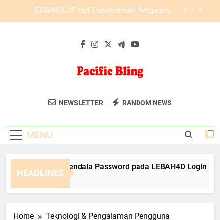
Skip
LEBAH4D dan Transformasi Pengalaman
to
Pengguna di Era Digital
content
KAYA787 dan Transformasi Pengalaman
Pengguna di Era Digital
Cara Mengatasi Kendala Password pada
LEBAH4D Login dengan Aman
EDWINSLOT dan Transformasi Pengalaman
Pengguna di Era Digital
Pacific Bling
Perhiasan Mewah Dan Aksesori Elegan
LEBAH4D dan Transformasi Pengalaman
NEWSLETTER
RANDOM NEWS
Pengguna di Era Digital
Untuk Penampilan Glamor Dari Pacific
KAYA787 dan Transformasi Pengalaman
Bling. Koleksi Eksklusif Untuk Anda.
Pengguna di Era Digital
MENU
ra Mengatasi Kendala Password pada LEBAH4D Login denga
HEADLINES
Weeks Ago
Home
Teknologi & Pengalaman Pengguna