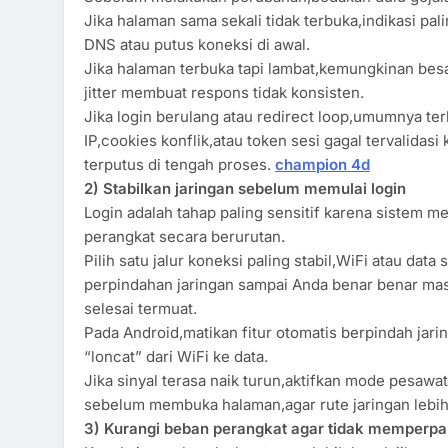
Jika halaman sama sekali tidak terbuka,indikasi pal
DNS atau putus koneksi di awal.
Jika halaman terbuka tapi lambat,kemungkinan besar
jitter membuat respons tidak konsisten.
Jika login berulang atau redirect loop,umumnya te
IP,cookies konflik,atau token sesi gagal tervalidasi
terputus di tengah proses.
champion 4d
2) Stabilkan jaringan sebelum memulai login
Login adalah tahap paling sensitif karena sistem m
perangkat secara berurutan.
Pilih satu jalur koneksi paling stabil,WiFi atau data 
perpindahan jaringan sampai Anda benar benar ma
selesai termuat.
Pada Android,matikan fitur otomatis berpindah jari
“loncat” dari WiFi ke data.
Jika sinyal terasa naik turun,aktifkan mode pesawat 
sebelum membuka halaman,agar rute jaringan lebih 
3) Kurangi beban perangkat agar tidak memperpar