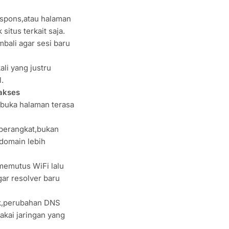
espons,atau halaman
itus terkait saja.
bali agar sesi baru
ali yang justru
.
akses
 buka halaman terasa
 perangkat,bukan
 domain lebih
memutus WiFi lalu
ar resolver baru
lik,perubahan DNS
akai jaringan yang