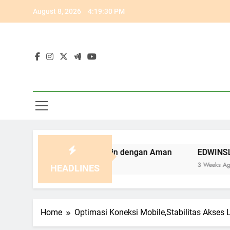
Skip
August 8, 2026
4:19:31 PM
to
content
Pac
Perhiasan 
pada LEBAH4D Login dengan Aman
EDWINSLOT dan Trans
3 Weeks Ago
HEADLINES
Home
Optimasi Koneksi Mobile,Stabilitas Akse