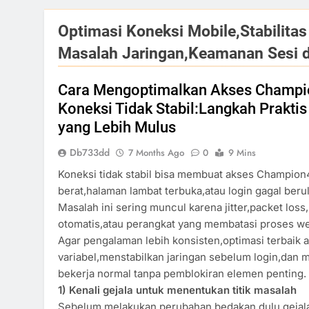
Optimasi Koneksi Mobile,Stabilita
Masalah Jaringan,Keamanan Sesi d
Cara Mengoptimalkan Akses Champi
Koneksi Tidak Stabil:Langkah Praktis
yang Lebih Mulus
Db733dd
7 Months Ago
0
9 Mins
Koneksi tidak stabil bisa membuat akses Champion
berat,halaman lambat terbuka,atau login gagal beru
Masalah ini sering muncul karena jitter,packet loss
otomatis,atau perangkat yang membatasi proses web
Agar pengalaman lebih konsisten,optimasi terbaik
variabel,menstabilkan jaringan sebelum login,dan
bekerja normal tanpa pemblokiran elemen penting.
1) Kenali gejala untuk menentukan titik masalah
Sebelum melakukan perubahan,bedakan dulu gejala