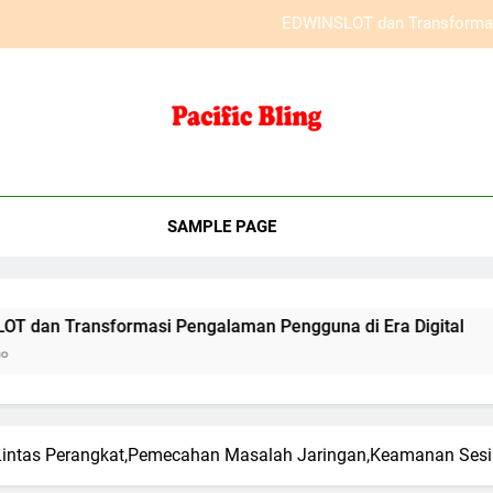
EDWINSLOT dan Transformasi
LEBAH4D dan Transformas
KAYA787 dan Transformas
ific Bling
Cara Mengatasi Kendala Passw
Mewah Dan Aksesori Elegan Untuk Penampilan Glamor Dari Pacif
EDWINSLOT dan Transformasi
SAMPLE PAGE
LEBAH4D dan Transformas
KAYA787 dan Transformas
formasi Pengalaman Pengguna di Era Digital
LEBAH4D 
3 Weeks Ag
s Lintas Perangkat,Pemecahan Masalah Jaringan,Keamanan Sesi