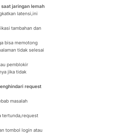
 saat jaringan lemah
atkan latensi,ini
fikasi tambahan dan
uga bisa memotong
halaman tidak selesai
tau pemblokir
ya jika tidak
menghindari request
yebab masalah
a tertunda,request
n tombol login atau