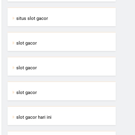
situs slot gacor
slot gacor
slot gacor
slot gacor
slot gacor hari ini