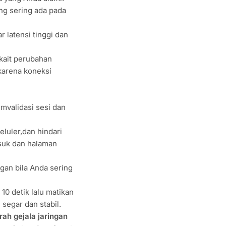
ing sering ada pada
 latensi tinggi dan
rkait perubahan
 karena koneksi
emvalidasi sesi dan
seluler,dan hindari
suk dan halaman
ngan bila Anda sering
10 detik lalu matikan
segar dan stabil.
ah gejala jaringan