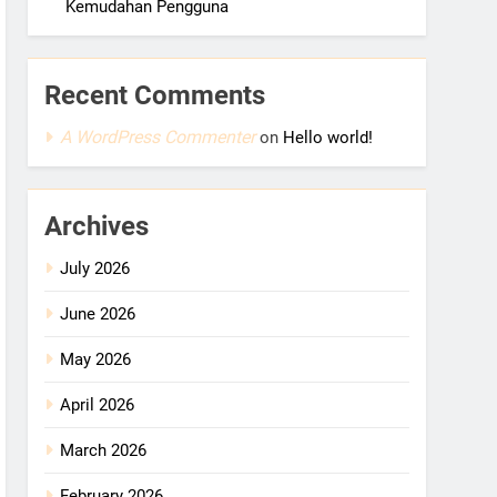
Kemudahan Pengguna
Recent Comments
A WordPress Commenter
on
Hello world!
Archives
July 2026
June 2026
May 2026
April 2026
March 2026
February 2026