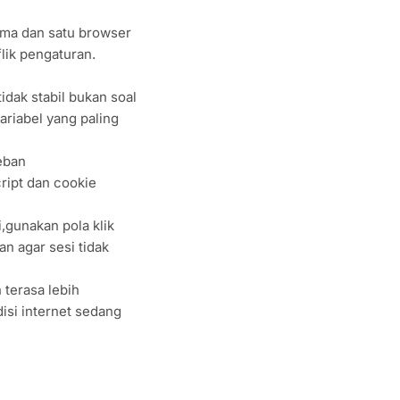
tama dan satu browser
lik pengaturan.
dak stabil bukan soal
riabel yang paling
beban
ript dan cookie
,gunakan pola klik
an agar sesi tidak
 terasa lebih
isi internet sedang