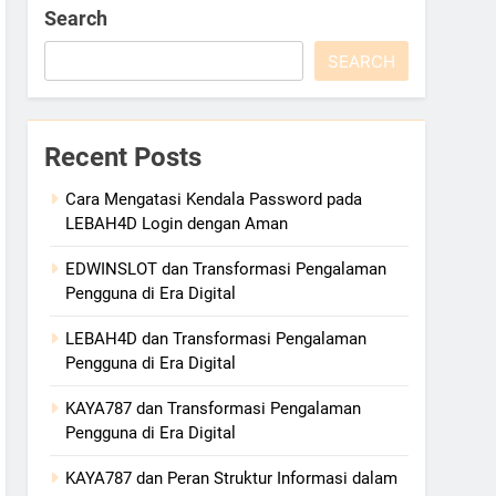
Search
SEARCH
Recent Posts
Cara Mengatasi Kendala Password pada
LEBAH4D Login dengan Aman
EDWINSLOT dan Transformasi Pengalaman
Pengguna di Era Digital
LEBAH4D dan Transformasi Pengalaman
Pengguna di Era Digital
KAYA787 dan Transformasi Pengalaman
Pengguna di Era Digital
KAYA787 dan Peran Struktur Informasi dalam