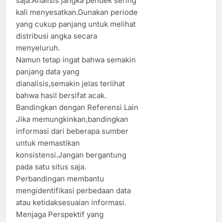
saja.Analisis jangka pendek sering
kali menyesatkan.Gunakan periode
yang cukup panjang untuk melihat
distribusi angka secara
menyeluruh.
Namun tetap ingat bahwa semakin
panjang data yang
dianalisis,semakin jelas terlihat
bahwa hasil bersifat acak.
Bandingkan dengan Referensi Lain
Jika memungkinkan,bandingkan
informasi dari beberapa sumber
untuk memastikan
konsistensi.Jangan bergantung
pada satu situs saja.
Perbandingan membantu
mengidentifikasi perbedaan data
atau ketidaksesuaian informasi.
Menjaga Perspektif yang