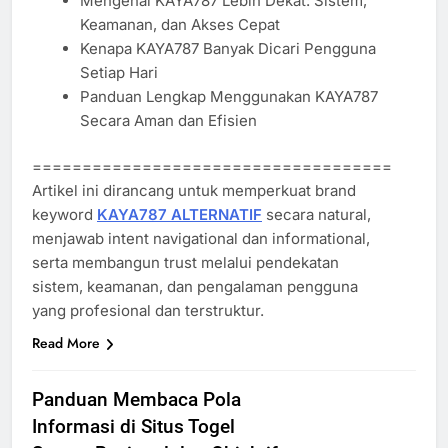
Mengenal KAYA787 Lebih Dekat: Sistem,
Keamanan, dan Akses Cepat
Kenapa KAYA787 Banyak Dicari Pengguna
Setiap Hari
Panduan Lengkap Menggunakan KAYA787
Secara Aman dan Efisien
====================================
Artikel ini dirancang untuk memperkuat brand
keyword
KAYA787 ALTERNATIF
secara natural,
menjawab intent navigational dan informational,
serta membangun trust melalui pendekatan
sistem, keamanan, dan pengalaman pengguna
yang profesional dan terstruktur.
Read More
Panduan Membaca Pola
Informasi di Situs Togel