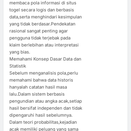
membaca pola informasi di situs
togel secara logis dan berbasis
data,serta menghindari kesimpulan
yang tidak berdasar.Pendekatan
rasional sangat penting agar
pengguna tidak terjebak pada
klaim berlebihan atau interpretasi
yang bias.
Memahami Konsep Dasar Data dan
Statistik
Sebelum menganalisis pola,perlu
memahami bahwa data historis
hanyalah catatan hasil masa
lalu.Dalam sistem berbasis
pengundian atau angka acak,setiap
hasil bersifat independen dan tidak
dipengaruhi hasil sebelumnya.
Dalam teori probabilitas,kejadian
acak memiliki peluang yang sama