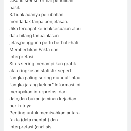
2.Konsistensi format penulisan
hasil.
3.Tidak adanya perubahan
mendadak tanpa penjelasan.
Jika terdapat ketidaksesuaian atau
data hilang tanpa alasan
jelas,pengguna perlu berhati-hati.
Membedakan Fakta dan
Interpretasi
Situs sering menampilkan grafik
atau ringkasan statistik seperti
“angka paling sering muncul” atau
“angka jarang keluar”.Informasi ini
merupakan interpretasi dari
data,dan bukan jaminan kejadian
berikutnya.
Penting untuk memisahkan antara
fakta (data mentah) dan
interpretasi (analisis