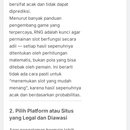
bersifat acak dan tidak dapat
diprediksi.
Menurut banyak panduan
pengembang game yang
terpercaya, RNG adalah kunci agar
permainan slot berfungsi secara
adil — setiap hasil sepenuhnya
ditentukan oleh perhitungan
matematis, bukan pola yang bisa
ditebak oleh pemain. Ini berarti
tidak ada cara pasti untuk
“menemukan slot yang mudah
menang”, karena hasil sepenuhnya
acak dan berdasarkan probabilitas.
2. Pilih Platform atau Situs
yang Legal dan Diawasi
Agar pengalaman bermain lebih