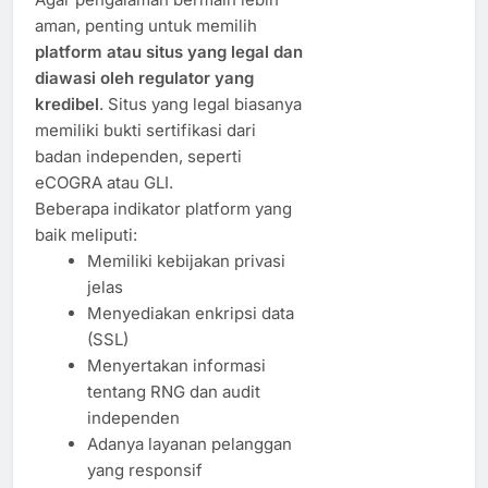
aman, penting untuk memilih
platform atau situs yang legal dan
diawasi oleh regulator yang
kredibel
. Situs yang legal biasanya
memiliki bukti sertifikasi dari
badan independen, seperti
eCOGRA atau GLI.
Beberapa indikator platform yang
baik meliputi:
Memiliki kebijakan privasi
jelas
Menyediakan enkripsi data
(SSL)
Menyertakan informasi
tentang RNG dan audit
independen
Adanya layanan pelanggan
yang responsif