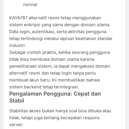
normal
KAYA787 alternatif resmi tetap menggunakan
sistem enkripsi yang sama dengan domain utama.
Data login, autentikasi, serta aktivitas pengguna
tetap terlindungi melalui lapisan keamanan standar
industri.
Sebagai contoh praktis, ketika seorang pengguna
tidak bisa membuka domain utama karena
pemeliharaan sistem, ia dapat mengakses domain
alternatif resmi dan tetap login tanpa perlu
membuat akun baru. Ini membuktikan bahwa
sistem backend tetap terintegrasi.
Pengalaman Pengguna: Cepat dan
Stabil
Stabilitas akses bukan hanya soal bisa dibuka atau
tidak, tetapi juga tentang kecepatan respons
server.