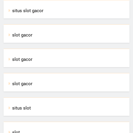
situs slot gacor
slot gacor
slot gacor
slot gacor
situs slot
slot