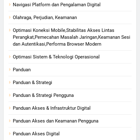
Navigasi Platform dan Pengalaman Digital
Olahraga, Perjudian, Keamanan
Optimasi Koneksi Mobile,Stabilitas Akses Lintas
Perangkat,Pemecahan Masalah Jaringan,Keamanan Sesi
dan Autentikasi,Performa Browser Modern
Optimasi Sistem & Teknologi Operasional
Panduan
Panduan & Strategi
Panduan & Strategi Pengguna
Panduan Akses & Infrastruktur Digital
Panduan Akses dan Keamanan Pengguna
Panduan Akses Digital