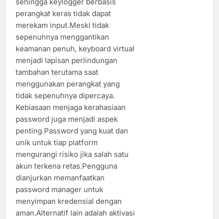
sehingga keylogger berbasis
perangkat keras tidak dapat
merekam input.Meski tidak
sepenuhnya menggantikan
keamanan penuh, keyboard virtual
menjadi lapisan perlindungan
tambahan terutama saat
menggunakan perangkat yang
tidak sepenuhnya dipercaya.
Kebiasaan menjaga kerahasiaan
password juga menjadi aspek
penting.Password yang kuat dan
unik untuk tiap platform
mengurangi risiko jika salah satu
akun terkena retas.Pengguna
dianjurkan memanfaatkan
password manager untuk
menyimpan kredensial dengan
aman.Alternatif lain adalah aktivasi