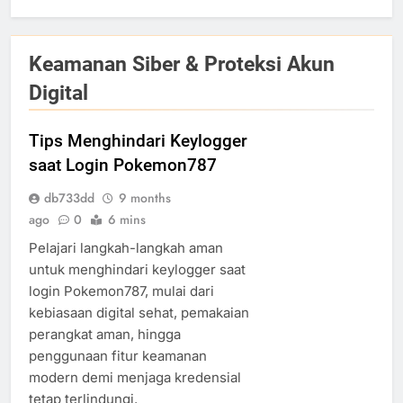
Keamanan Siber & Proteksi Akun
Digital
Tips Menghindari Keylogger
saat Login Pokemon787
db733dd
9 months
ago
0
6 mins
Pelajari langkah-langkah aman
untuk menghindari keylogger saat
login Pokemon787, mulai dari
kebiasaan digital sehat, pemakaian
perangkat aman, hingga
penggunaan fitur keamanan
modern demi menjaga kredensial
tetap terlindungi.