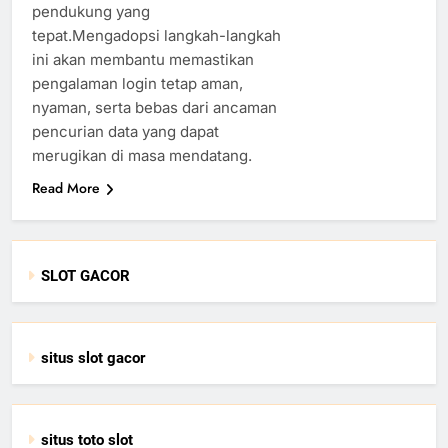
pendukung yang
tepat.Mengadopsi langkah-langkah
ini akan membantu memastikan
pengalaman login tetap aman,
nyaman, serta bebas dari ancaman
pencurian data yang dapat
merugikan di masa mendatang.
Read More
SLOT GACOR
situs slot gacor
situs toto slot