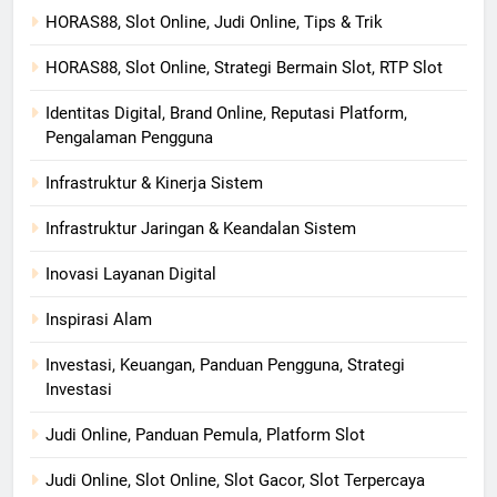
HORAS88, Slot Online, Judi Online, Tips & Trik
HORAS88, Slot Online, Strategi Bermain Slot, RTP Slot
Identitas Digital, Brand Online, Reputasi Platform,
Pengalaman Pengguna
Infrastruktur & Kinerja Sistem
Infrastruktur Jaringan & Keandalan Sistem
Inovasi Layanan Digital
Inspirasi Alam
Investasi, Keuangan, Panduan Pengguna, Strategi
Investasi
Judi Online, Panduan Pemula, Platform Slot
Judi Online, Slot Online, Slot Gacor, Slot Terpercaya