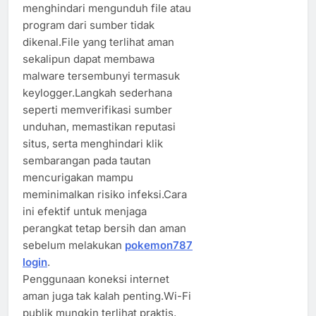
menghindari mengunduh file atau
program dari sumber tidak
dikenal.File yang terlihat aman
sekalipun dapat membawa
malware tersembunyi termasuk
keylogger.Langkah sederhana
seperti memverifikasi sumber
unduhan, memastikan reputasi
situs, serta menghindari klik
sembarangan pada tautan
mencurigakan mampu
meminimalkan risiko infeksi.Cara
ini efektif untuk menjaga
perangkat tetap bersih dan aman
sebelum melakukan
pokemon787
login
.
Penggunaan koneksi internet
aman juga tak kalah penting.Wi-Fi
publik mungkin terlihat praktis,