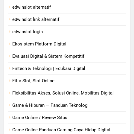
edwinslot alternatif
edwinslot link alternatif
edwinslot login
Ekosistem Platform Digital
Evaluasi Digital & Sistem Kompetitif
Fintech & Teknologi | Edukasi Digital
Fitur Slot, Slot Online
Fleksibilitas Akses, Solusi Online, Mobilitas Digital
Game & Hiburan — Panduan Teknologi
Game Online / Review Situs
Game Online Panduan Gaming Gaya Hidup Digital