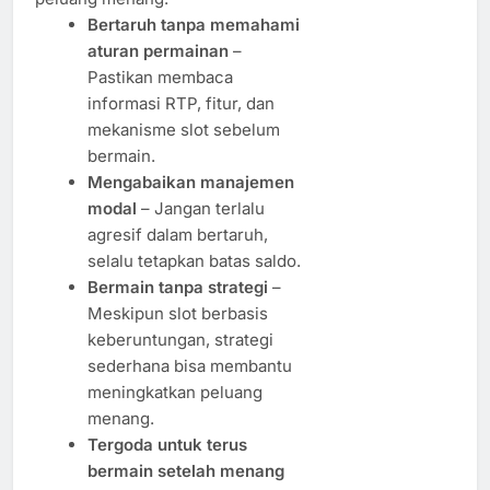
Bertaruh tanpa memahami
aturan permainan
–
Pastikan membaca
informasi RTP, fitur, dan
mekanisme slot sebelum
bermain.
Mengabaikan manajemen
modal
– Jangan terlalu
agresif dalam bertaruh,
selalu tetapkan batas saldo.
Bermain tanpa strategi
–
Meskipun slot berbasis
keberuntungan, strategi
sederhana bisa membantu
meningkatkan peluang
menang.
Tergoda untuk terus
bermain setelah menang