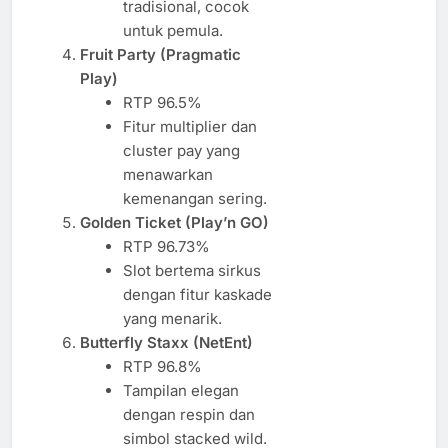
tradisional, cocok
untuk pemula.
Fruit Party (Pragmatic
Play)
RTP 96.5%
Fitur multiplier dan
cluster pay yang
menawarkan
kemenangan sering.
Golden Ticket (Play’n GO)
RTP 96.73%
Slot bertema sirkus
dengan fitur kaskade
yang menarik.
Butterfly Staxx (NetEnt)
RTP 96.8%
Tampilan elegan
dengan respin dan
simbol stacked wild.