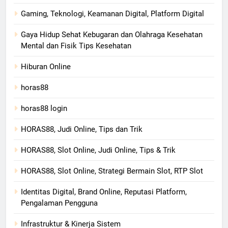
Gaming, Teknologi, Keamanan Digital, Platform Digital
Gaya Hidup Sehat Kebugaran dan Olahraga Kesehatan
Mental dan Fisik Tips Kesehatan
Hiburan Online
horas88
horas88 login
HORAS88, Judi Online, Tips dan Trik
HORAS88, Slot Online, Judi Online, Tips & Trik
HORAS88, Slot Online, Strategi Bermain Slot, RTP Slot
Identitas Digital, Brand Online, Reputasi Platform,
Pengalaman Pengguna
Infrastruktur & Kinerja Sistem