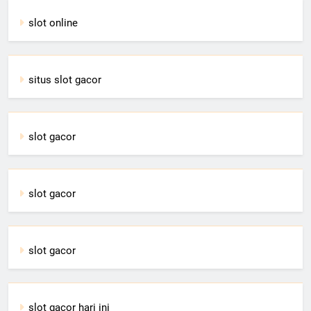
slot online
situs slot gacor
slot gacor
slot gacor
slot gacor
slot gacor hari ini