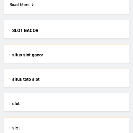
Read More
SLOT GACOR
situs slot gacor
situs toto slot
slot
slot