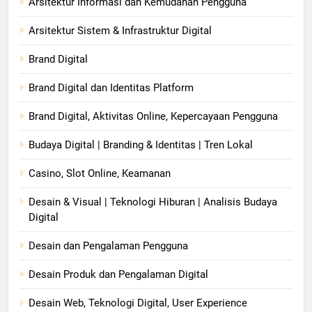
Arsitektur Informasi dan Kemudahan Pengguna
Arsitektur Sistem & Infrastruktur Digital
Brand Digital
Brand Digital dan Identitas Platform
Brand Digital, Aktivitas Online, Kepercayaan Pengguna
Budaya Digital | Branding & Identitas | Tren Lokal
Casino, Slot Online, Keamanan
Desain & Visual | Teknologi Hiburan | Analisis Budaya
Digital
Desain dan Pengalaman Pengguna
Desain Produk dan Pengalaman Digital
Desain Web, Teknologi Digital, User Experience