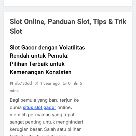
Slot Online, Panduan Slot, Tips & Trik
Slot
Slot Gacor dengan Volatilitas
Rendah untuk Pemula:
Pilihan Terbaik untuk
Kemenangan Konsisten
db733dd
1 year ago
0
6
mins
Bagi pemula yang baru terjun ke
dunia
situs slot gacor
online,
memilih permainan yang tepat
sangat penting untuk menghindari
kerugian besar. Salah satu pilihan