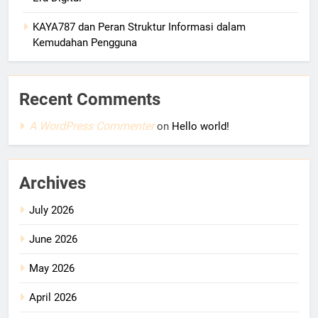
KAYA787 dan Peran Struktur Informasi dalam
Kemudahan Pengguna
Recent Comments
A WordPress Commenter
on
Hello world!
Archives
July 2026
June 2026
May 2026
April 2026