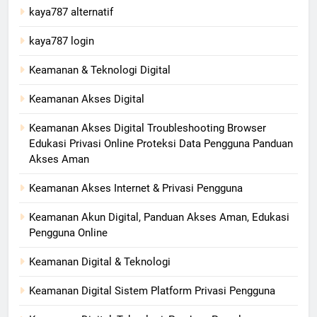
kaya787 alternatif
kaya787 login
Keamanan & Teknologi Digital
Keamanan Akses Digital
Keamanan Akses Digital Troubleshooting Browser
Edukasi Privasi Online Proteksi Data Pengguna Panduan
Akses Aman
Keamanan Akses Internet & Privasi Pengguna
Keamanan Akun Digital, Panduan Akses Aman, Edukasi
Pengguna Online
Keamanan Digital & Teknologi
Keamanan Digital Sistem Platform Privasi Pengguna