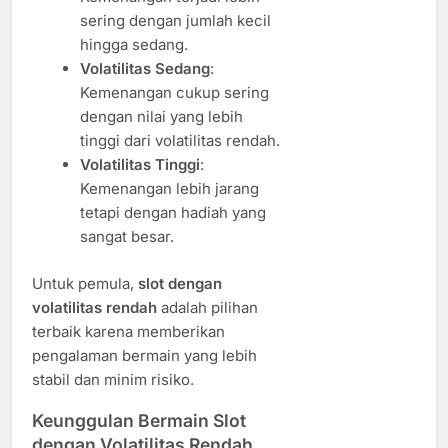
sering dengan jumlah kecil
hingga sedang.
Volatilitas Sedang
:
Kemenangan cukup sering
dengan nilai yang lebih
tinggi dari volatilitas rendah.
Volatilitas Tinggi
:
Kemenangan lebih jarang
tetapi dengan hadiah yang
sangat besar.
Untuk pemula,
slot dengan
volatilitas rendah
adalah pilihan
terbaik karena memberikan
pengalaman bermain yang lebih
stabil dan minim risiko.
Keunggulan Bermain Slot
dengan Volatilitas Rendah