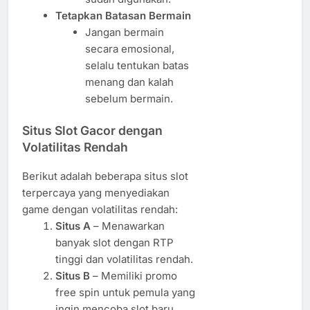
Tetapkan Batasan Bermain
Jangan bermain
secara emosional,
selalu tentukan batas
menang dan kalah
sebelum bermain.
Situs Slot Gacor dengan
Volatilitas Rendah
Berikut adalah beberapa situs slot
terpercaya yang menyediakan
game dengan volatilitas rendah:
Situs A
– Menawarkan
banyak slot dengan RTP
tinggi dan volatilitas rendah.
Situs B
– Memiliki promo
free spin untuk pemula yang
ingin mencoba slot baru.