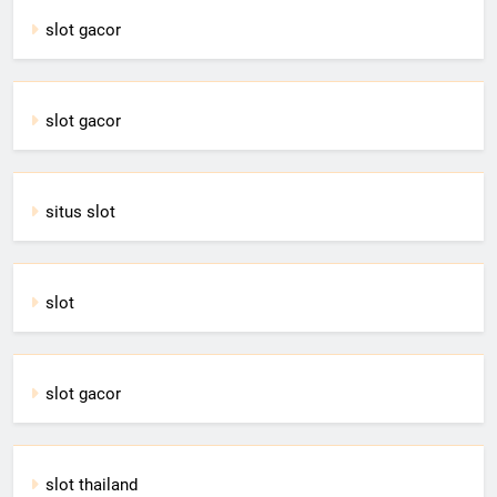
slot gacor
slot gacor
situs slot
slot
slot gacor
slot thailand