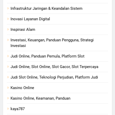
Infrastruktur Jaringan & Keandalan Sistem
Inovasi Layanan Digital
Inspirasi Alam
Investasi, Keuangan, Panduan Pengguna, Strategi
Investasi
Judi Online, Panduan Pemula, Platform Slot
Judi Online, Slot Online, Slot Gacor, Slot Terpercaya
Judi Slot Online, Teknologi Perjudian, Platform Judi
Kasino Online
Kasino Online, Keamanan, Panduan
kaya787