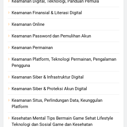
Keamanan Digital, Teknologi, Panduan Pemula
Keamanan Finansial & Literasi Digital
Keamanan Online
Keamanan Password dan Pemulihan Akun
Keamanan Permainan
Keamanan Platform, Teknologi Permainan, Pengalaman
Pengguna
Keamanan Siber & Infrastruktur Digital
Keamanan Siber & Proteksi Akun Digital
Keamanan Situs, Perlindungan Data, Keunggulan
Platform
Kesehatan Mental Tips Bermain Game Sehat Lifestyle
Teknologi dan Sosial Game dan Kesehatan