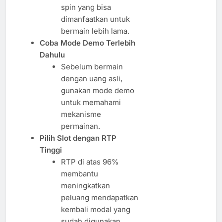
spin yang bisa
dimanfaatkan untuk
bermain lebih lama.
Coba Mode Demo Terlebih
Dahulu
Sebelum bermain
dengan uang asli,
gunakan mode demo
untuk memahami
mekanisme
permainan.
Pilih Slot dengan RTP
Tinggi
RTP di atas 96%
membantu
meningkatkan
peluang mendapatkan
kembali modal yang
sudah digunakan.