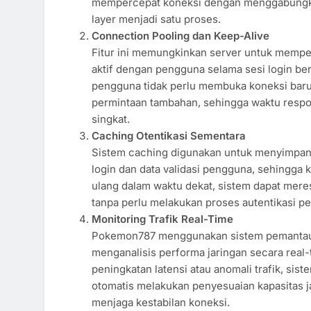
mempercepat koneksi dengan menggabungka
layer menjadi satu proses.
Connection Pooling dan Keep-Alive
Fitur ini memungkinkan server untuk mempe
aktif dengan pengguna selama sesi login ber
pengguna tidak perlu membuka koneksi baru 
permintaan tambahan, sehingga waktu respo
singkat.
Caching Otentikasi Sementara
Sistem caching digunakan untuk menyimpan
login dan data validasi pengguna, sehingga 
ulang dalam waktu dekat, sistem dapat mere
tanpa perlu melakukan proses autentikasi p
Monitoring Trafik Real-Time
Pokemon787 menggunakan sistem pemantaua
menganalisis performa jaringan secara real-t
peningkatan latensi atau anomali trafik, sis
otomatis melakukan penyesuaian kapasitas j
menjaga kestabilan koneksi.