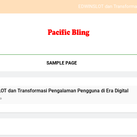
EDWINSLOT dan Transformasi
LEBAH4D dan Transformas
KAYA787 dan Transformas
ific Bling
Cara Mengatasi Kendala Passw
Mewah Dan Aksesori Elegan Untuk Penampilan Glamor Dari Pacif
EDWINSLOT dan Transformasi
SAMPLE PAGE
LEBAH4D dan Transformas
KAYA787 dan Transformas
formasi Pengalaman Pengguna di Era Digital
LEBAH4D 
2 Weeks Ag