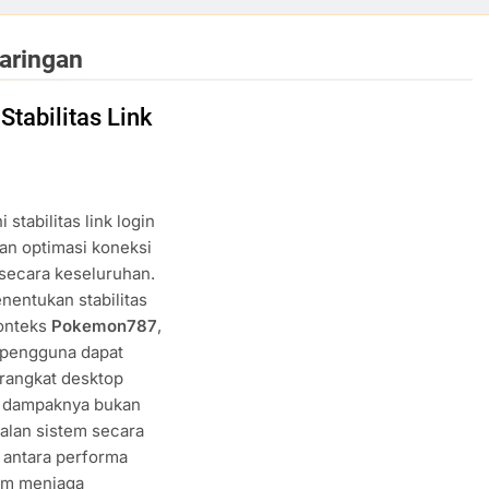
Jaringan
Stabilitas Link
tabilitas link login
dan optimasi koneksi
secara keseluruhan.
nentukan stabilitas
konteks
Pokemon787
,
r pengguna dapat
erangkat desktop
l, dampaknya bukan
dalan sistem secara
 antara performa
lam menjaga