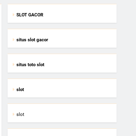
SLOT GACOR
situs slot gacor
situs toto slot
slot
slot