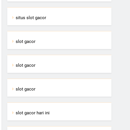
situs slot gacor
slot gacor
slot gacor
slot gacor
slot gacor hari ini