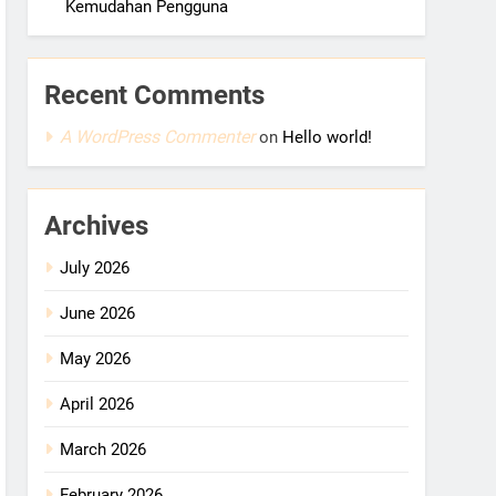
Kemudahan Pengguna
Recent Comments
A WordPress Commenter
on
Hello world!
Archives
July 2026
June 2026
May 2026
April 2026
March 2026
February 2026