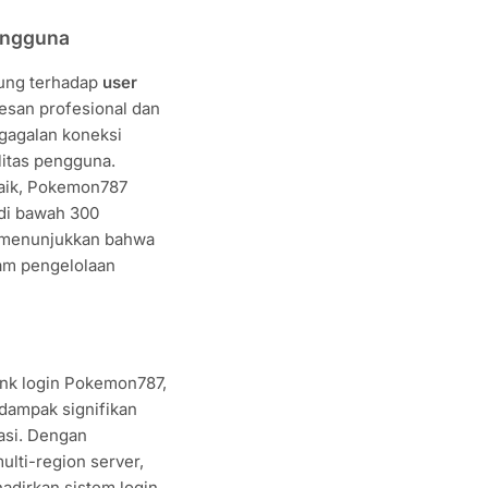
engguna
sung terhadap
user
esan profesional dan
egagalan koneksi
itas pengguna.
baik, Pokemon787
di bawah 300
ini menunjukkan bahwa
alam pengelolaan
link login Pokemon787,
 dampak signifikan
asi. Dengan
lti-region server,
dirkan sistem login