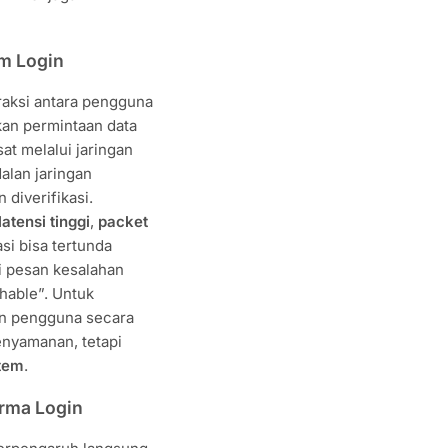
em Login
raksi antara pengguna
tkan permintaan data
at melalui jaringan
alan jaringan
diverifikasi.
latensi tinggi
,
packet
si bisa tertunda
 pesan kesalahan
hable”. Untuk
an pengguna secara
enyamanan, tetapi
stem
.
rma Login