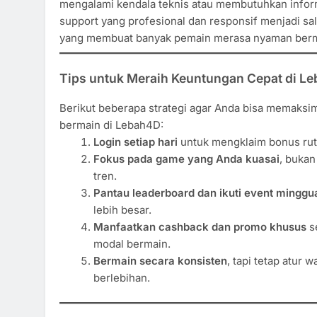
mengalami kendala teknis atau membutuhkan infor
support yang profesional dan responsif menjadi sal
yang membuat banyak pemain merasa nyaman berm
Tips untuk Meraih Keuntungan Cepat di L
Berikut beberapa strategi agar Anda bisa memaks
bermain di Lebah4D:
Login setiap hari
untuk mengklaim bonus rutin
Fokus pada game yang Anda kuasai
, bukan
tren.
Pantau leaderboard dan ikuti event minggu
lebih besar.
Manfaatkan cashback dan promo khusus
s
modal bermain.
Bermain secara konsisten
, tapi tetap atur w
berlebihan.