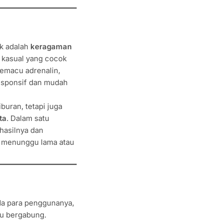
k adalah
keragaman
e kasual yang cocok
memacu adrenalin,
esponsif dan mudah
buran, tetapi juga
ta
. Dalam satu
hasilnya dan
u menunggu lama atau
a para penggunanya,
ru bergabung.