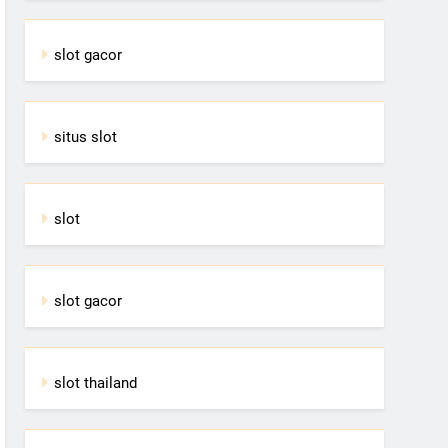
slot gacor
situs slot
slot
slot gacor
slot thailand