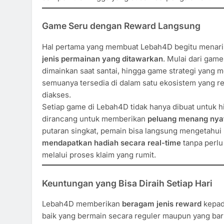
Game Seru dengan Reward Langsung
Hal pertama yang membuat Lebah4D begitu menari
jenis permainan yang ditawarkan
. Mulai dari gam
dimainkan saat santai, hingga game strategi yang 
semuanya tersedia di dalam satu ekosistem yang r
diakses.
Setiap game di Lebah4D tidak hanya dibuat untuk hi
dirancang untuk memberikan
peluang menang nya
putaran singkat, pemain bisa langsung mengetahui 
mendapatkan hadiah secara real-time
tanpa perl
melalui proses klaim yang rumit.
Keuntungan yang Bisa Diraih Setiap Hari
Lebah4D memberikan
beragam jenis reward
kepad
baik yang bermain secara reguler maupun yang ba