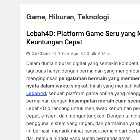
Game, Hiburan, Teknologi
Lebah4D: Platform Game Seru yang
Keuntungan Cepat
Db733dd
1 Year Ago
0
6 Mins
Dalam dunia hiburan digital yang semakin kompetiti
lagi puas hanya dengan permainan yang menghibur
menginginkan
pengalaman bermain yang member
nyata dalam waktu singkat
. Inilah yang menjadi k
Lebah4d
, sebuah platform game online yang men
permainan dengan
kesempatan meraih cuan secara
Lebah4D dirancang untuk menjawab kebutuhan pe
cepat, efisien, dan menguntungkan. Dengan tampi
pengguna, sistem yang ringan, dan permainan yang
ini berhasil menarik minat banyak pemain dari berb
dari pemula hingga yang sudah berpengalaman.