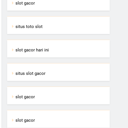
slot gacor
situs toto slot
slot gacor hari ini
situs slot gacor
slot gacor
slot gacor