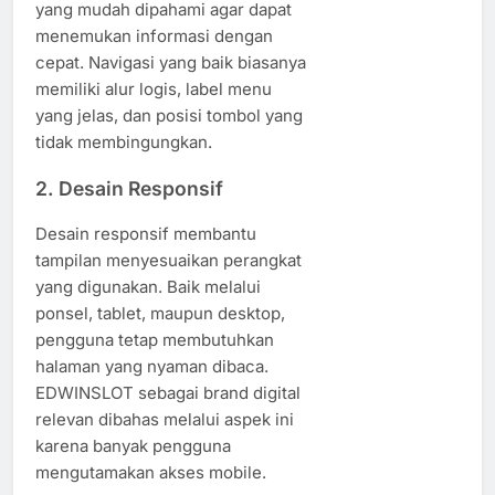
yang mudah dipahami agar dapat
menemukan informasi dengan
cepat. Navigasi yang baik biasanya
memiliki alur logis, label menu
yang jelas, dan posisi tombol yang
tidak membingungkan.
2. Desain Responsif
Desain responsif membantu
tampilan menyesuaikan perangkat
yang digunakan. Baik melalui
ponsel, tablet, maupun desktop,
pengguna tetap membutuhkan
halaman yang nyaman dibaca.
EDWINSLOT sebagai brand digital
relevan dibahas melalui aspek ini
karena banyak pengguna
mengutamakan akses mobile.