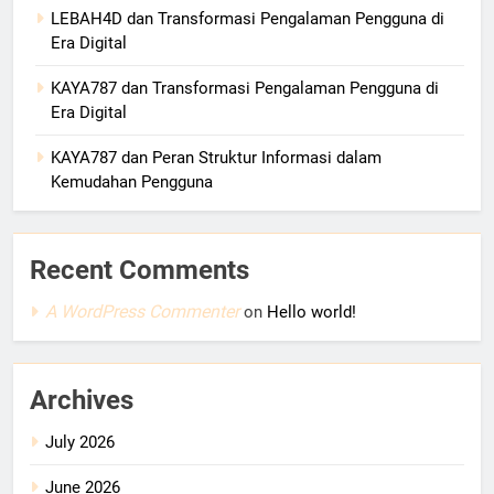
LEBAH4D dan Transformasi Pengalaman Pengguna di
Era Digital
KAYA787 dan Transformasi Pengalaman Pengguna di
Era Digital
KAYA787 dan Peran Struktur Informasi dalam
Kemudahan Pengguna
Recent Comments
A WordPress Commenter
on
Hello world!
Archives
July 2026
June 2026