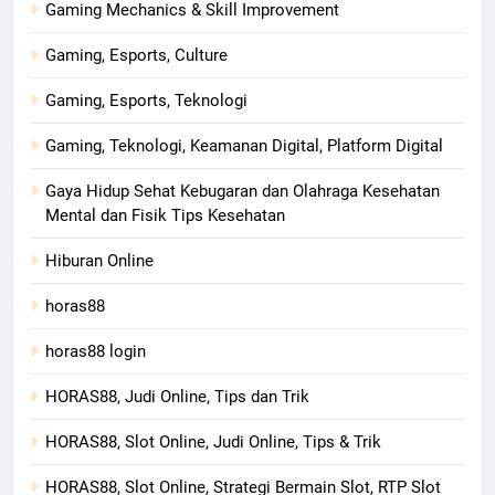
Gaming Mechanics & Skill Improvement
Gaming, Esports, Culture
Gaming, Esports, Teknologi
Gaming, Teknologi, Keamanan Digital, Platform Digital
Gaya Hidup Sehat Kebugaran dan Olahraga Kesehatan
Mental dan Fisik Tips Kesehatan
Hiburan Online
horas88
horas88 login
HORAS88, Judi Online, Tips dan Trik
HORAS88, Slot Online, Judi Online, Tips & Trik
HORAS88, Slot Online, Strategi Bermain Slot, RTP Slot