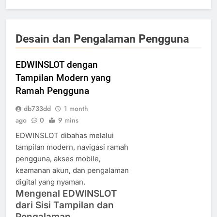
Desain dan Pengalaman Pengguna
EDWINSLOT dengan
Tampilan Modern yang
Ramah Pengguna
db733dd
1 month
ago
0
9 mins
EDWINSLOT dibahas melalui
tampilan modern, navigasi ramah
pengguna, akses mobile,
keamanan akun, dan pengalaman
digital yang nyaman.
Mengenal EDWINSLOT
dari Sisi Tampilan dan
Pengalaman