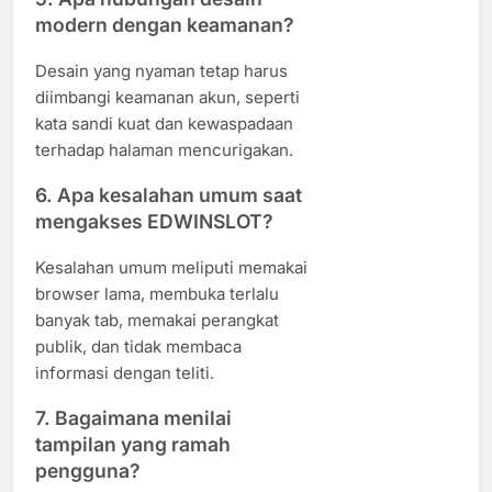
modern dengan keamanan?
Desain yang nyaman tetap harus
diimbangi keamanan akun, seperti
kata sandi kuat dan kewaspadaan
terhadap halaman mencurigakan.
6. Apa kesalahan umum saat
mengakses EDWINSLOT?
Kesalahan umum meliputi memakai
browser lama, membuka terlalu
banyak tab, memakai perangkat
publik, dan tidak membaca
informasi dengan teliti.
7. Bagaimana menilai
tampilan yang ramah
pengguna?