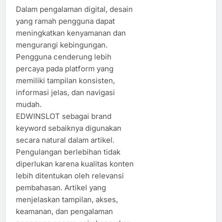
Dalam pengalaman digital, desain
yang ramah pengguna dapat
meningkatkan kenyamanan dan
mengurangi kebingungan.
Pengguna cenderung lebih
percaya pada platform yang
memiliki tampilan konsisten,
informasi jelas, dan navigasi
mudah.
EDWINSLOT sebagai brand
keyword sebaiknya digunakan
secara natural dalam artikel.
Pengulangan berlebihan tidak
diperlukan karena kualitas konten
lebih ditentukan oleh relevansi
pembahasan. Artikel yang
menjelaskan tampilan, akses,
keamanan, dan pengalaman