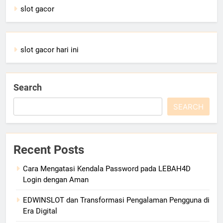
slot gacor
slot gacor hari ini
Search
SEARCH
Recent Posts
Cara Mengatasi Kendala Password pada LEBAH4D
Login dengan Aman
EDWINSLOT dan Transformasi Pengalaman Pengguna di
Era Digital