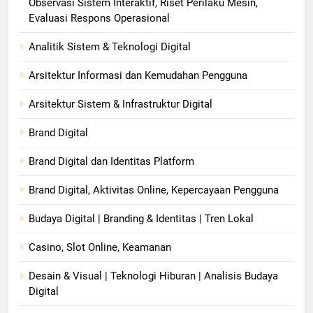
Observasi Sistem Interaktif, Riset Perilaku Mesin,
Evaluasi Respons Operasional
Analitik Sistem & Teknologi Digital
Arsitektur Informasi dan Kemudahan Pengguna
Arsitektur Sistem & Infrastruktur Digital
Brand Digital
Brand Digital dan Identitas Platform
Brand Digital, Aktivitas Online, Kepercayaan Pengguna
Budaya Digital | Branding & Identitas | Tren Lokal
Casino, Slot Online, Keamanan
Desain & Visual | Teknologi Hiburan | Analisis Budaya
Digital