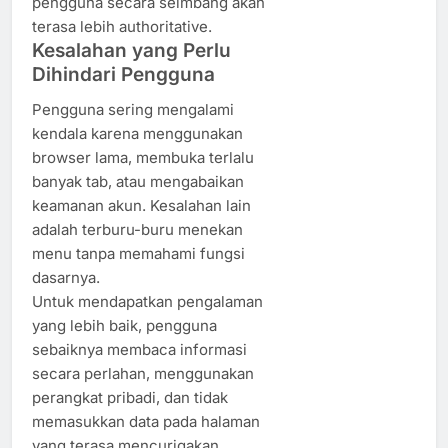
pengguna secara seimbang akan
terasa lebih authoritative.
Kesalahan yang Perlu
Dihindari Pengguna
Pengguna sering mengalami
kendala karena menggunakan
browser lama, membuka terlalu
banyak tab, atau mengabaikan
keamanan akun. Kesalahan lain
adalah terburu-buru menekan
menu tanpa memahami fungsi
dasarnya.
Untuk mendapatkan pengalaman
yang lebih baik, pengguna
sebaiknya membaca informasi
secara perlahan, menggunakan
perangkat pribadi, dan tidak
memasukkan data pada halaman
yang terasa mencurigakan.