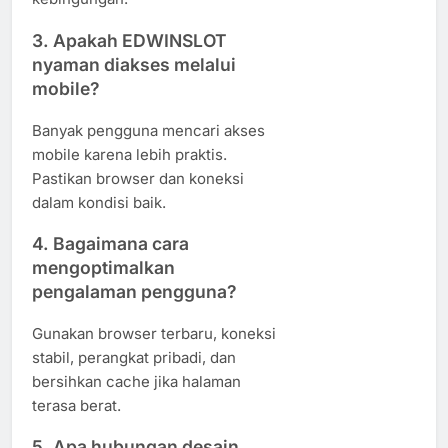
3. Apakah EDWINSLOT
nyaman diakses melalui
mobile?
Banyak pengguna mencari akses
mobile karena lebih praktis.
Pastikan browser dan koneksi
dalam kondisi baik.
4. Bagaimana cara
mengoptimalkan
pengalaman pengguna?
Gunakan browser terbaru, koneksi
stabil, perangkat pribadi, dan
bersihkan cache jika halaman
terasa berat.
5. Apa hubungan desain