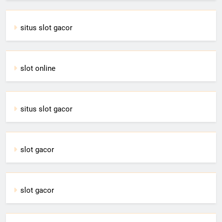
situs slot gacor
slot online
situs slot gacor
slot gacor
slot gacor