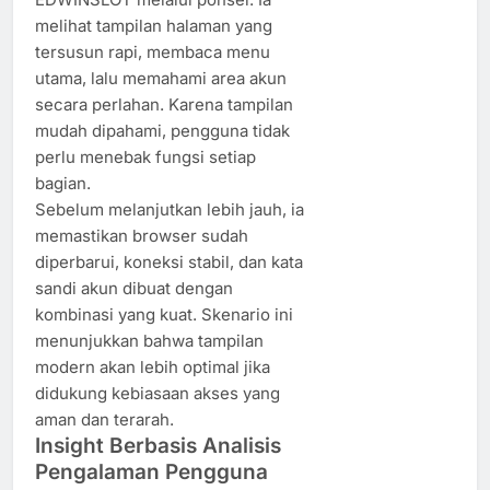
melihat tampilan halaman yang
tersusun rapi, membaca menu
utama, lalu memahami area akun
secara perlahan. Karena tampilan
mudah dipahami, pengguna tidak
perlu menebak fungsi setiap
bagian.
Sebelum melanjutkan lebih jauh, ia
memastikan browser sudah
diperbarui, koneksi stabil, dan kata
sandi akun dibuat dengan
kombinasi yang kuat. Skenario ini
menunjukkan bahwa tampilan
modern akan lebih optimal jika
didukung kebiasaan akses yang
aman dan terarah.
Insight Berbasis Analisis
Pengalaman Pengguna