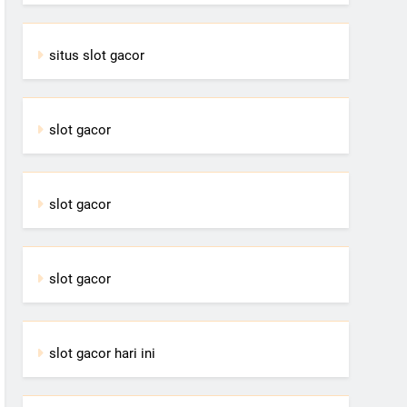
situs slot gacor
slot gacor
slot gacor
slot gacor
slot gacor hari ini