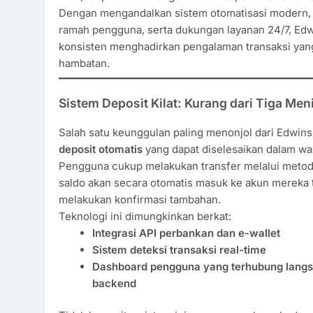
Dengan mengandalkan sistem otomatisasi modern,
ramah pengguna, serta dukungan layanan 24/7, Edw
konsisten menghadirkan pengalaman transaksi yan
hambatan.
Sistem Deposit Kilat: Kurang dari Tiga Meni
Salah satu keunggulan paling menonjol dari Edwins
deposit otomatis
yang dapat diselesaikan dalam w
Pengguna cukup melakukan transfer melalui metode
saldo akan secara otomatis masuk ke akun mereka 
melakukan konfirmasi tambahan.
Teknologi ini dimungkinkan berkat:
Integrasi API perbankan dan e-wallet
Sistem deteksi transaksi real-time
Dashboard pengguna yang terhubung langs
backend