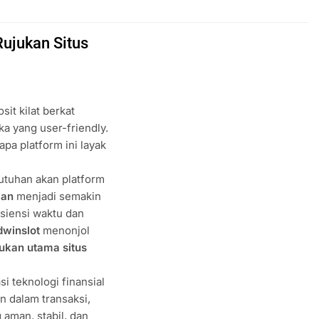
ujukan Situs
it kilat berkat
a yang user-friendly.
pa platform ini layak
butuhan akan platform
man
menjadi semakin
isiensi waktu dan
dwinslot
menonjol
jukan utama situs
i teknologi finansial
n dalam transaksi,
aman, stabil, dan