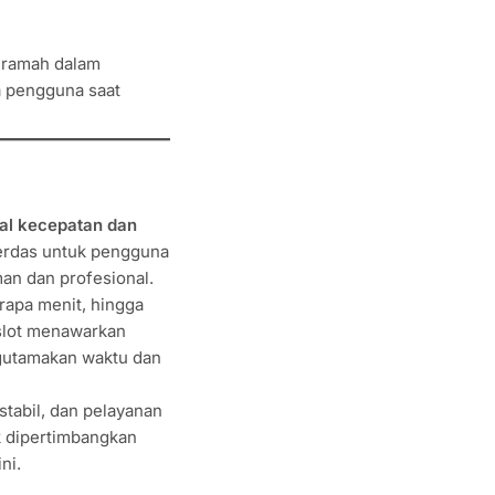
n ramah dalam
a pengguna saat
hal kecepatan dan
cerdas untuk pengguna
man dan profesional.
apa menit, hingga
slot menawarkan
gutamakan waktu dan
stabil, dan pelayanan
k dipertimbangkan
ni.