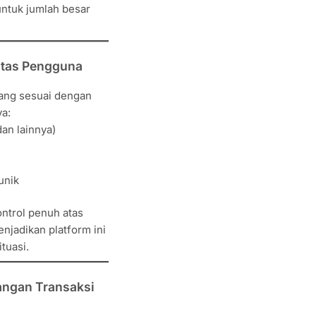
 untuk jumlah besar
itas Pengguna
ang sesuai dengan
ya:
dan lainnya)
n
unik
ontrol penuh atas
njadikan platform ini
tuasi.
angan Transaksi