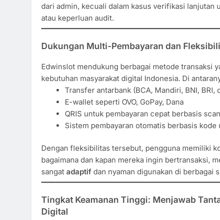
dari admin, kecuali dalam kasus verifikasi lanjutan
atau keperluan audit.
Dukungan Multi-Pembayaran dan Fleksibil
Edwinslot mendukung berbagai metode transaksi y
kebutuhan masyarakat digital Indonesia. Di antaran
Transfer antarbank (BCA, Mandiri, BNI, BRI, 
E-wallet seperti OVO, GoPay, Dana
QRIS untuk pembayaran cepat berbasis sca
Sistem pembayaran otomatis berbasis kode 
Dengan fleksibilitas tersebut, pengguna memiliki k
bagaimana dan kapan mereka ingin bertransaksi, me
sangat
adaptif
dan nyaman digunakan di berbagai si
Tingkat Keamanan Tinggi: Menjawab Tant
Digital