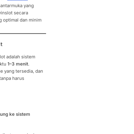
 antarmuka yang
inslot secara
g optimal dan minim
t
lot adalah sistem
aktu
1–3 menit
.
 yang tersedia, dan
tanpa harus
ung ke sistem