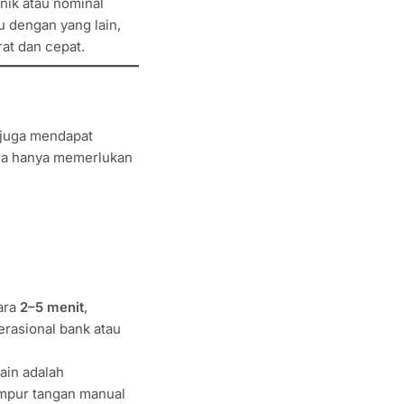
nik atau nominal
 dengan yang lain,
at dan cepat.
 juga mendapat
ana hanya memerlukan
ara
2–5 menit
,
erasional bank atau
ain adalah
mpur tangan manual