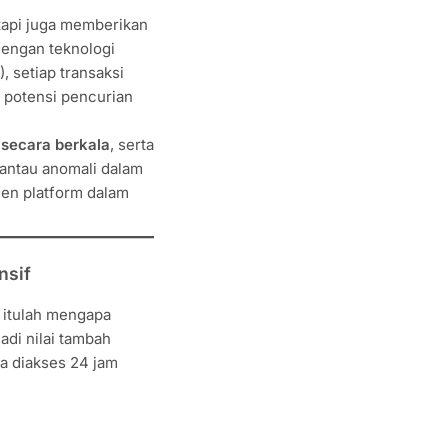
tapi juga memberikan
engan teknologi
, setiap transaksi
i potensi pencurian
 secara berkala
, serta
antau anomali dalam
tmen platform dalam
nsif
, itulah mengapa
di nilai tambah
a diakses 24 jam