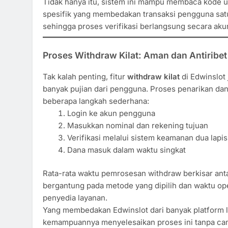
Tidak hanya itu, sistem ini mampu membaca kode u
spesifik yang membedakan transaksi pengguna satu
sehingga proses verifikasi berlangsung secara akur
Proses Withdraw Kilat: Aman dan Antiribet
Tak kalah penting, fitur
withdraw kilat
di Edwinslot
banyak pujian dari pengguna. Proses penarikan d
beberapa langkah sederhana:
Login ke akun pengguna
Masukkan nominal dan rekening tujuan
Verifikasi melalui sistem keamanan dua lapis
Dana masuk dalam waktu singkat
Rata-rata waktu pemrosesan withdraw berkisar ant
bergantung pada metode yang dipilih dan waktu op
penyedia layanan.
Yang membedakan Edwinslot dari banyak platform l
kemampuannya menyelesaikan proses ini tanpa ca