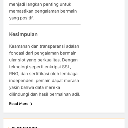
menjadi langkah penting untuk
memastikan pengalaman bermain
yang positif.
Kesimpulan
Keamanan dan transparansi adalah
fondasi dari pengalaman bermain
ular slot yang berkualitas. Dengan
teknologi seperti enkripsi SSL,
RNG, dan sertifikasi oleh lembaga
independen, pemain dapat merasa
yakin bahwa data mereka
dilindungi dan hasil permainan adil.
Read More