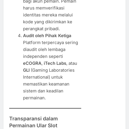
bagi akun pemain. Pemain
harus memverifikasi
identitas mereka melalui
kode yang dikirimkan ke
perangkat pribadi.
Audit oleh Pihak Ketiga
Platform terpercaya sering
diaudit oleh lembaga
independen seperti
eCOGRA
,
iTech Labs
, atau
GLI
(Gaming Laboratories
International) untuk
memastikan keamanan
sistem dan keadilan
permainan.
Transparansi dalam
Permainan Ular Slot