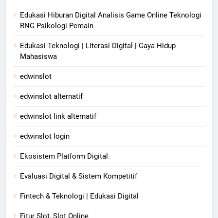
Edukasi Hiburan Digital Analisis Game Online Teknologi
RNG Psikologi Pemain
Edukasi Teknologi | Literasi Digital | Gaya Hidup
Mahasiswa
edwinslot
edwinslot alternatif
edwinslot link alternatif
edwinslot login
Ekosistem Platform Digital
Evaluasi Digital & Sistem Kompetitif
Fintech & Teknologi | Edukasi Digital
Fitur Slot, Slot Online