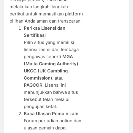
melakukan langkah-langkah
berikut untuk memastikan platform
pilihan Anda aman dan transparan:
Periksa Lisensi dan
Sertifikasi
Pilih situs yang memiliki
lisensi resmi dari lembaga
pengawas seperti
MGA
(Malta Gaming Authority)
,
UKGC (UK Gambling
Commission)
, atau
PAGCOR
. Lisensi ini
menunjukkan bahwa situs
tersebut telah melalui
pengujian ketat.
Baca Ulasan Pemain Lain
Forum perjudian online dan
ulasan pemain dapat