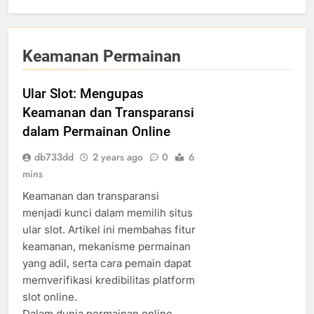
Keamanan Permainan
Ular Slot: Mengupas
Keamanan dan Transparansi
dalam Permainan Online
db733dd
2 years ago
0
6
mins
Keamanan dan transparansi
menjadi kunci dalam memilih situs
ular slot. Artikel ini membahas fitur
keamanan, mekanisme permainan
yang adil, serta cara pemain dapat
memverifikasi kredibilitas platform
slot online.
Dalam dunia permainan online,