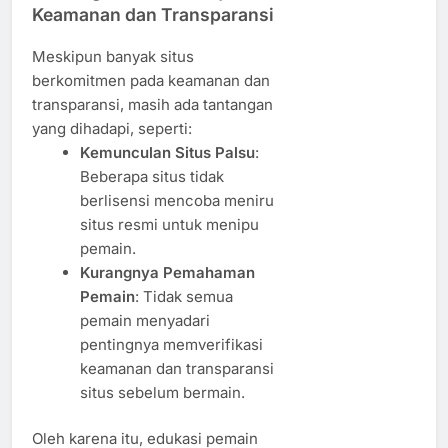
Keamanan dan Transparansi
Meskipun banyak situs
berkomitmen pada keamanan dan
transparansi, masih ada tantangan
yang dihadapi, seperti:
Kemunculan Situs Palsu
:
Beberapa situs tidak
berlisensi mencoba meniru
situs resmi untuk menipu
pemain.
Kurangnya Pemahaman
Pemain
: Tidak semua
pemain menyadari
pentingnya memverifikasi
keamanan dan transparansi
situs sebelum bermain.
Oleh karena itu, edukasi pemain