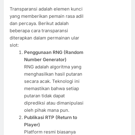
Transparansi adalah elemen kunci
yang memberikan pemain rasa adil
dan percaya. Berikut adalah
beberapa cara transparansi
diterapkan dalam permainan ular
slot:
Penggunaan RNG (Random
Number Generator)
RNG adalah algoritma yang
menghasilkan hasil putaran
secara acak. Teknologi ini
memastikan bahwa setiap
putaran tidak dapat
diprediksi atau dimanipulasi
oleh pihak mana pun.
Publikasi RTP (Return to
Player)
Platform resmi biasanya