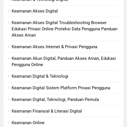
Keamanan Akses Digital
Keamanan Akses Digital Troubleshooting Browser
Edukasi Privasi Online Proteksi Data Pengguna Panduan
Akses Aman
Keamanan Akses Internet & Privasi Pengguna
Keamanan Akun Digital, Panduan Akses Aman, Edukasi
Pengguna Online
Keamanan Digital & Teknologi
Keamanan Digital Sistem Platform Privasi Pengguna
Keamanan Digital, Teknologi, Panduan Pemula
Keamanan Finansial & Literasi Digital
Keamanan Online