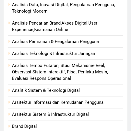
Analisis Data, Inovasi Digital, Pengalaman Pengguna,
Teknologi Modern
Analisis Pencarian Brand,Akses Digital,User
Experience,Keamanan Online
Analisis Permainan & Pengalaman Pengguna
Analisis Teknologi & Infrastruktur Jaringan
Analisis Tempo Putaran, Studi Mekanisme Reel,
Observasi Sistem Interaktif, Riset Perilaku Mesin,
Evaluasi Respons Operasional
Analitik Sistem & Teknologi Digital
Arsitektur Informasi dan Kemudahan Pengguna
Arsitektur Sistem & Infrastruktur Digital
Brand Digital