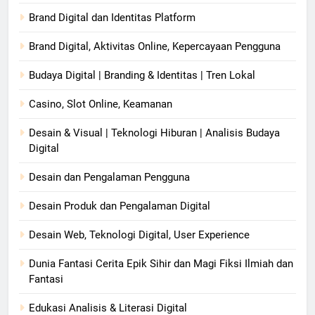
Brand Digital dan Identitas Platform
Brand Digital, Aktivitas Online, Kepercayaan Pengguna
Budaya Digital | Branding & Identitas | Tren Lokal
Casino, Slot Online, Keamanan
Desain & Visual | Teknologi Hiburan | Analisis Budaya
Digital
Desain dan Pengalaman Pengguna
Desain Produk dan Pengalaman Digital
Desain Web, Teknologi Digital, User Experience
Dunia Fantasi Cerita Epik Sihir dan Magi Fiksi Ilmiah dan
Fantasi
Edukasi Analisis & Literasi Digital