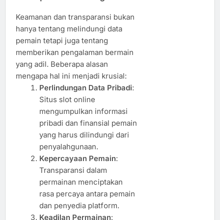
Keamanan dan transparansi bukan
hanya tentang melindungi data
pemain tetapi juga tentang
memberikan pengalaman bermain
yang adil. Beberapa alasan
mengapa hal ini menjadi krusial:
Perlindungan Data Pribadi
:
Situs slot online
mengumpulkan informasi
pribadi dan finansial pemain
yang harus dilindungi dari
penyalahgunaan.
Kepercayaan Pemain
:
Transparansi dalam
permainan menciptakan
rasa percaya antara pemain
dan penyedia platform.
Keadilan Permainan
: