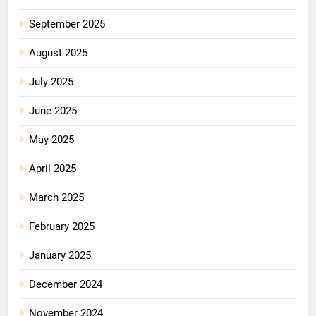
September 2025
August 2025
July 2025
June 2025
May 2025
April 2025
March 2025
February 2025
January 2025
December 2024
November 2024