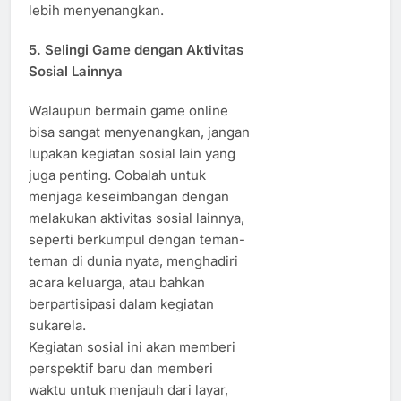
lebih menyenangkan.
5. Selingi Game dengan Aktivitas
Sosial Lainnya
Walaupun bermain game online
bisa sangat menyenangkan, jangan
lupakan kegiatan sosial lain yang
juga penting. Cobalah untuk
menjaga keseimbangan dengan
melakukan aktivitas sosial lainnya,
seperti berkumpul dengan teman-
teman di dunia nyata, menghadiri
acara keluarga, atau bahkan
berpartisipasi dalam kegiatan
sukarela.
Kegiatan sosial ini akan memberi
perspektif baru dan memberi
waktu untuk menjauh dari layar,