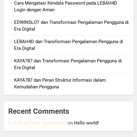
Cara Mengatasi Kendala Password pada LEBAH4D
Login dengan Aman
EDWINSLOT dan Transformasi Pengalaman Pengguna di
Era Digital
LEBAH4D dan Transformasi Pengalaman Pengguna di
Era Digital
KAYA787 dan Transformasi Pengalaman Pengguna di
Era Digital
KAYA787 dan Peran Struktur Informasi dalam
Kemudahan Pengguna
Recent Comments
A WordPress Commenter
on
Hello world!