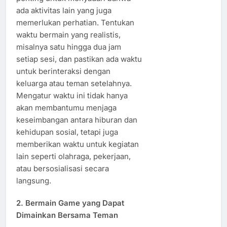
ada aktivitas lain yang juga
memerlukan perhatian. Tentukan
waktu bermain yang realistis,
misalnya satu hingga dua jam
setiap sesi, dan pastikan ada waktu
untuk berinteraksi dengan
keluarga atau teman setelahnya.
Mengatur waktu ini tidak hanya
akan membantumu menjaga
keseimbangan antara hiburan dan
kehidupan sosial, tetapi juga
memberikan waktu untuk kegiatan
lain seperti olahraga, pekerjaan,
atau bersosialisasi secara
langsung.
2. Bermain Game yang Dapat
Dimainkan Bersama Teman