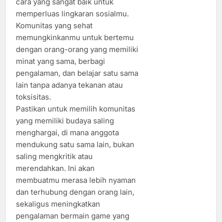
cara yang sangat baik untuk
memperluas lingkaran sosialmu.
Komunitas yang sehat
memungkinkanmu untuk bertemu
dengan orang-orang yang memiliki
minat yang sama, berbagi
pengalaman, dan belajar satu sama
lain tanpa adanya tekanan atau
toksisitas.
Pastikan untuk memilih komunitas
yang memiliki budaya saling
menghargai, di mana anggota
mendukung satu sama lain, bukan
saling mengkritik atau
merendahkan. Ini akan
membuatmu merasa lebih nyaman
dan terhubung dengan orang lain,
sekaligus meningkatkan
pengalaman bermain game yang