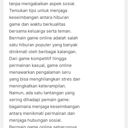
tanpa mengabaikan aspek sosial.
Temukan tips untuk menjaga
keseimbangan antara hiburan
game dan waktu berkualitas
bersama keluarga serta teman.
Bermain game online adalah salah
satu hiburan populer yang banyak
dinikmati oleh berbagai kalangan.
Dari game kompetitif hingga
permainan kasual, game online
menawarkan pengalaman seru
yang bisa menghilangkan stres dan
meningkatkan keterampilan.
Namun, ada satu tantangan yang
sering dihadapi pemain game:
bagaimana menjaga keseimbangan
antara menikmati permainan dan
menjaga hubungan sosial.
Bermain game online seharusnya