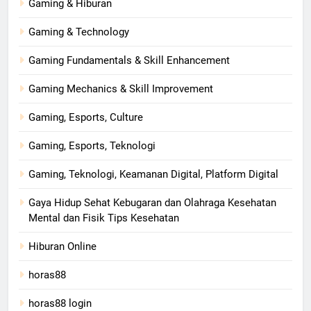
Gaming & Hiburan
Gaming & Technology
Gaming Fundamentals & Skill Enhancement
Gaming Mechanics & Skill Improvement
Gaming, Esports, Culture
Gaming, Esports, Teknologi
Gaming, Teknologi, Keamanan Digital, Platform Digital
Gaya Hidup Sehat Kebugaran dan Olahraga Kesehatan
Mental dan Fisik Tips Kesehatan
Hiburan Online
horas88
horas88 login