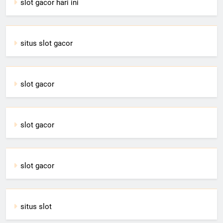
slot gacor hari ini
situs slot gacor
slot gacor
slot gacor
slot gacor
situs slot