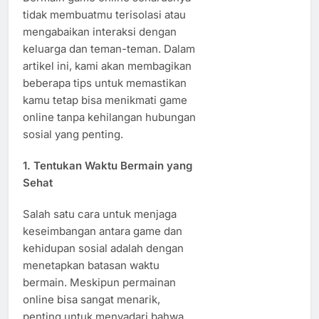
tidak membuatmu terisolasi atau
mengabaikan interaksi dengan
keluarga dan teman-teman. Dalam
artikel ini, kami akan membagikan
beberapa tips untuk memastikan
kamu tetap bisa menikmati game
online tanpa kehilangan hubungan
sosial yang penting.
1. Tentukan Waktu Bermain yang
Sehat
Salah satu cara untuk menjaga
keseimbangan antara game dan
kehidupan sosial adalah dengan
menetapkan batasan waktu
bermain. Meskipun permainan
online bisa sangat menarik,
penting untuk menyadari bahwa