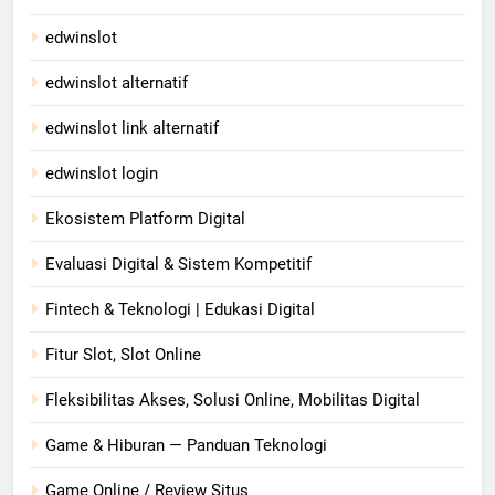
edwinslot
edwinslot alternatif
edwinslot link alternatif
edwinslot login
Ekosistem Platform Digital
Evaluasi Digital & Sistem Kompetitif
Fintech & Teknologi | Edukasi Digital
Fitur Slot, Slot Online
Fleksibilitas Akses, Solusi Online, Mobilitas Digital
Game & Hiburan — Panduan Teknologi
Game Online / Review Situs