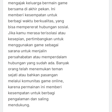
mengajak keluarga bermain game
bersama di akhir pekan. Ini
memberi kesempatan untuk
berbagi waktu berkualitas, yang
bisa mempererat hubungan sosial.
Jika kamu merasa terisolasi atau
kesepian, pertimbangkan untuk
menggunakan game sebagai
sarana untuk menjalin
persahabatan atau memperdalam
hubungan yang sudah ada. Banyak
orang telah menemukan teman
sejati atau bahkan pasangan
melalui komunitas game online,
karena permainan ini memberi
kesempatan untuk berbagi
pengalaman dan saling
mendukung.