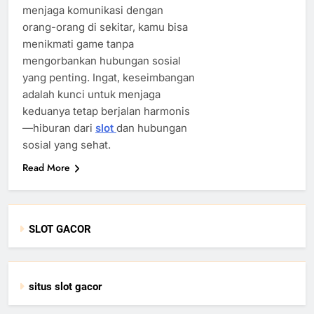
menjaga komunikasi dengan
orang-orang di sekitar, kamu bisa
menikmati game tanpa
mengorbankan hubungan sosial
yang penting. Ingat, keseimbangan
adalah kunci untuk menjaga
keduanya tetap berjalan harmonis
—hiburan dari
slot
dan hubungan
sosial yang sehat.
Read More
SLOT GACOR
situs slot gacor