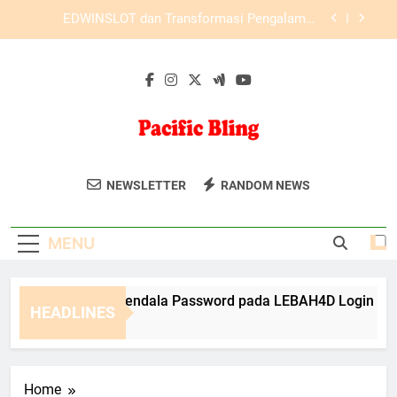
Skip
LEBAH4D dan Transformasi Pengalaman
to
Pengguna di Era Digital
content
KAYA787 dan Transformasi Pengalaman
Pengguna di Era Digital
Cara Mengatasi Kendala Password pada
LEBAH4D Login dengan Aman
EDWINSLOT dan Transformasi Pengalaman
Pengguna di Era Digital
Pacific Bling
Perhiasan Mewah Dan Aksesori Elegan
LEBAH4D dan Transformasi Pengalaman
NEWSLETTER
RANDOM NEWS
Pengguna di Era Digital
Untuk Penampilan Glamor Dari Pacific
KAYA787 dan Transformasi Pengalaman
Bling. Koleksi Eksklusif Untuk Anda.
Pengguna di Era Digital
MENU
ara Mengatasi Kendala Password pada LEBAH4D Login deng
HEADLINES
Week Ago
Home