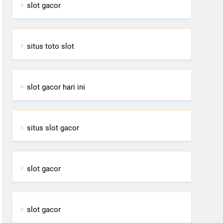
slot gacor
situs toto slot
slot gacor hari ini
situs slot gacor
slot gacor
slot gacor