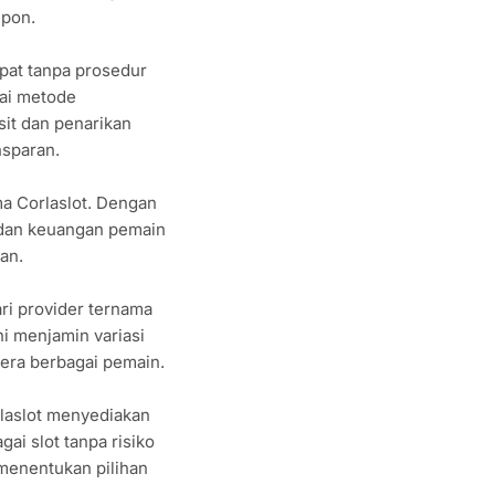
epon.
pat tanpa prosedur
gai metode
it dan penarikan
nsparan.
ma Corlaslot. Dengan
i dan keuangan pemain
an.
ri provider ternama
ini menjamin variasi
era berbagai pemain.
laslot menyediakan
ai slot tanpa risiko
 menentukan pilihan