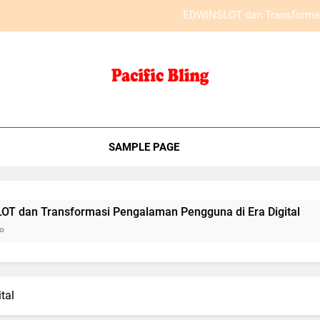
EDWINSLOT dan Transformasi
LEBAH4D dan Transformas
KAYA787 dan Transformas
ific Bling
Cara Mengatasi Kendala Passw
Mewah Dan Aksesori Elegan Untuk Penampilan Glamor Dari Pacif
EDWINSLOT dan Transformasi
SAMPLE PAGE
LEBAH4D dan Transformas
KAYA787 dan Transformas
sformasi Pengalaman Pengguna di Era Digital
LEBAH4D
2 Weeks A
tal