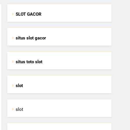
SLOT GACOR
situs slot gacor
situs toto slot
slot
slot