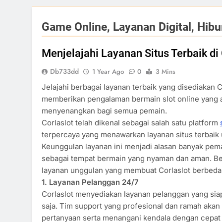
Game Online, Layanan Digital, Hibur
Menjelajahi Layanan Situs Terbaik di 
Db733dd
1 Year Ago
0
3 Mins
Jelajahi berbagai layanan terbaik yang disediakan C
memberikan pengalaman bermain slot online yang 
menyenangkan bagi semua pemain.
Corlaslot telah dikenal sebagai salah satu platform
terpercaya yang menawarkan layanan situs terbaik 
Keunggulan layanan ini menjadi alasan banyak pema
sebagai tempat bermain yang nyaman dan aman. Be
layanan unggulan yang membuat Corlaslot berbeda 
1. Layanan Pelanggan 24/7
Corlaslot menyediakan layanan pelanggan yang si
saja. Tim support yang profesional dan ramah aka
pertanyaan serta menangani kendala dengan cepat 