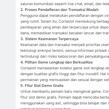
saluran komunikasi seperti live chat, email, dan tel
2. Proses Pendaftaran dan Transaksi Mudah
Pengguna dapat melakukan pendaftaran dengan ce
yang rumit. Selain itu, Corlaslot mendukung berba
pembayaran yang aman dan terpercaya untuk depos
dana, memastikan transaksi berjalan lancar dan tra
3. Sistem Keamanan Terpercaya
Keamanan data dan transaksi menjadi prioritas uta
teknologi enkripsi terkini, semua informasi pribad
terlindungi dari risiko kebocoran dan penyalahguna
4. Pilihan Game Lengkap dan Berkualitas
Corlaslot menawarkan koleksi game slot lengkap da
dengan kualitas grafis tinggi dan fitur inovatif. Hal 
permainan yang memuaskan dan sesuai dengan sel
5. Fitur Slot Demo Gratis
Untuk membantu pemain baru mengenal game, Cor
fitur slot demo gratis. Pemain dapat mencoba berbag
menggunakan uang asli, sehingga bisa belajar dan
sebelum bermain sungguhan.