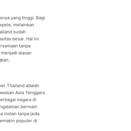
asnya yang tinggi. Bagi
sepele, melainkan
hailand sudah
itas besar. Hal ini
ersamaan tanpa
i menjadi alasan
gkan.
ver Thailand adalah
 kawasan Asia Tenggara
berbagai negara di
pengalaman bermain
a instan tanpa jeda.
semakin populer di