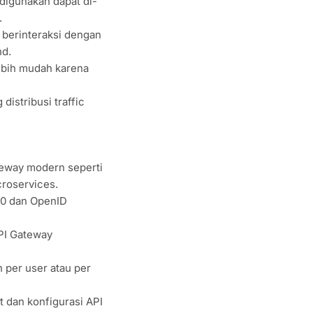
digunakan dapat di-
.
u berinteraksi dengan
nd.
ebih mudah karena
istribusi traffic
way modern seperti
roservices.
0 dan OpenID
PI Gateway
per user atau per
dan konfigurasi API