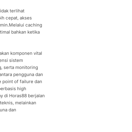
dak terlihat
ih cepat, akses
jamin.Melalui caching
timal bahkan ketika
akan komponen vital
ensi sistem
, serta monitoring
antara pengguna dan
point of failure dan
berbasis high
y di Horas88 berjalan
teknis, melainkan
guna dan