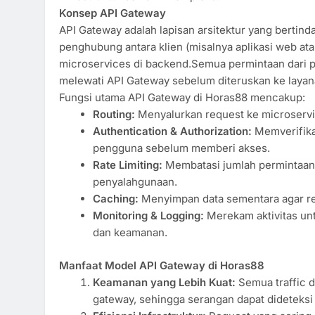
Konsep API Gateway
API Gateway adalah lapisan arsitektur yang bertind
penghubung antara klien (misalnya aplikasi web at
microservices di backend.Semua permintaan dari 
melewati API Gateway sebelum diteruskan ke layan
Fungsi utama API Gateway di Horas88 mencakup:
Routing:
Menyalurkan request ke microservi
Authentication & Authorization:
Memverifikas
pengguna sebelum memberi akses.
Rate Limiting:
Membatasi jumlah permintaa
penyalahgunaan.
Caching:
Menyimpan data sementara agar re
Monitoring & Logging:
Merekam aktivitas unt
dan keamanan.
Manfaat Model API Gateway di Horas88
Keamanan yang Lebih Kuat:
Semua traffic di
gateway, sehingga serangan dapat dideteksi 