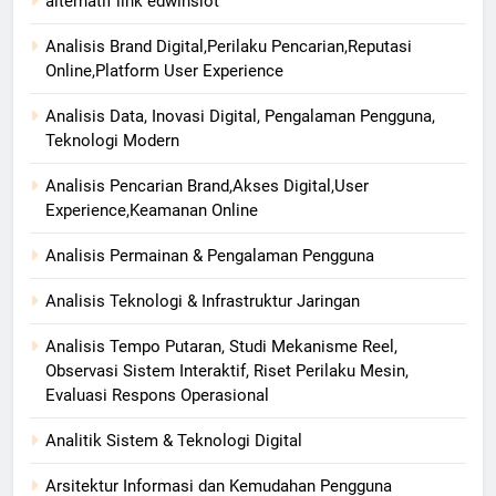
alternatif link edwinslot
Analisis Brand Digital,Perilaku Pencarian,Reputasi
Online,Platform User Experience
Analisis Data, Inovasi Digital, Pengalaman Pengguna,
Teknologi Modern
Analisis Pencarian Brand,Akses Digital,User
Experience,Keamanan Online
Analisis Permainan & Pengalaman Pengguna
Analisis Teknologi & Infrastruktur Jaringan
Analisis Tempo Putaran, Studi Mekanisme Reel,
Observasi Sistem Interaktif, Riset Perilaku Mesin,
Evaluasi Respons Operasional
Analitik Sistem & Teknologi Digital
Arsitektur Informasi dan Kemudahan Pengguna