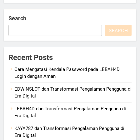
Search
SEARCH
Recent Posts
Cara Mengatasi Kendala Password pada LEBAH4D
Login dengan Aman
EDWINSLOT dan Transformasi Pengalaman Pengguna di
Era Digital
LEBAH4D dan Transformasi Pengalaman Pengguna di
Era Digital
KAYA787 dan Transformasi Pengalaman Pengguna di
Era Digital