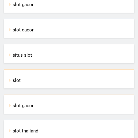
slot gacor
slot gacor
situs slot
slot
slot gacor
slot thailand