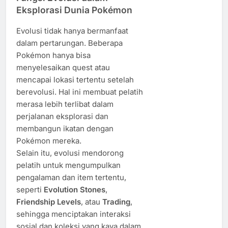
Eksplorasi Dunia Pokémon
Evolusi tidak hanya bermanfaat
dalam pertarungan. Beberapa
Pokémon hanya bisa
menyelesaikan quest atau
mencapai lokasi tertentu setelah
berevolusi. Hal ini membuat pelatih
merasa lebih terlibat dalam
perjalanan eksplorasi dan
membangun ikatan dengan
Pokémon mereka.
Selain itu, evolusi mendorong
pelatih untuk mengumpulkan
pengalaman dan item tertentu,
seperti
Evolution Stones
,
Friendship Levels
, atau
Trading
,
sehingga menciptakan interaksi
sosial dan koleksi yang kaya dalam