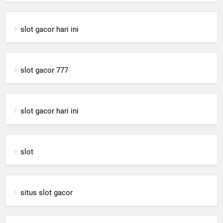
slot gacor hari ini
slot gacor 777
slot gacor hari ini
slot
situs slot gacor