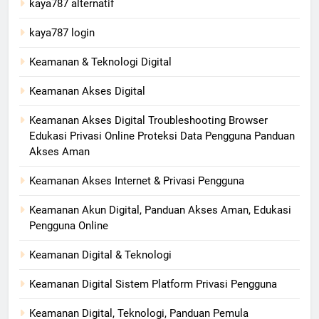
kaya787 alternatif
kaya787 login
Keamanan & Teknologi Digital
Keamanan Akses Digital
Keamanan Akses Digital Troubleshooting Browser
Edukasi Privasi Online Proteksi Data Pengguna Panduan
Akses Aman
Keamanan Akses Internet & Privasi Pengguna
Keamanan Akun Digital, Panduan Akses Aman, Edukasi
Pengguna Online
Keamanan Digital & Teknologi
Keamanan Digital Sistem Platform Privasi Pengguna
Keamanan Digital, Teknologi, Panduan Pemula