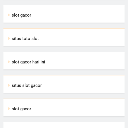
slot gacor
situs toto slot
slot gacor hari ini
situs slot gacor
slot gacor