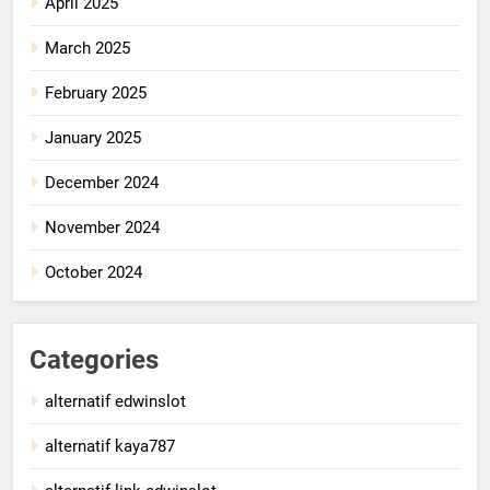
April 2025
March 2025
February 2025
January 2025
December 2024
November 2024
October 2024
Categories
alternatif edwinslot
alternatif kaya787