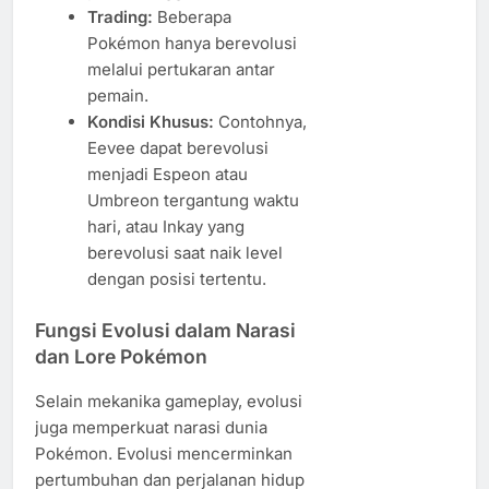
Trading:
Beberapa
Pokémon hanya berevolusi
melalui pertukaran antar
pemain.
Kondisi Khusus:
Contohnya,
Eevee dapat berevolusi
menjadi Espeon atau
Umbreon tergantung waktu
hari, atau Inkay yang
berevolusi saat naik level
dengan posisi tertentu.
Fungsi Evolusi dalam Narasi
dan Lore Pokémon
Selain mekanika gameplay, evolusi
juga memperkuat narasi dunia
Pokémon. Evolusi mencerminkan
pertumbuhan dan perjalanan hidup