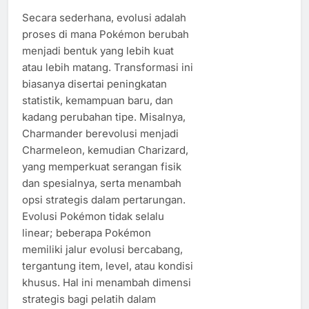
Secara sederhana, evolusi adalah
proses di mana Pokémon berubah
menjadi bentuk yang lebih kuat
atau lebih matang. Transformasi ini
biasanya disertai peningkatan
statistik, kemampuan baru, dan
kadang perubahan tipe. Misalnya,
Charmander berevolusi menjadi
Charmeleon, kemudian Charizard,
yang memperkuat serangan fisik
dan spesialnya, serta menambah
opsi strategis dalam pertarungan.
Evolusi Pokémon tidak selalu
linear; beberapa Pokémon
memiliki jalur evolusi bercabang,
tergantung item, level, atau kondisi
khusus. Hal ini menambah dimensi
strategis bagi pelatih dalam