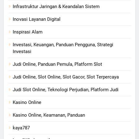
Infrastruktur Jaringan & Keandalan Sistem
Inovasi Layanan Digital
Inspirasi Alam
Investasi, Keuangan, Panduan Pengguna, Strategi
Investasi
Judi Online, Panduan Pemula, Platform Slot
Judi Online, Slot Online, Slot Gacor, Slot Terpercaya
Judi Slot Online, Teknologi Perjudian, Platform Judi
Kasino Online
Kasino Online, Keamanan, Panduan
kaya787