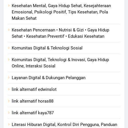
Kesehatan Mental, Gaya Hidup Sehat, Kesejahteraan
Emosional, Psikologi Positif, Tips Kesehatan, Pola
Makan Sehat
Kesehatan Pencernaan • Nutrisi & Gizi • Gaya Hidup
Sehat • Kesehatan Preventif • Edukasi Kesehatan
Komunitas Digital & Teknologi Sosial
Komunitas Digital, Teknologi & Inovasi, Gaya Hidup
Online, Interaksi Sosial
Layanan Digital & Dukungan Pelanggan
link alternatif edwinslot
link alternatif horas88
link alternatif kaya787
Literasi Hiburan Digital, Kontrol Diri Pengguna, Panduan