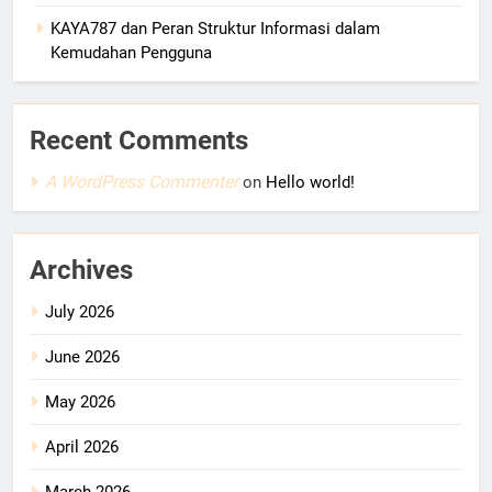
KAYA787 dan Peran Struktur Informasi dalam
Kemudahan Pengguna
Recent Comments
A WordPress Commenter
on
Hello world!
Archives
July 2026
June 2026
May 2026
April 2026