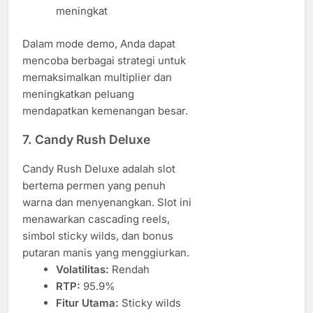
meningkat
Dalam mode demo, Anda dapat
mencoba berbagai strategi untuk
memaksimalkan multiplier dan
meningkatkan peluang
mendapatkan kemenangan besar.
7.
Candy Rush Deluxe
Candy Rush Deluxe adalah slot
bertema permen yang penuh
warna dan menyenangkan. Slot ini
menawarkan cascading reels,
simbol sticky wilds, dan bonus
putaran manis yang menggiurkan.
Volatilitas:
Rendah
RTP:
95.9%
Fitur Utama:
Sticky wilds