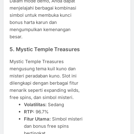
Dalam mode demo, Anda dapat
menjelajahi berbagai kombinasi
simbol untuk membuka kunci
bonus harta karun dan
mengumpulkan kemenangan
besar.
5.
Mystic Temple Treasures
Mystic Temple Treasures
mengusung tema kuil kuno dan
misteri peradaban kuno. Slot ini
dilengkapi dengan berbagai fitur
menarik seperti expanding wilds,
free spins, dan simbol misteri.
Volatilitas:
Sedang
RTP:
96.7%
Fitur Utama:
Simbol misteri
dan bonus free spins
bertingkat