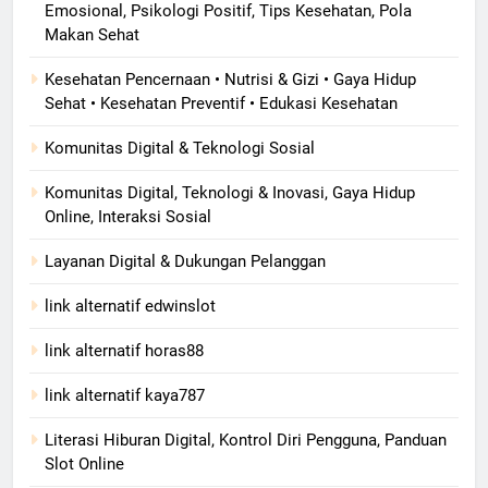
Emosional, Psikologi Positif, Tips Kesehatan, Pola
Makan Sehat
Kesehatan Pencernaan • Nutrisi & Gizi • Gaya Hidup
Sehat • Kesehatan Preventif • Edukasi Kesehatan
Komunitas Digital & Teknologi Sosial
Komunitas Digital, Teknologi & Inovasi, Gaya Hidup
Online, Interaksi Sosial
Layanan Digital & Dukungan Pelanggan
link alternatif edwinslot
link alternatif horas88
link alternatif kaya787
Literasi Hiburan Digital, Kontrol Diri Pengguna, Panduan
Slot Online