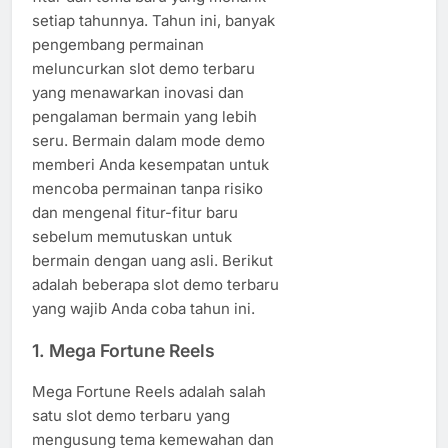
setiap tahunnya. Tahun ini, banyak
pengembang permainan
meluncurkan slot demo terbaru
yang menawarkan inovasi dan
pengalaman bermain yang lebih
seru. Bermain dalam mode demo
memberi Anda kesempatan untuk
mencoba permainan tanpa risiko
dan mengenal fitur-fitur baru
sebelum memutuskan untuk
bermain dengan uang asli. Berikut
adalah beberapa slot demo terbaru
yang wajib Anda coba tahun ini.
1.
Mega Fortune Reels
Mega Fortune Reels adalah salah
satu slot demo terbaru yang
mengusung tema kemewahan dan