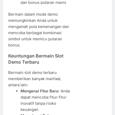
dan bonus putaran manis
Bermain dalam mode demo
memungkinkan Anda untuk
mengamati pola kemenangan dan
mencoba berbagai kombinasi
simbol untuk memicu putaran
bonus.
Keuntungan Bermain Slot
Demo Terbaru
Bermain slot demo terbaru
memberikan banyak manfaat,
antara lain:
Mengenal Fitur Baru:
Anda
dapat mencoba fitur-fitur
inovatif tanpa risiko
keuangan.