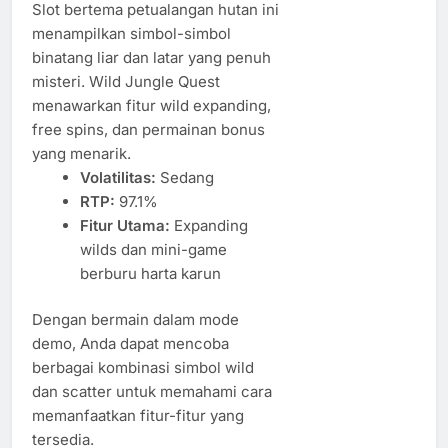
Slot bertema petualangan hutan ini
menampilkan simbol-simbol
binatang liar dan latar yang penuh
misteri. Wild Jungle Quest
menawarkan fitur wild expanding,
free spins, dan permainan bonus
yang menarik.
Volatilitas:
Sedang
RTP:
97.1%
Fitur Utama:
Expanding
wilds dan mini-game
berburu harta karun
Dengan bermain dalam mode
demo, Anda dapat mencoba
berbagai kombinasi simbol wild
dan scatter untuk memahami cara
memanfaatkan fitur-fitur yang
tersedia.