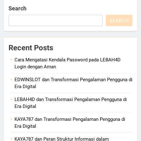
Search
SEARCH
Recent Posts
Cara Mengatasi Kendala Password pada LEBAH4D
Login dengan Aman
EDWINSLOT dan Transformasi Pengalaman Pengguna di
Era Digital
LEBAH4D dan Transformasi Pengalaman Pengguna di
Era Digital
KAYA787 dan Transformasi Pengalaman Pengguna di
Era Digital
KAYA787 dan Peran Struktur Informasi dalam