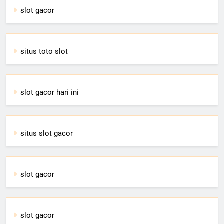
slot gacor
situs toto slot
slot gacor hari ini
situs slot gacor
slot gacor
slot gacor