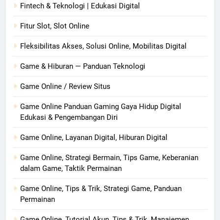
Fintech & Teknologi | Edukasi Digital
Fitur Slot, Slot Online
Fleksibilitas Akses, Solusi Online, Mobilitas Digital
Game & Hiburan — Panduan Teknologi
Game Online / Review Situs
Game Online Panduan Gaming Gaya Hidup Digital
Edukasi & Pengembangan Diri
Game Online, Layanan Digital, Hiburan Digital
Game Online, Strategi Bermain, Tips Game, Keberanian
dalam Game, Taktik Permainan
Game Online, Tips & Trik, Strategi Game, Panduan
Permainan
Game Online, Tutorial Akun, Tips & Trik, Manajemen