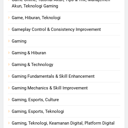
Akun, Teknologi Gaming
Game, Hiburan, Teknologi
Gameplay Control & Consistency Improvement
Gaming
Gaming & Hiburan
Gaming & Technology
Gaming Fundamentals & Skill Enhancement
Gaming Mechanics & Skill Improvement
Gaming, Esports, Culture
Gaming, Esports, Teknologi
Gaming, Teknologi, Keamanan Digital, Platform Digital