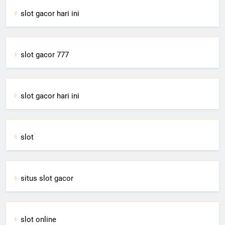
slot gacor hari ini
slot gacor 777
slot gacor hari ini
slot
situs slot gacor
slot online