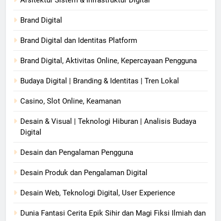
Arsitektur Sistem & Infrastruktur Digital
Brand Digital
Brand Digital dan Identitas Platform
Brand Digital, Aktivitas Online, Kepercayaan Pengguna
Budaya Digital | Branding & Identitas | Tren Lokal
Casino, Slot Online, Keamanan
Desain & Visual | Teknologi Hiburan | Analisis Budaya
Digital
Desain dan Pengalaman Pengguna
Desain Produk dan Pengalaman Digital
Desain Web, Teknologi Digital, User Experience
Dunia Fantasi Cerita Epik Sihir dan Magi Fiksi Ilmiah dan