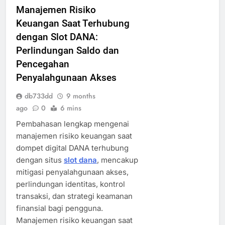
Manajemen Risiko
Keuangan Saat Terhubung
dengan Slot DANA:
Perlindungan Saldo dan
Pencegahan
Penyalahgunaan Akses
db733dd
9 months
ago
0
6 mins
Pembahasan lengkap mengenai
manajemen risiko keuangan saat
dompet digital DANA terhubung
dengan situs
slot dana
, mencakup
mitigasi penyalahgunaan akses,
perlindungan identitas, kontrol
transaksi, dan strategi keamanan
finansial bagi pengguna.
Manajemen risiko keuangan saat