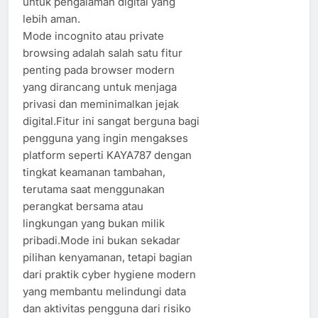
untuk pengalaman digital yang
lebih aman.
Mode incognito atau private
browsing adalah salah satu fitur
penting pada browser modern
yang dirancang untuk menjaga
privasi dan meminimalkan jejak
digital.Fitur ini sangat berguna bagi
pengguna yang ingin mengakses
platform seperti KAYA787 dengan
tingkat keamanan tambahan,
terutama saat menggunakan
perangkat bersama atau
lingkungan yang bukan milik
pribadi.Mode ini bukan sekadar
pilihan kenyamanan, tetapi bagian
dari praktik cyber hygiene modern
yang membantu melindungi data
dan aktivitas pengguna dari risiko