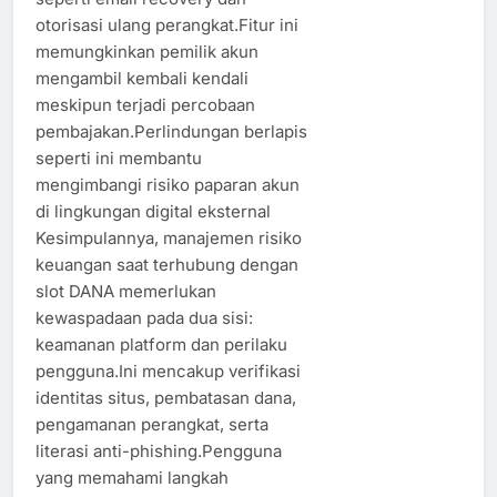
otorisasi ulang perangkat.Fitur ini
memungkinkan pemilik akun
mengambil kembali kendali
meskipun terjadi percobaan
pembajakan.Perlindungan berlapis
seperti ini membantu
mengimbangi risiko paparan akun
di lingkungan digital eksternal
Kesimpulannya, manajemen risiko
keuangan saat terhubung dengan
slot DANA memerlukan
kewaspadaan pada dua sisi:
keamanan platform dan perilaku
pengguna.Ini mencakup verifikasi
identitas situs, pembatasan dana,
pengamanan perangkat, serta
literasi anti-phishing.Pengguna
yang memahami langkah