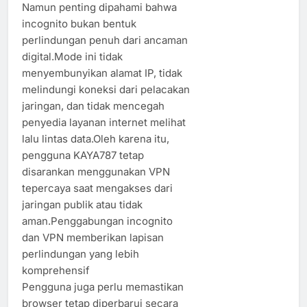
Namun penting dipahami bahwa
incognito bukan bentuk
perlindungan penuh dari ancaman
digital.Mode ini tidak
menyembunyikan alamat IP, tidak
melindungi koneksi dari pelacakan
jaringan, dan tidak mencegah
penyedia layanan internet melihat
lalu lintas data.Oleh karena itu,
pengguna KAYA787 tetap
disarankan menggunakan VPN
tepercaya saat mengakses dari
jaringan publik atau tidak
aman.Penggabungan incognito
dan VPN memberikan lapisan
perlindungan yang lebih
komprehensif
Pengguna juga perlu memastikan
browser tetap diperbarui secara