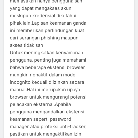
memastikan hanya pengguna sah
yang dapat mengakses akun
meskipun kredensial diketahui
pihak lain.Lapisan keamanan ganda
ini memberikan perlindungan kuat
dari serangan phishing maupun
akses tidak sah
Untuk meningkatkan kenyamanan
pengguna, penting juga memahami
bahwa beberapa ekstensi browser
mungkin nonaktif dalam mode
incognito kecuali diizinkan secara
manual.Hal ini merupakan upaya
browser untuk mengurangi potensi
pelacakan eksternal.Apabila
pengguna mengandalkan ekstensi
keamanan seperti password
manager atau proteksi anti-tracker,
pastikan untuk mengaktifkan izin