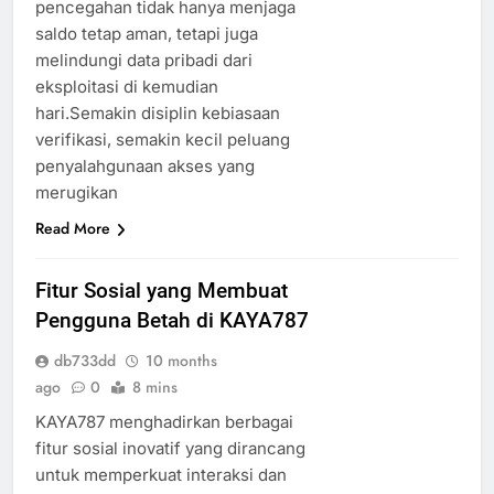
pencegahan tidak hanya menjaga
saldo tetap aman, tetapi juga
melindungi data pribadi dari
eksploitasi di kemudian
hari.Semakin disiplin kebiasaan
verifikasi, semakin kecil peluang
penyalahgunaan akses yang
merugikan
Read More
Fitur Sosial yang Membuat
Pengguna Betah di KAYA787
db733dd
10 months
ago
0
8 mins
KAYA787 menghadirkan berbagai
fitur sosial inovatif yang dirancang
untuk memperkuat interaksi dan