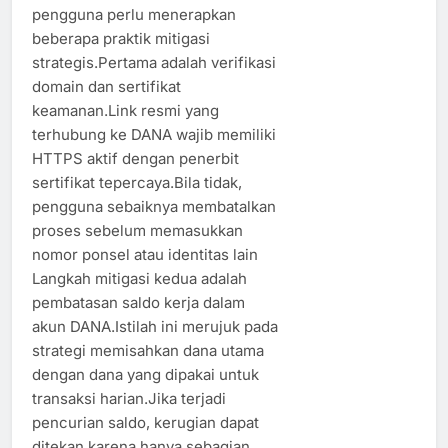
pengguna perlu menerapkan
beberapa praktik mitigasi
strategis.Pertama adalah verifikasi
domain dan sertifikat
keamanan.Link resmi yang
terhubung ke DANA wajib memiliki
HTTPS aktif dengan penerbit
sertifikat tepercaya.Bila tidak,
pengguna sebaiknya membatalkan
proses sebelum memasukkan
nomor ponsel atau identitas lain
Langkah mitigasi kedua adalah
pembatasan saldo kerja dalam
akun DANA.Istilah ini merujuk pada
strategi memisahkan dana utama
dengan dana yang dipakai untuk
transaksi harian.Jika terjadi
pencurian saldo, kerugian dapat
ditekan karena hanya sebagian