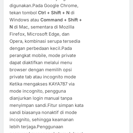
digunakan.Pada Google Chrome,
tekan tombol
Ctrl + Shift + N
di
Windows atau
Command + Shift +
N
di Mac, sementara di Mozilla
Firefox, Microsoft Edge, dan
Opera, kombinasi serupa tersedia
dengan perbedaan kecil.Pada
perangkat mobile, mode private
dapat diaktifkan melalui menu
browser dengan memilih opsi
private tab atau incognito mode
Ketika mengakses KAYA787 via
mode incognito, pengguna
dianjurkan login manual tanpa
menyimpan sandi.Fitur simpan kata
sandi biasanya nonaktif di mode
incognito, sehingga keamanan
lebih terjaga.Penggunaan