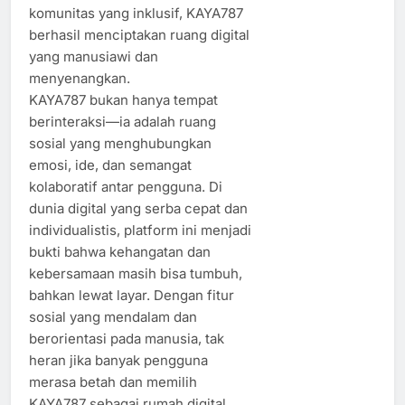
komunitas yang inklusif, KAYA787
berhasil menciptakan ruang digital
yang manusiawi dan
menyenangkan.
KAYA787 bukan hanya tempat
berinteraksi—ia adalah ruang
sosial yang menghubungkan
emosi, ide, dan semangat
kolaboratif antar pengguna. Di
dunia digital yang serba cepat dan
individualistis, platform ini menjadi
bukti bahwa kehangatan dan
kebersamaan masih bisa tumbuh,
bahkan lewat layar. Dengan fitur
sosial yang mendalam dan
berorientasi pada manusia, tak
heran jika banyak pengguna
merasa betah dan memilih
KAYA787 sebagai rumah digital