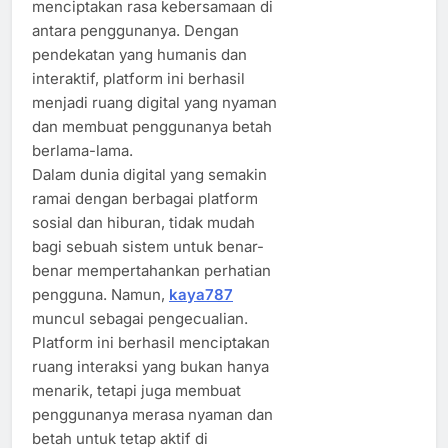
menciptakan rasa kebersamaan di
antara penggunanya. Dengan
pendekatan yang humanis dan
interaktif, platform ini berhasil
menjadi ruang digital yang nyaman
dan membuat penggunanya betah
berlama-lama.
Dalam dunia digital yang semakin
ramai dengan berbagai platform
sosial dan hiburan, tidak mudah
bagi sebuah sistem untuk benar-
benar mempertahankan perhatian
pengguna. Namun,
kaya787
muncul sebagai pengecualian.
Platform ini berhasil menciptakan
ruang interaksi yang bukan hanya
menarik, tetapi juga membuat
penggunanya merasa nyaman dan
betah untuk tetap aktif di