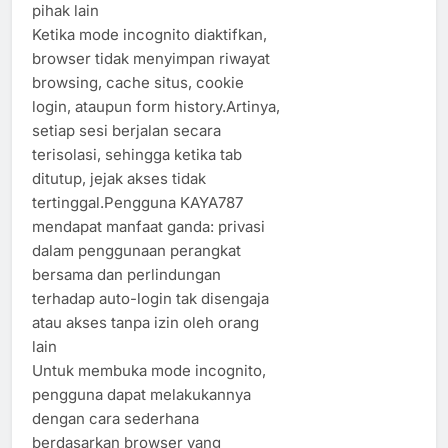
pihak lain
Ketika mode incognito diaktifkan,
browser tidak menyimpan riwayat
browsing, cache situs, cookie
login, ataupun form history.Artinya,
setiap sesi berjalan secara
terisolasi, sehingga ketika tab
ditutup, jejak akses tidak
tertinggal.Pengguna KAYA787
mendapat manfaat ganda: privasi
dalam penggunaan perangkat
bersama dan perlindungan
terhadap auto-login tak disengaja
atau akses tanpa izin oleh orang
lain
Untuk membuka mode incognito,
pengguna dapat melakukannya
dengan cara sederhana
berdasarkan browser yang