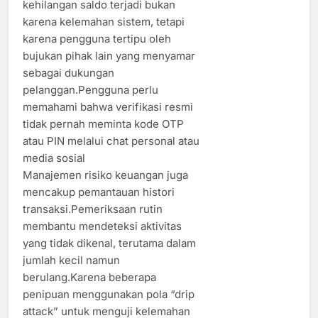
kehilangan saldo terjadi bukan
karena kelemahan sistem, tetapi
karena pengguna tertipu oleh
bujukan pihak lain yang menyamar
sebagai dukungan
pelanggan.Pengguna perlu
memahami bahwa verifikasi resmi
tidak pernah meminta kode OTP
atau PIN melalui chat personal atau
media sosial
Manajemen risiko keuangan juga
mencakup pemantauan histori
transaksi.Pemeriksaan rutin
membantu mendeteksi aktivitas
yang tidak dikenal, terutama dalam
jumlah kecil namun
berulang.Karena beberapa
penipuan menggunakan pola “drip
attack” untuk menguji kelemahan