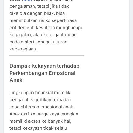
pengalaman, tetapi jika tidak
dikelola dengan bijak, bisa
menimbulkan risiko seperti rasa
entitlement, kesulitan menghadapi
kegagalan, atau ketergantungan
pada materi sebagai ukuran
kebahagiaan.
Dampak Kekayaan terhadap
Perkembangan Emosional
Anak
Lingkungan finansial memiliki
pengaruh signifikan terhadap
kesejahteraan emosional anak.
Anak dari keluarga kaya mungkin
memiliki akses ke banyak hal,
tetapi kekayaan tidak selalu