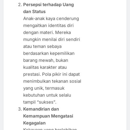
Persepsi terhadap Uang
dan Status
Anak-anak kaya cenderung
mengaitkan identitas diri
dengan materi. Mereka
mungkin menilai diri sendiri
atau teman sebaya
berdasarkan kepemilikan
barang mewah, bukan
kualitas karakter atau
prestasi. Pola pikir ini dapat
menimbulkan tekanan sosial
yang unik, termasuk
kebutuhan untuk selalu
tampil “sukses”.
Kemandirian dan
Kemampuan Mengatasi
Kegagalan
Kekayaan yang berlebihan