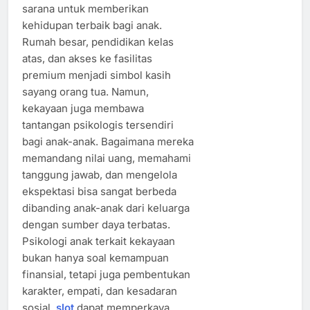
sarana untuk memberikan
kehidupan terbaik bagi anak.
Rumah besar, pendidikan kelas
atas, dan akses ke fasilitas
premium menjadi simbol kasih
sayang orang tua. Namun,
kekayaan juga membawa
tantangan psikologis tersendiri
bagi anak-anak. Bagaimana mereka
memandang nilai uang, memahami
tanggung jawab, dan mengelola
ekspektasi bisa sangat berbeda
dibanding anak-anak dari keluarga
dengan sumber daya terbatas.
Psikologi anak terkait kekayaan
bukan hanya soal kemampuan
finansial, tetapi juga pembentukan
karakter, empati, dan kesadaran
sosial.
slot
dapat memperkaya