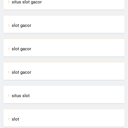
situs slot gacor
slot gacor
slot gacor
slot gacor
situs slot
slot