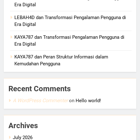
Era Digital
LEBAH4D dan Transformasi Pengalaman Pengguna di
Era Digital
KAYA787 dan Transformasi Pengalaman Pengguna di
Era Digital
KAYA787 dan Peran Struktur Informasi dalam
Kemudahan Pengguna
Recent Comments
A WordPress Commenter
on
Hello world!
Archives
July 2026