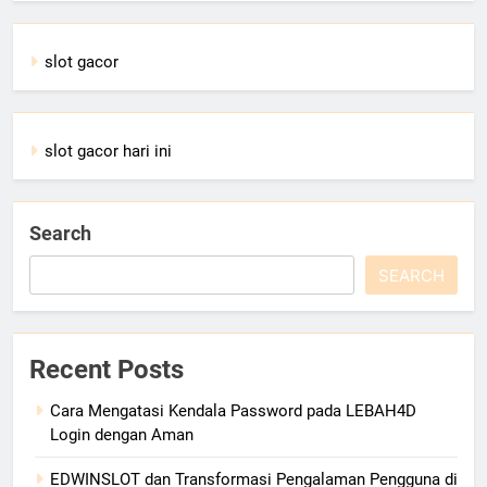
slot gacor
slot gacor hari ini
Search
SEARCH
Recent Posts
Cara Mengatasi Kendala Password pada LEBAH4D
Login dengan Aman
EDWINSLOT dan Transformasi Pengalaman Pengguna di