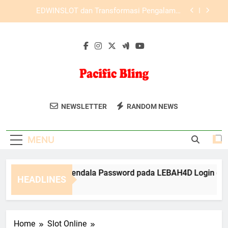
Skip
LEBAH4D dan Transformasi Pengalaman
to
Pengguna di Era Digital
content
KAYA787 dan Transformasi Pengalaman
Pengguna di Era Digital
Cara Mengatasi Kendala Password pada
LEBAH4D Login dengan Aman
EDWINSLOT dan Transformasi Pengalaman
Pengguna di Era Digital
Pacific Bling
Perhiasan Mewah Dan Aksesori Elegan
LEBAH4D dan Transformasi Pengalaman
NEWSLETTER
RANDOM NEWS
Pengguna di Era Digital
Untuk Penampilan Glamor Dari Pacific
KAYA787 dan Transformasi Pengalaman
Bling. Koleksi Eksklusif Untuk Anda.
Pengguna di Era Digital
MENU
ra Mengatasi Kendala Password pada LEBAH4D Login denga
HEADLINES
Weeks Ago
Home
Slot Online