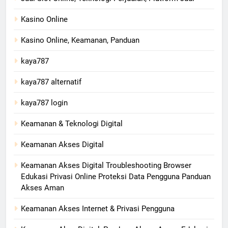
Kasino Online
Kasino Online, Keamanan, Panduan
kaya787
kaya787 alternatif
kaya787 login
Keamanan & Teknologi Digital
Keamanan Akses Digital
Keamanan Akses Digital Troubleshooting Browser
Edukasi Privasi Online Proteksi Data Pengguna Panduan
Akses Aman
Keamanan Akses Internet & Privasi Pengguna