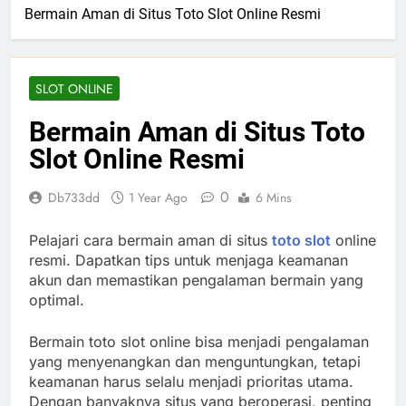
Bermain Aman di Situs Toto Slot Online Resmi
SLOT ONLINE
Bermain Aman di Situs Toto
Slot Online Resmi
0
Db733dd
1 Year Ago
6 Mins
Pelajari cara bermain aman di situs
toto slot
online
resmi. Dapatkan tips untuk menjaga keamanan
akun dan memastikan pengalaman bermain yang
optimal.
Bermain toto slot online bisa menjadi pengalaman
yang menyenangkan dan menguntungkan, tetapi
keamanan harus selalu menjadi prioritas utama.
Dengan banyaknya situs yang beroperasi, penting