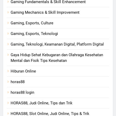
Gaming Fundamentals & Skill Enhancement
Gaming Mechanics & Skill Improvement
Gaming, Esports, Culture
Gaming, Esports, Teknologi
Gaming, Teknologi, Keamanan Digital, Platform Digital
Gaya Hidup Sehat Kebugaran dan Olahraga Kesehatan
Mental dan Fisik Tips Kesehatan
Hiburan Online
horas88
horas88 login
HORAS88, Judi Online, Tips dan Trik
HORAS88, Slot Online, Judi Online, Tips & Trik