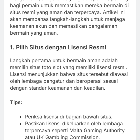
bagi pemain untuk memastikan mereka bermain di
situs resmi yang aman dan terpercaya. Artikel ini
akan membahas langkah-langkah untuk menjaga
keamanan akun dan memastikan pengalaman
bermain yang aman.
1.
Pilih Situs dengan Lisensi Resmi
Langkah pertama untuk bermain aman adalah
memilih situs toto slot yang memiliki lisensi resmi.
Lisensi menunjukkan bahwa situs tersebut diawasi
oleh lembaga pengatur dan beroperasi sesuai
dengan standar keamanan dan keadilan.
Tips:
Periksa lisensi di bagian bawah situs.
Pastikan lisensi dikeluarkan oleh lembaga
terpercaya seperti Malta Gaming Authority
atau UK Gambling Commission.