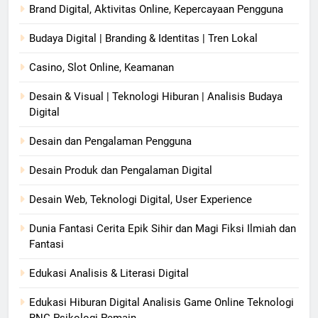
Brand Digital, Aktivitas Online, Kepercayaan Pengguna
Budaya Digital | Branding & Identitas | Tren Lokal
Casino, Slot Online, Keamanan
Desain & Visual | Teknologi Hiburan | Analisis Budaya
Digital
Desain dan Pengalaman Pengguna
Desain Produk dan Pengalaman Digital
Desain Web, Teknologi Digital, User Experience
Dunia Fantasi Cerita Epik Sihir dan Magi Fiksi Ilmiah dan
Fantasi
Edukasi Analisis & Literasi Digital
Edukasi Hiburan Digital Analisis Game Online Teknologi