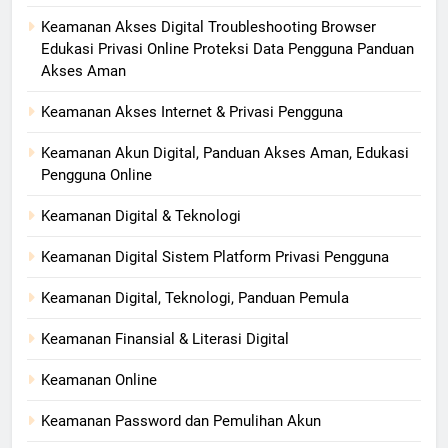
Keamanan Akses Digital Troubleshooting Browser
Edukasi Privasi Online Proteksi Data Pengguna Panduan
Akses Aman
Keamanan Akses Internet & Privasi Pengguna
Keamanan Akun Digital, Panduan Akses Aman, Edukasi
Pengguna Online
Keamanan Digital & Teknologi
Keamanan Digital Sistem Platform Privasi Pengguna
Keamanan Digital, Teknologi, Panduan Pemula
Keamanan Finansial & Literasi Digital
Keamanan Online
Keamanan Password dan Pemulihan Akun