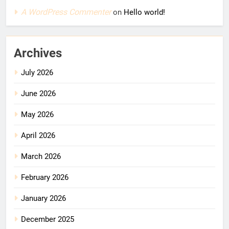
A WordPress Commenter
on
Hello world!
Archives
July 2026
June 2026
May 2026
April 2026
March 2026
February 2026
January 2026
December 2025