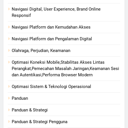
Navigasi Digital, User Experience, Brand Online
Responsif
Navigasi Platform dan Kemudahan Akses
Navigasi Platform dan Pengalaman Digital
Olahraga, Perjudian, Keamanan
Optimasi Koneksi Mobile,Stabilitas Akses Lintas
Perangkat,Pemecahan Masalah Jaringan,Keamanan Sesi
dan Autentikasi,Performa Browser Modern
Optimasi Sistem & Teknologi Operasional
Panduan
Panduan & Strategi
Panduan & Strategi Pengguna