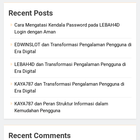
Recent Posts
Cara Mengatasi Kendala Password pada LEBAH4D
Login dengan Aman
EDWINSLOT dan Transformasi Pengalaman Pengguna di
Era Digital
LEBAH4D dan Transformasi Pengalaman Pengguna di
Era Digital
KAYA787 dan Transformasi Pengalaman Pengguna di
Era Digital
KAYA787 dan Peran Struktur Informasi dalam
Kemudahan Pengguna
Recent Comments