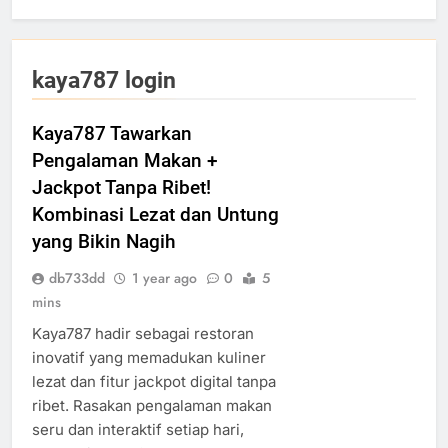
kaya787 login
Kaya787 Tawarkan
Pengalaman Makan +
Jackpot Tanpa Ribet!
Kombinasi Lezat dan Untung
yang Bikin Nagih
db733dd
1 year ago
0
5
mins
Kaya787 hadir sebagai restoran
inovatif yang memadukan kuliner
lezat dan fitur jackpot digital tanpa
ribet. Rasakan pengalaman makan
seru dan interaktif setiap hari,