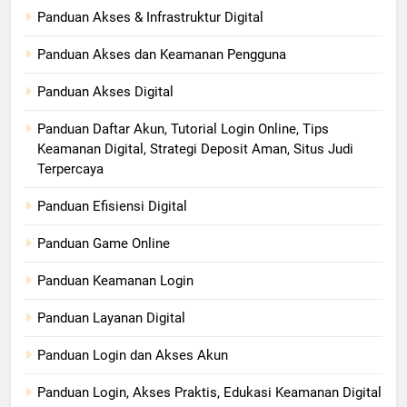
Panduan Akses & Infrastruktur Digital
Panduan Akses dan Keamanan Pengguna
Panduan Akses Digital
Panduan Daftar Akun, Tutorial Login Online, Tips
Keamanan Digital, Strategi Deposit Aman, Situs Judi
Terpercaya
Panduan Efisiensi Digital
Panduan Game Online
Panduan Keamanan Login
Panduan Layanan Digital
Panduan Login dan Akses Akun
Panduan Login, Akses Praktis, Edukasi Keamanan Digital