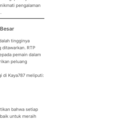
enikmati pengalaman
.
 Besar
alah tingginya
g ditawarkan. RTP
kepada pemain dalam
rikan peluang
 di Kaya787 meliputi:
tikan bahwa setiap
baik untuk meraih