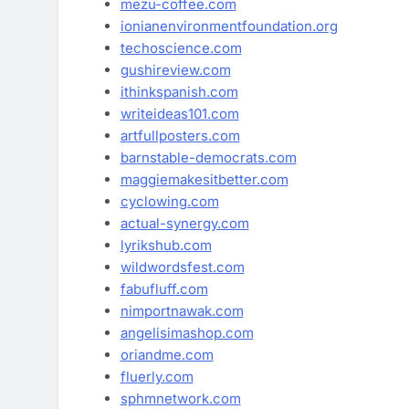
mezu-coffee.com
ionianenvironmentfoundation.org
techoscience.com
gushireview.com
ithinkspanish.com
writeideas101.com
artfullposters.com
barnstable-democrats.com
maggiemakesitbetter.com
cyclowing.com
actual-synergy.com
lyrikshub.com
wildwordsfest.com
fabufluff.com
nimportnawak.com
angelisimashop.com
oriandme.com
fluerly.com
sphmnetwork.com