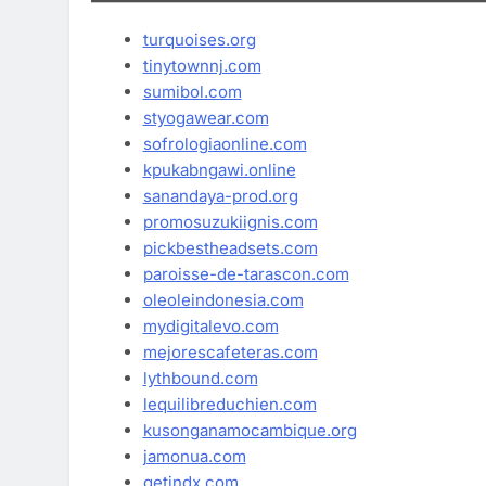
turquoises.org
tinytownnj.com
sumibol.com
styogawear.com
sofrologiaonline.com
kpukabngawi.online
sanandaya-prod.org
promosuzukiignis.com
pickbestheadsets.com
paroisse-de-tarascon.com
oleoleindonesia.com
mydigitalevo.com
mejorescafeteras.com
lythbound.com
lequilibreduchien.com
kusonganamocambique.org
jamonua.com
getindx.com