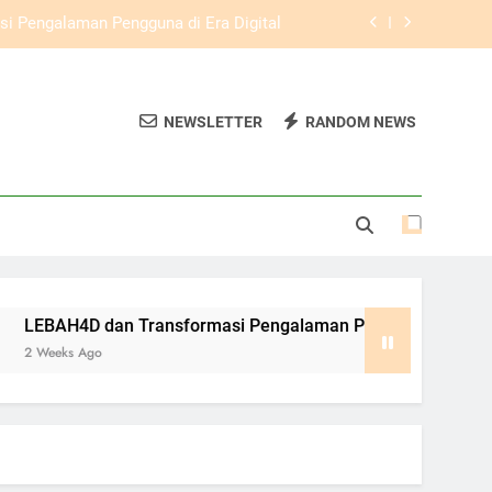
 Pengalaman Pengguna di Era Digital
i Pengalaman Pengguna di Era Digital
i Pengalaman Pengguna di Era Digital
NEWSLETTER
RANDOM NEWS
ord pada LEBAH4D Login dengan Aman
ic Bling. Koleksi Eksklusif Untuk Anda.
 Pengalaman Pengguna di Era Digital
i Pengalaman Pengguna di Era Digital
i Pengalaman Pengguna di Era Digital
4D dan Transformasi Pengalaman Pengguna di Era Digital
s Ago