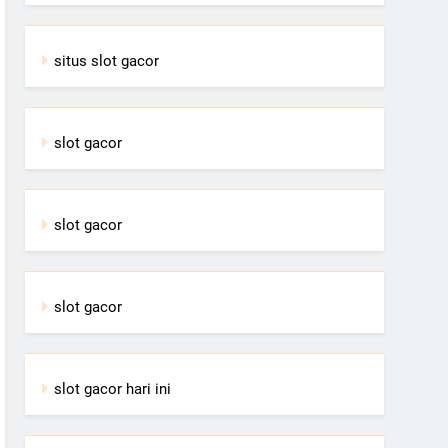
situs slot gacor
slot gacor
slot gacor
slot gacor
slot gacor hari ini