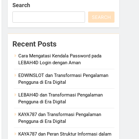
Search
SEARCH
Recent Posts
Cara Mengatasi Kendala Password pada
LEBAH4D Login dengan Aman
EDWINSLOT dan Transformasi Pengalaman
Pengguna di Era Digital
LEBAH4D dan Transformasi Pengalaman
Pengguna di Era Digital
KAYA787 dan Transformasi Pengalaman
Pengguna di Era Digital
KAYA787 dan Peran Struktur Informasi dalam