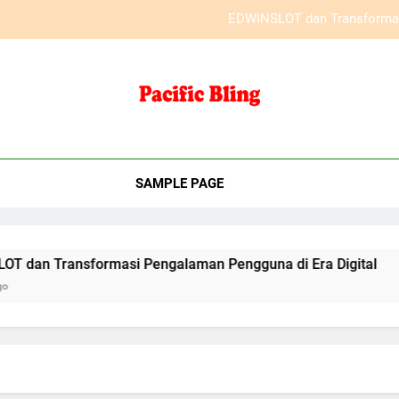
EDWINSLOT dan Transformasi
LEBAH4D dan Transformas
KAYA787 dan Transformas
ific Bling
Cara Mengatasi Kendala Passw
Mewah Dan Aksesori Elegan Untuk Penampilan Glamor Dari Pacif
EDWINSLOT dan Transformasi
SAMPLE PAGE
LEBAH4D dan Transformas
KAYA787 dan Transformas
sformasi Pengalaman Pengguna di Era Digital
LEBAH4D
2 Weeks A