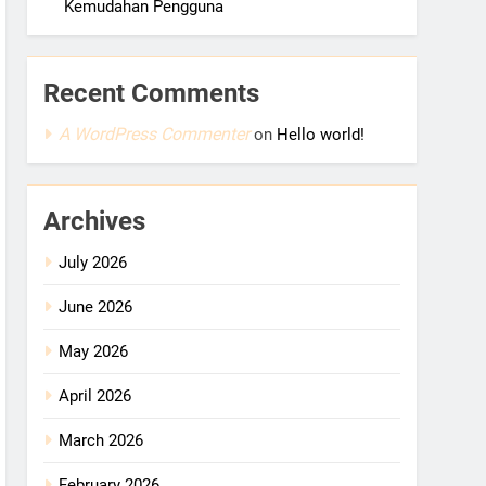
Kemudahan Pengguna
Recent Comments
A WordPress Commenter
on
Hello world!
Archives
July 2026
June 2026
May 2026
April 2026
March 2026
February 2026