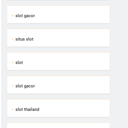
slot gacor
situs slot
slot
slot gacor
slot thailand