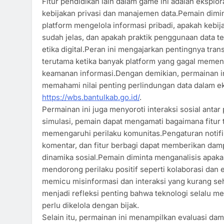
Fitur pendidikan lain dalam game ini adalah eksplo
kebijakan privasi dan manajemen data.Pemain dimi
platform mengelola informasi pribadi, apakah kebij
sudah jelas, dan apakah praktik penggunaan data te
etika digital.Peran ini mengajarkan pentingnya trans
terutama ketika banyak platform yang gagal memen
keamanan informasi.Dengan demikian, permainan 
memahami nilai penting perlindungan data dalam ek
https://wbs.bantulkab.go.id/
.
Permainan ini juga menyoroti interaksi sosial anta
simulasi, pemain dapat mengamati bagaimana fitur 
memengaruhi perilaku komunitas.Pengaturan notifi
komentar, dan fitur berbagi dapat memberikan dam
dinamika sosial.Pemain diminta menganalisis apaka
mendorong perilaku positif seperti kolaborasi dan e
memicu misinformasi dan interaksi yang kurang se
menjadi refleksi penting bahwa teknologi selalu mem
perlu dikelola dengan bijak.
Selain itu, permainan ini menampilkan evaluasi dam