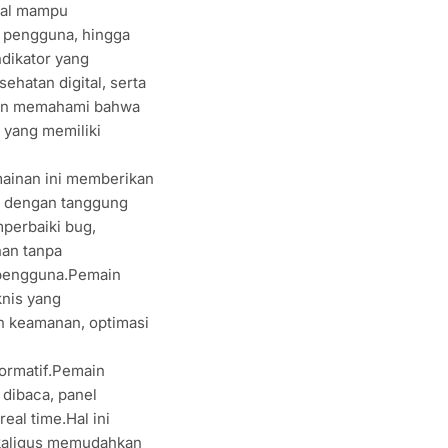
ital mampu
 pengguna, hingga
ndikator yang
hatan digital, serta
emain memahami bahwa
a yang memiliki
ainan ini memberikan
i dengan tanggung
mperbaiki bug,
nan tanpa
pengguna.Pemain
knis yang
an keamanan, optimasi
ormatif.Pemain
dibaca, panel
real time.Hal ini
ekaligus memudahkan