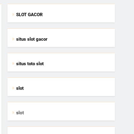
SLOT GACOR
situs slot gacor
situs toto slot
slot
slot