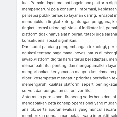
luas.Pemain dapat melihat bagaimana platform dig
mempengaruhi pola konsumsi informasi, kebiasaan
persepsi publik terhadap layanan daring.Terdapat i
menunjukkan tingkat ketergantungan pengguna, kese
tingkat literasi teknologi.Melalui indikator ini, p
platform tidak hanya alat hiburan, tetapi juga saran
konsekuensi sosial signifikan.
Dari sudut pandang pengembangan teknologi, perm
edukasi tentang bagaimana inovasi harus diimbang
jawab.Platform digital harus terus beradaptasi, me
menambah fitur penting, dan mengoptimalkan laya
mengorbankan kenyamanan maupun keselamatan 
diberi kesempatan mengatur prioritas perbaikan te
memengaruhi kualitas platform, seperti peningkat
server, dan penguatan sistem verifikasi.
Antarmuka permainan dirancang sederhana dan inf
mendapatkan peta konsep operasional yang mudah 
analitik, serta laporan evaluasi yang muncul secara 
memberikan pengalaman belajar yang interaktif s