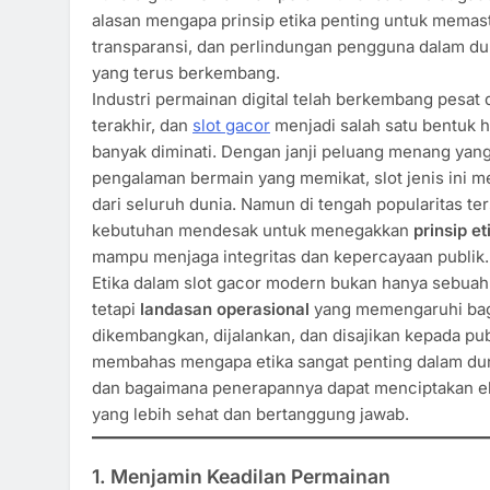
alasan mengapa prinsip etika penting untuk memast
transparansi, dan perlindungan pengguna dalam du
yang terus berkembang.
Industri permainan digital telah berkembang pesat
terakhir, dan
slot gacor
menjadi salah satu bentuk h
banyak diminati. Dengan janji peluang menang yang 
pengalaman bermain yang memikat, slot jenis ini m
dari seluruh dunia. Namun di tengah popularitas te
kebutuhan mendesak untuk menegakkan
prinsip et
mampu menjaga integritas dan kepercayaan publik.
Etika dalam slot gacor modern bukan hanya sebuah n
tetapi
landasan operasional
yang memengaruhi ba
dikembangkan, dijalankan, dan disajikan kepada publi
membahas mengapa etika sangat penting dalam dunia
dan bagaimana penerapannya dapat menciptakan e
yang lebih sehat dan bertanggung jawab.
1. Menjamin Keadilan Permainan