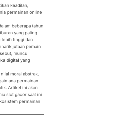
ikan keadilan,
nia permainan online
 dalam beberapa tahun
iburan yang paling
lebih tinggi dan
enarik jutaan pemain
rsebut, muncul
ika digital
yang
ilai moral abstrak,
gaimana permainan
k. Artikel ini akan
 slot gacor saat ini
kosistem permainan