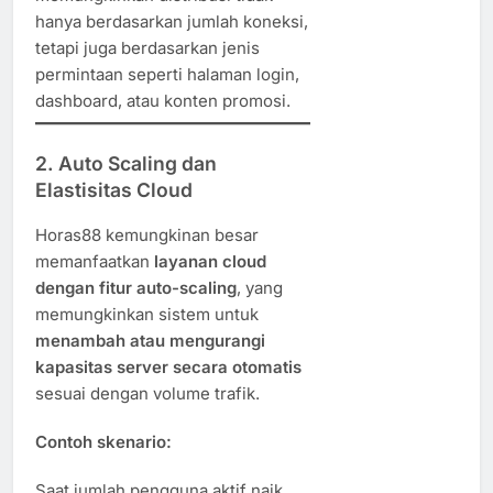
hanya berdasarkan jumlah koneksi,
tetapi juga berdasarkan jenis
permintaan seperti halaman login,
dashboard, atau konten promosi.
2.
Auto Scaling dan
Elastisitas Cloud
Horas88 kemungkinan besar
memanfaatkan
layanan cloud
dengan fitur auto-scaling
, yang
memungkinkan sistem untuk
menambah atau mengurangi
kapasitas server secara otomatis
sesuai dengan volume trafik.
Contoh skenario:
Saat jumlah pengguna aktif naik