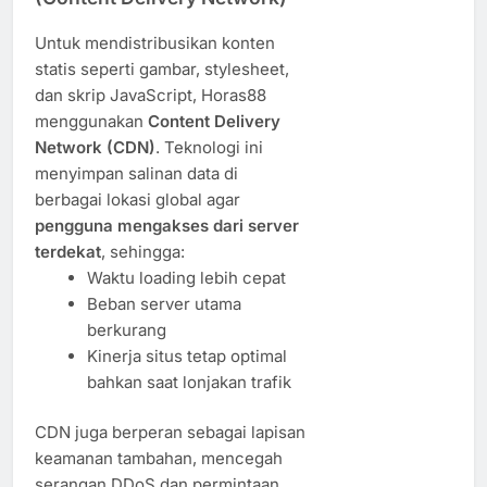
Untuk mendistribusikan konten
statis seperti gambar, stylesheet,
dan skrip JavaScript, Horas88
menggunakan
Content Delivery
Network (CDN)
. Teknologi ini
menyimpan salinan data di
berbagai lokasi global agar
pengguna mengakses dari server
terdekat
, sehingga:
Waktu loading lebih cepat
Beban server utama
berkurang
Kinerja situs tetap optimal
bahkan saat lonjakan trafik
CDN juga berperan sebagai lapisan
keamanan tambahan, mencegah
serangan DDoS dan permintaan