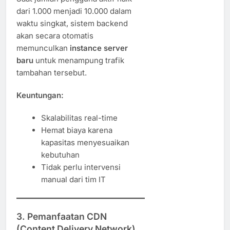
dari 1.000 menjadi 10.000 dalam
waktu singkat, sistem backend
akan secara otomatis
memunculkan
instance server
baru
untuk menampung trafik
tambahan tersebut.
Keuntungan:
Skalabilitas real-time
Hemat biaya karena
kapasitas menyesuaikan
kebutuhan
Tidak perlu intervensi
manual dari tim IT
3.
Pemanfaatan CDN
(Content Delivery Network)