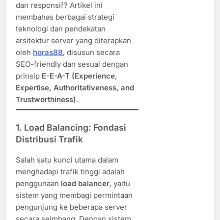
dan responsif? Artikel ini
membahas berbagai strategi
teknologi dan pendekatan
arsitektur server yang diterapkan
oleh
horas88
, disusun secara
SEO-friendly dan sesuai dengan
prinsip
E-E-A-T (Experience,
Expertise, Authoritativeness, and
Trustworthiness)
.
1.
Load Balancing: Fondasi
Distribusi Trafik
Salah satu kunci utama dalam
menghadapi trafik tinggi adalah
penggunaan
load balancer
, yaitu
sistem yang membagi permintaan
pengunjung ke beberapa server
secara seimbang. Dengan sistem