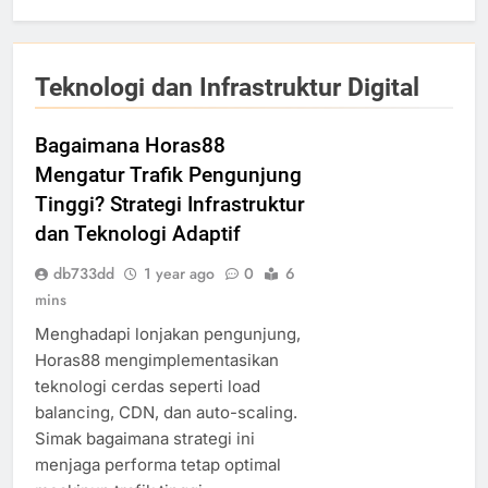
Teknologi dan Infrastruktur Digital
Bagaimana Horas88
Mengatur Trafik Pengunjung
Tinggi? Strategi Infrastruktur
dan Teknologi Adaptif
db733dd
1 year ago
0
6
mins
Menghadapi lonjakan pengunjung,
Horas88 mengimplementasikan
teknologi cerdas seperti load
balancing, CDN, dan auto-scaling.
Simak bagaimana strategi ini
menjaga performa tetap optimal