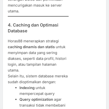
mencurigakan masuk ke server
utama.
4.
Caching dan Optimasi
Database
Horas88 menerapkan strategi
caching dinamis dan statis
untuk
menyimpan data yang sering
diakses, seperti data profil, histori
login, atau tampilan halaman
utama.
Selain itu, sistem database mereka
sudah dioptimalkan dengan:
Indexing
untuk
mempercepat query
Query optimization
agar
transaksi tidak membebani