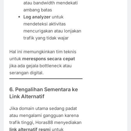
atau bandwidth mendekati
ambang batas
Log analyzer
untuk
mendeteksi aktivitas
mencurigakan atau lonjakan
trafik yang tidak wajar
Hal ini memungkinkan tim teknis
untuk
merespons secara cepat
jika ada gejala bottleneck atau
serangan digital.
6.
Pengalihan Sementara ke
Link Alternatif
Jika domain utama sedang padat
atau mengalami gangguan karena
trafik tinggi, Horas88 menyediakan
link alternatif resmi
untuk