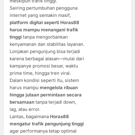
meskipun trafik tinggi.
Seiring pertumbuhan pengguna
internet yang semakin masif,
platform digital seperti Horas88
harus mampu menangani trafik
tinggi
tanpa mengorbankan
kenyamanan dan stabilitas layanan.
Lonjakan pengunjung bisa terjadi
karena berbagai alasan—mulai dari
kampanye promosi besar, waktu
prime time, hingga tren viral.
Dalam kondisi seperti itu, sistem
harus mampu
mengelola ribuan
hingga jutaan permintaan secara
bersamaan
tanpa terjadi down,
lag, atau error.
Lantas, bagaimana
Horas88
mengatur trafik pengunjung tinggi
agar performanya tetap optimal