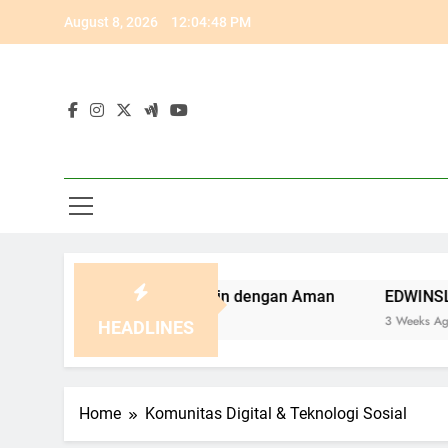
Skip
August 8, 2026
12:04:49 PM
to
content
Pac
Perhiasan 
pada LEBAH4D Login dengan Aman
EDWINSLOT dan Trans
3 Weeks Ago
HEADLINES
Home
Komunitas Digital & Teknologi Sosial