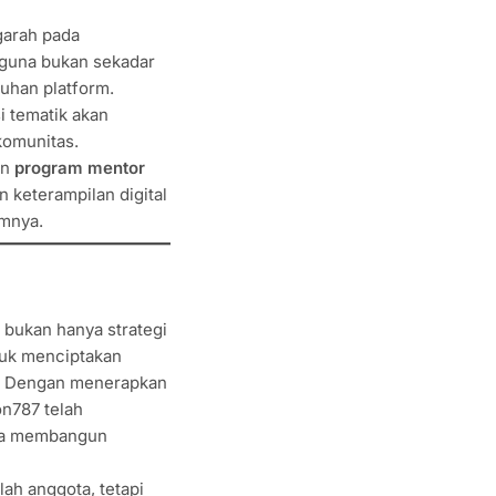
garah pada
gguna bukan sekadar
buhan platform.
si tematik akan
komunitas.
an
program mentor
 keterampilan digital
emnya.
bukan hanya strategi
tuk menciptakan
m. Dengan menerapkan
mon787 telah
ana membangun
lah anggota, tetapi