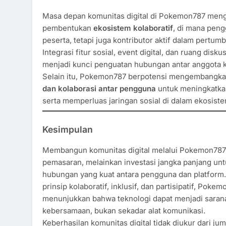
Masa depan komunitas digital di Pokemon787 men
pembentukan
ekosistem kolaboratif
, di mana pen
peserta, tetapi juga kontributor aktif dalam pertum
Integrasi fitur sosial, event digital, dan ruang disku
menjadi kunci penguatan hubungan antar anggota 
Selain itu, Pokemon787 berpotensi mengembangk
dan kolaborasi antar pengguna
untuk meningkatkan
serta memperluas jaringan sosial di dalam ekosist
Kesimpulan
Membangun komunitas digital melalui Pokemon787 
pemasaran, melainkan investasi jangka panjang un
hubungan yang kuat antara pengguna dan platfor
prinsip kolaboratif, inklusif, dan partisipatif, Poke
menunjukkan bahwa teknologi dapat menjadi sar
kebersamaan, bukan sekadar alat komunikasi.
Keberhasilan komunitas digital tidak diukur dari jum