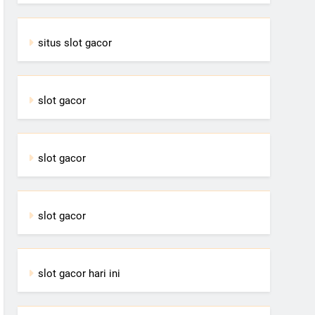
situs slot gacor
slot gacor
slot gacor
slot gacor
slot gacor hari ini