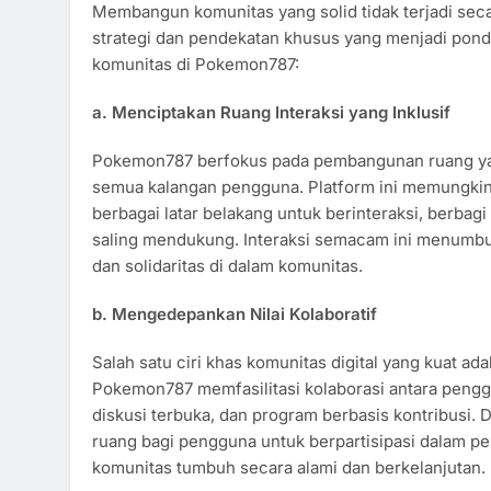
Membangun komunitas yang solid tidak terjadi seca
strategi dan pendekatan khusus yang menjadi pon
komunitas di Pokemon787:
a. Menciptakan Ruang Interaksi yang Inklusif
Pokemon787 berfokus pada pembangunan ruang ya
semua kalangan pengguna. Platform ini memungki
berbagai latar belakang untuk berinteraksi, berbag
saling mendukung. Interaksi semacam ini menumbuh
dan solidaritas di dalam komunitas.
b. Mengedepankan Nilai Kolaboratif
Salah satu ciri khas komunitas digital yang kuat ada
Pokemon787 memfasilitasi kolaborasi antara pengg
diskusi terbuka, dan program berbasis kontribusi
ruang bagi pengguna untuk berpartisipasi dalam 
komunitas tumbuh secara alami dan berkelanjutan.