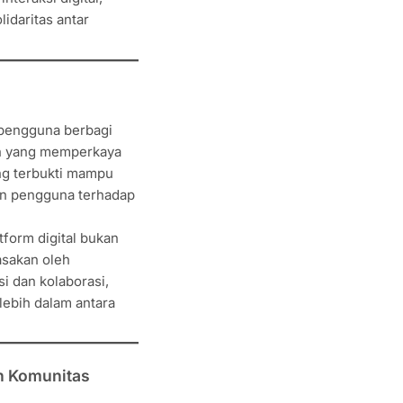
lidaritas antar
 pengguna berbagi
tan yang memperkaya
ing terbukti mampu
an pengguna terhadap
orm digital bukan
asakan oleh
 dan kolaborasi,
ebih dalam antara
n Komunitas