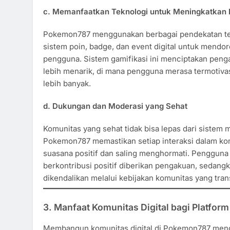
c. Memanfaatkan Teknologi untuk Meningkatkan
Pokemon787 menggunakan berbagai pendekatan tek
sistem poin, badge, dan event digital untuk mendoro
pengguna. Sistem gamifikasi ini menciptakan peng
lebih menarik, di mana pengguna merasa termotivas
lebih banyak.
d. Dukungan dan Moderasi yang Sehat
Komunitas yang sehat tidak bisa lepas dari sistem 
Pokemon787 memastikan setiap interaksi dalam kom
suasana positif dan saling menghormati. Pengguna 
berkontribusi positif diberikan pengakuan, sedangk
dikendalikan melalui kebijakan komunitas yang tran
3. Manfaat Komunitas Digital bagi Platfor
Membangun komunitas digital di Pokemon787 meng