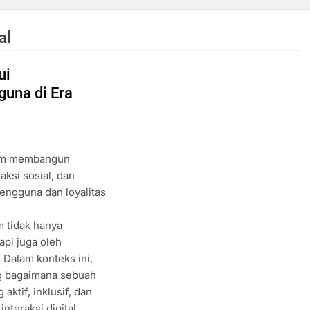
al
ui
una di Era
lam membangun
aksi sosial, dan
engguna dan loyalitas
m tidak hanya
api juga oleh
 Dalam konteks ini,
g bagaimana sebuah
ktif, inklusif, dan
nteraksi digital,