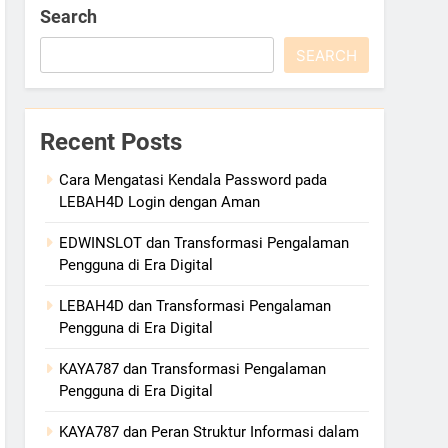
Search
SEARCH
Recent Posts
Cara Mengatasi Kendala Password pada
LEBAH4D Login dengan Aman
EDWINSLOT dan Transformasi Pengalaman
Pengguna di Era Digital
LEBAH4D dan Transformasi Pengalaman
Pengguna di Era Digital
KAYA787 dan Transformasi Pengalaman
Pengguna di Era Digital
KAYA787 dan Peran Struktur Informasi dalam