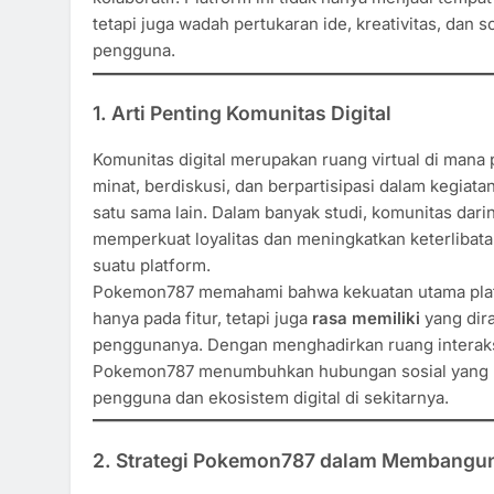
tetapi juga wadah pertukaran ide, kreativitas, dan so
pengguna.
1. Arti Penting Komunitas Digital
Komunitas digital merupakan ruang virtual di mana
minat, berdiskusi, dan berpartisipasi dalam kegia
satu sama lain. Dalam banyak studi, komunitas dar
memperkuat loyalitas dan meningkatkan keterlibat
suatu platform.
Pokemon787 memahami bahwa kekuatan utama platf
hanya pada fitur, tetapi juga
rasa memiliki
yang dir
penggunanya. Dengan menghadirkan ruang interaksi
Pokemon787 menumbuhkan hubungan sosial yang l
pengguna dan ekosistem digital di sekitarnya.
2. Strategi Pokemon787 dalam Membangu