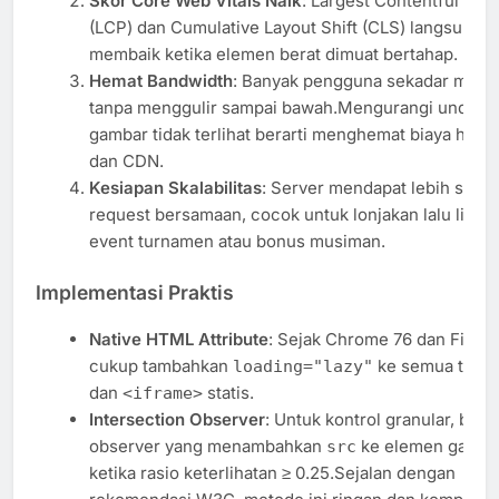
Skor Core Web Vitals Naik
: Largest Contentful Pain
(LCP) dan Cumulative Layout Shift (CLS) langsung
membaik ketika elemen berat dimuat bertahap.
Hemat Bandwidth
: Banyak pengguna sekadar menel
tanpa menggulir sampai bawah.Mengurangi unduha
gambar tidak terlihat berarti menghemat biaya hosti
dan CDN.
Kesiapan Skalabilitas
: Server mendapat lebih sediki
request bersamaan, cocok untuk lonjakan lalu lintas
event turnamen atau bonus musiman.
Implementasi Praktis
Native HTML Attribute
: Sejak Chrome 76 dan Firefo
cukup tambahkan
ke semua tag
loading="lazy"
<
dan
statis.
<iframe>
Intersection Observer
: Untuk kontrol granular, buat
observer yang menambahkan
ke elemen gamba
src
ketika rasio keterlihatan ≥ 0.25.Sejalan dengan