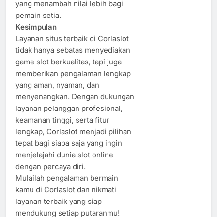
yang menambah nilai lebih bagi
pemain setia.
Kesimpulan
Layanan situs terbaik di Corlaslot
tidak hanya sebatas menyediakan
game slot berkualitas, tapi juga
memberikan pengalaman lengkap
yang aman, nyaman, dan
menyenangkan. Dengan dukungan
layanan pelanggan profesional,
keamanan tinggi, serta fitur
lengkap, Corlaslot menjadi pilihan
tepat bagi siapa saja yang ingin
menjelajahi dunia slot online
dengan percaya diri.
Mulailah pengalaman bermain
kamu di Corlaslot dan nikmati
layanan terbaik yang siap
mendukung setiap putaranmu!