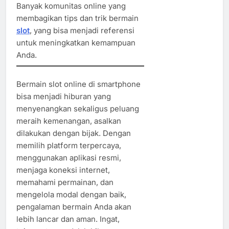
Banyak komunitas online yang
membagikan tips dan trik bermain
slot
, yang bisa menjadi referensi
untuk meningkatkan kemampuan
Anda.
Bermain slot online di smartphone
bisa menjadi hiburan yang
menyenangkan sekaligus peluang
meraih kemenangan, asalkan
dilakukan dengan bijak. Dengan
memilih platform terpercaya,
menggunakan aplikasi resmi,
menjaga koneksi internet,
memahami permainan, dan
mengelola modal dengan baik,
pengalaman bermain Anda akan
lebih lancar dan aman. Ingat,