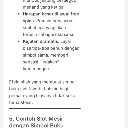
muncul, jantung berdegup
menanti yang ketiga.
Harapan besar di awal free
spins.
Pemain penasaran
simbol apa yang akan
terpilih sebagai ekspansi.
Kejutan dramatis.
Layar
bisa tiba-tiba penuh dengan
simbol sama, memberi
sensasi “ledakan”
kemenangan.
Efek inilah yang membuat simbol
buku jadi favorit, bahkan bagi
pemain yang biasanya tidak suka
tema Mesir.
5. Contoh Slot Mesir
dengan Simbol Buku