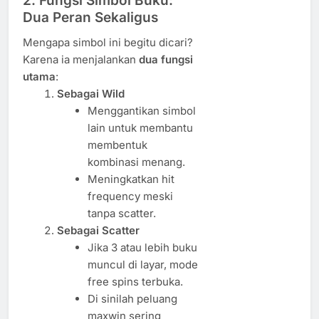
2. Fungsi Simbol Buku:
Dua Peran Sekaligus
Mengapa simbol ini begitu dicari?
Karena ia menjalankan
dua fungsi
utama
:
Sebagai Wild
Menggantikan simbol
lain untuk membantu
membentuk
kombinasi menang.
Meningkatkan hit
frequency meski
tanpa scatter.
Sebagai Scatter
Jika 3 atau lebih buku
muncul di layar, mode
free spins terbuka.
Di sinilah peluang
maxwin sering