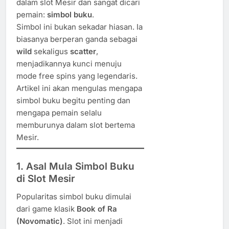
dalam slot Mesir dan sangat dicari
pemain:
simbol buku
.
Simbol ini bukan sekadar hiasan. Ia
biasanya berperan ganda sebagai
wild
sekaligus
scatter
,
menjadikannya kunci menuju
mode free spins yang legendaris.
Artikel ini akan mengulas mengapa
simbol buku begitu penting dan
mengapa pemain selalu
memburunya dalam slot bertema
Mesir.
1. Asal Mula Simbol Buku
di Slot Mesir
Popularitas simbol buku dimulai
dari game klasik
Book of Ra
(Novomatic)
. Slot ini menjadi