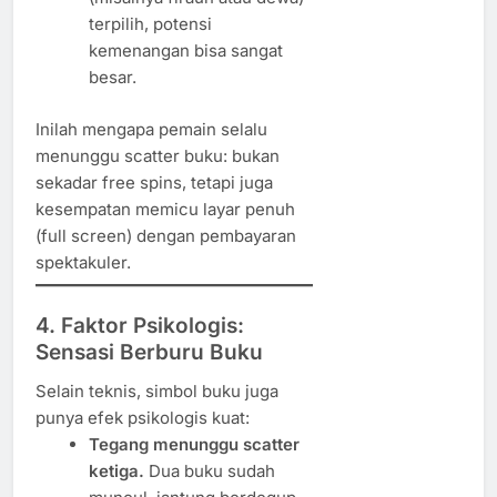
terpilih, potensi
kemenangan bisa sangat
besar.
Inilah mengapa pemain selalu
menunggu scatter buku: bukan
sekadar free spins, tetapi juga
kesempatan memicu layar penuh
(full screen) dengan pembayaran
spektakuler.
4. Faktor Psikologis:
Sensasi Berburu Buku
Selain teknis, simbol buku juga
punya efek psikologis kuat:
Tegang menunggu scatter
ketiga.
Dua buku sudah