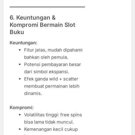
6. Keuntungan &
Kompromi Bermain Slot
Buku
Keuntungan:
Fitur jelas, mudah dipahami
bahkan oleh pemula.
Potensi pembayaran besar
dari simbol ekspansi.
Efek ganda wild + scatter
membuat permainan lebih
dinamis.
Kompromi:
Volatilitas tinggi: free spins
bisa lama tidak muncul.
Kemenangan kecil cukup