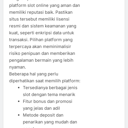
platform slot online yang aman dan
memiliki reputasi baik. Pastikan
situs tersebut memiliki lisensi
resmi dan sistem keamanan yang
kuat, seperti enkripsi data untuk
transaksi. Pilihan platform yang
terpercaya akan meminimalisir
risiko penipuan dan memberikan
pengalaman bermain yang lebih
nyaman.
Beberapa hal yang perlu
diperhatikan saat memilih platform:
Tersedianya berbagai jenis
slot dengan tema menarik
Fitur bonus dan promosi
yang jelas dan adil
Metode deposit dan
penarikan yang mudah dan