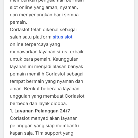
slot online yang aman, nyaman,
dan menyenangkan bagi semua
pemain.
Corlaslot telah dikenal sebagai
salah satu platform
situs slot
online terpercaya yang
menawarkan layanan situs terbaik
untuk para pemain. Keunggulan
layanan ini menjadi alasan banyak
pemain memilih Corlaslot sebagai
tempat bermain yang nyaman dan
aman. Berikut beberapa layanan
unggulan yang membuat Corlaslot
berbeda dan layak dicoba.
1. Layanan Pelanggan 24/7
Corlaslot menyediakan layanan
pelanggan yang siap membantu
kapan saja. Tim support yang