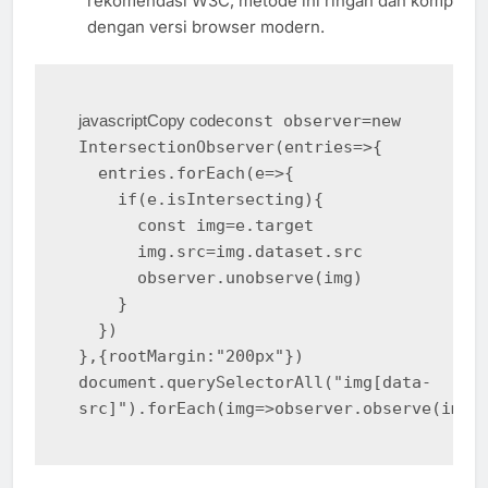
rekomendasi W3C, metode ini ringan dan kompatibe
dengan versi browser modern.
javascriptCopy code
const observer=new 
IntersectionObserver(entries=>{

  entries.forEach(e=>{

    if(e.isIntersecting){

      const img=e.target

      img.src=img.dataset.src

      observer.unobserve(img)

    }

  })

},{rootMargin:"200px"})

document.querySelectorAll("img[data-