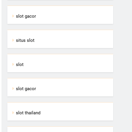
slot gacor
situs slot
slot
slot gacor
slot thailand