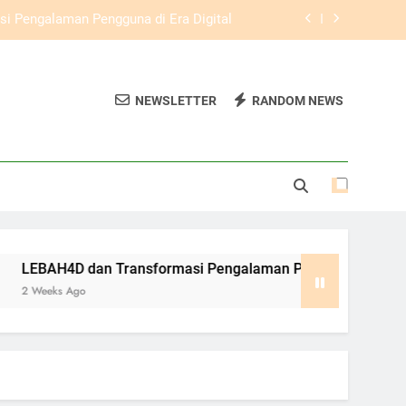
 Pengalaman Pengguna di Era Digital
i Pengalaman Pengguna di Era Digital
i Pengalaman Pengguna di Era Digital
NEWSLETTER
RANDOM NEWS
ord pada LEBAH4D Login dengan Aman
ic Bling. Koleksi Eksklusif Untuk Anda.
 Pengalaman Pengguna di Era Digital
i Pengalaman Pengguna di Era Digital
i Pengalaman Pengguna di Era Digital
 dan Transformasi Pengalaman Pengguna di Era Digital
go