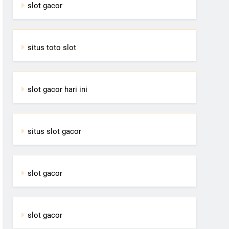
slot gacor
situs toto slot
slot gacor hari ini
situs slot gacor
slot gacor
slot gacor