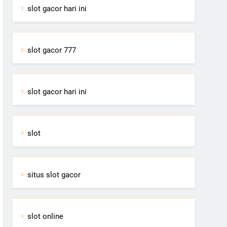
slot gacor hari ini
slot gacor 777
slot gacor hari ini
slot
situs slot gacor
slot online