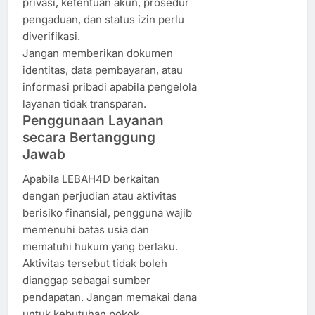
privasi, ketentuan akun, prosedur
pengaduan, dan status izin perlu
diverifikasi.
Jangan memberikan dokumen
identitas, data pembayaran, atau
informasi pribadi apabila pengelola
layanan tidak transparan.
Penggunaan Layanan
secara Bertanggung
Jawab
Apabila LEBAH4D berkaitan
dengan perjudian atau aktivitas
berisiko finansial, pengguna wajib
memenuhi batas usia dan
mematuhi hukum yang berlaku.
Aktivitas tersebut tidak boleh
dianggap sebagai sumber
pendapatan. Jangan memakai dana
untuk kebutuhan pokok,