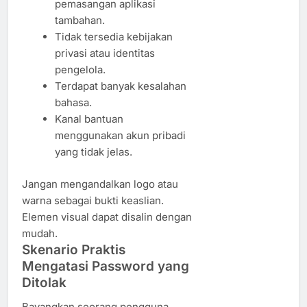
pemasangan aplikasi
tambahan.
Tidak tersedia kebijakan
privasi atau identitas
pengelola.
Terdapat banyak kesalahan
bahasa.
Kanal bantuan
menggunakan akun pribadi
yang tidak jelas.
Jangan mengandalkan logo atau
warna sebagai bukti keaslian.
Elemen visual dapat disalin dengan
mudah.
Skenario Praktis
Mengatasi Password yang
Ditolak
Bayangkan seorang pengguna