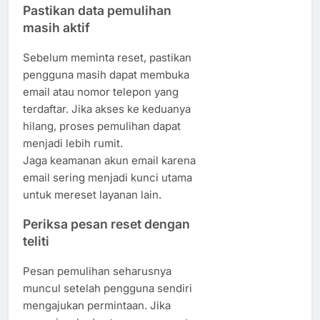
Pastikan data pemulihan
masih aktif
Sebelum meminta reset, pastikan
pengguna masih dapat membuka
email atau nomor telepon yang
terdaftar. Jika akses ke keduanya
hilang, proses pemulihan dapat
menjadi lebih rumit.
Jaga keamanan akun email karena
email sering menjadi kunci utama
untuk mereset layanan lain.
Periksa pesan reset dengan
teliti
Pesan pemulihan seharusnya
muncul setelah pengguna sendiri
mengajukan permintaan. Jika