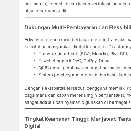
dari admin, kecuali dalam kasus verifikasi lanjutan
atau keperluan audit.
Dukungan Multi-Pembayaran dan Fleksibil
Edwinslot mendukung berbagai metode transaksi y
kebutuhan masyarakat digital Indonesia. Di antaran
Transfer antarbank (BCA, Mandiri, BNI, BRI, 
E-wallet seperti OVO, GoPay, Dana
QRIS untuk pembayaran cepat berbasis sca
Sistem pembayaran otomatis berbasis kode 
Dengan fleksibilitas tersebut, pengguna memiliki k
bagaimana dan kapan mereka ingin bertransaksi, me
sangat
adaptif
dan nyaman digunakan di berbagai si
Tingkat Keamanan Tinggi: Menjawab Tant
Digital