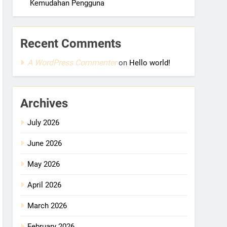
Kemudahan Pengguna
Recent Comments
A WordPress Commenter
on
Hello world!
Archives
July 2026
June 2026
May 2026
April 2026
March 2026
February 2026