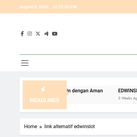
Skip
August 8, 2026
12:27:43 PM
to
content
Pac
Perhiasan 
pada LEBAH4D Login dengan Aman
EDWINSLOT dan Trans
3 Weeks Ago
HEADLINES
Home
link alternatif edwinslot