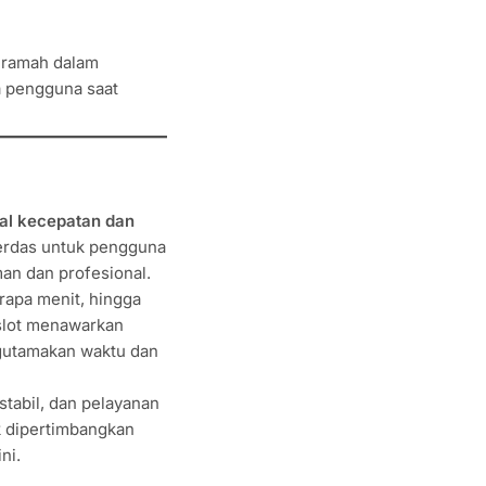
n ramah dalam
a pengguna saat
hal kecepatan dan
cerdas untuk pengguna
man dan profesional.
apa menit, hingga
slot menawarkan
gutamakan waktu dan
stabil, dan pelayanan
k dipertimbangkan
ni.