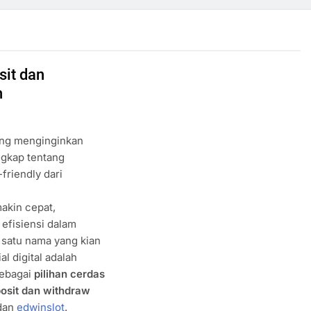
sit dan
n
ang menginginkan
ngkap tentang
friendly dari
akin cepat,
efisiensi dalam
 satu nama yang kian
l digital adalah
sebagai
pilihan cerdas
osit dan withdraw
 dan
edwinslot
.