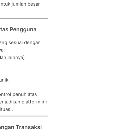
 untuk jumlah besar
itas Pengguna
ang sesuai dengan
ya:
dan lainnya)
n
unik
ontrol penuh atas
njadikan platform ini
tuasi.
angan Transaksi