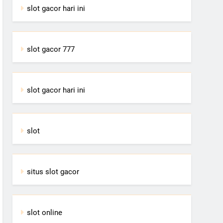
slot gacor hari ini
slot gacor 777
slot gacor hari ini
slot
situs slot gacor
slot online