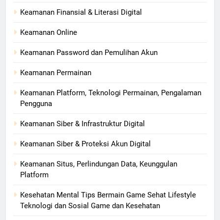
Keamanan Finansial & Literasi Digital
Keamanan Online
Keamanan Password dan Pemulihan Akun
Keamanan Permainan
Keamanan Platform, Teknologi Permainan, Pengalaman
Pengguna
Keamanan Siber & Infrastruktur Digital
Keamanan Siber & Proteksi Akun Digital
Keamanan Situs, Perlindungan Data, Keunggulan
Platform
Kesehatan Mental Tips Bermain Game Sehat Lifestyle
Teknologi dan Sosial Game dan Kesehatan