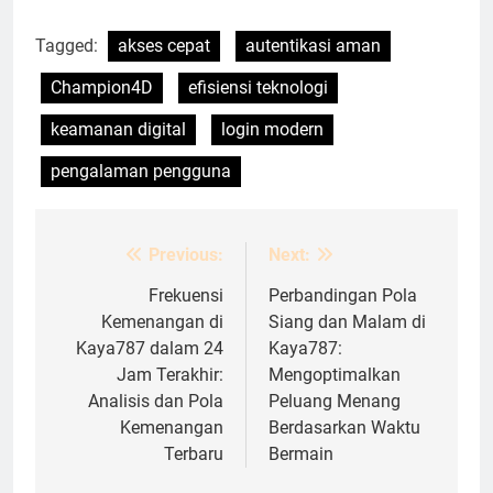
Tagged:
akses cepat
autentikasi aman
Champion4D
efisiensi teknologi
keamanan digital
login modern
pengalaman pengguna
Previous:
Next:
Post
navigation
Frekuensi
Perbandingan Pola
Kemenangan di
Siang dan Malam di
Kaya787 dalam 24
Kaya787:
Jam Terakhir:
Mengoptimalkan
Analisis dan Pola
Peluang Menang
Kemenangan
Berdasarkan Waktu
Terbaru
Bermain