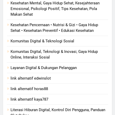
Kesehatan Mental, Gaya Hidup Sehat, Kesejahteraan
Emosional, Psikologi Positif, Tips Kesehatan, Pola
Makan Sehat
Kesehatan Pencernaan • Nutrisi & Gizi • Gaya Hidup
Sehat • Kesehatan Preventif • Edukasi Kesehatan
Komunitas Digital & Teknologi Sosial
Komunitas Digital, Teknologi & Inovasi, Gaya Hidup
Online, Interaksi Sosial
Layanan Digital & Dukungan Pelanggan
link alternatif edwinslot
link alternatif horas88
link alternatif kaya787
Literasi Hiburan Digital, Kontrol Diri Pengguna, Panduan