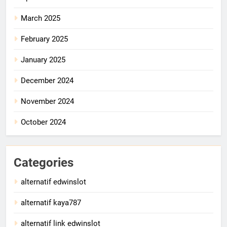
March 2025
February 2025
January 2025
December 2024
November 2024
October 2024
Categories
alternatif edwinslot
alternatif kaya787
alternatif link edwinslot