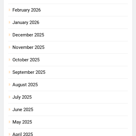
February 2026
January 2026
December 2025
November 2025
October 2025
September 2025
August 2025
July 2025
June 2025
May 2025
April 2025