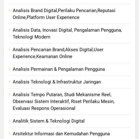
Analisis Brand Digital,Perilaku Pencarian,Reputasi
Online,Platform User Experience
Analisis Data, Inovasi Digital, Pengalaman Pengguna,
Teknologi Modern
Analisis Pencarian Brand,Akses Digital,User
Experience,Keamanan Online
Analisis Permainan & Pengalaman Pengguna
Analisis Teknologi & Infrastruktur Jaringan
Analisis Tempo Putaran, Studi Mekanisme Reel,
Observasi Sistem Interaktif, Riset Perilaku Mesin,
Evaluasi Respons Operasional
Analitik Sistem & Teknologi Digital
Arsitektur Informasi dan Kemudahan Pengguna