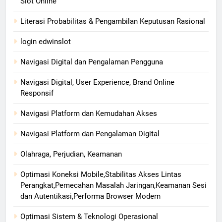
Slot Online
Literasi Probabilitas & Pengambilan Keputusan Rasional
login edwinslot
Navigasi Digital dan Pengalaman Pengguna
Navigasi Digital, User Experience, Brand Online
Responsif
Navigasi Platform dan Kemudahan Akses
Navigasi Platform dan Pengalaman Digital
Olahraga, Perjudian, Keamanan
Optimasi Koneksi Mobile,Stabilitas Akses Lintas
Perangkat,Pemecahan Masalah Jaringan,Keamanan Sesi
dan Autentikasi,Performa Browser Modern
Optimasi Sistem & Teknologi Operasional