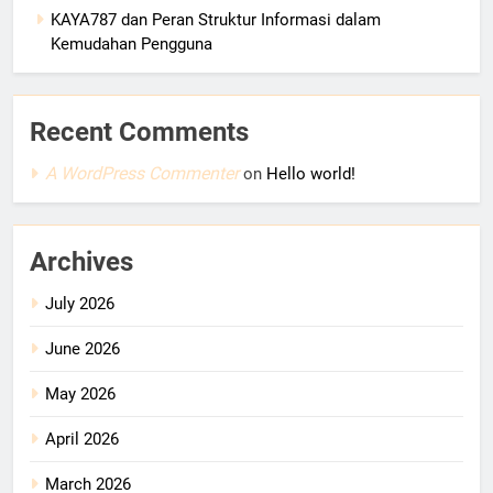
KAYA787 dan Peran Struktur Informasi dalam
Kemudahan Pengguna
Recent Comments
A WordPress Commenter
on
Hello world!
Archives
July 2026
June 2026
May 2026
April 2026
March 2026