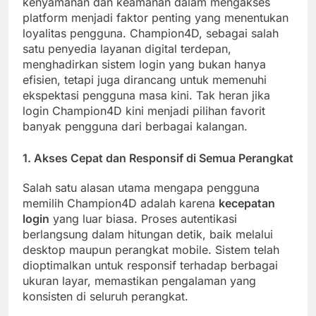
kenyamanan dan keamanan dalam mengakses
platform menjadi faktor penting yang menentukan
loyalitas pengguna. Champion4D, sebagai salah
satu penyedia layanan digital terdepan,
menghadirkan sistem login yang bukan hanya
efisien, tetapi juga dirancang untuk memenuhi
ekspektasi pengguna masa kini. Tak heran jika
login Champion4D kini menjadi pilihan favorit
banyak pengguna dari berbagai kalangan.
1. Akses Cepat dan Responsif di Semua Perangkat
Salah satu alasan utama mengapa pengguna
memilih Champion4D adalah karena
kecepatan
login
yang luar biasa. Proses autentikasi
berlangsung dalam hitungan detik, baik melalui
desktop maupun perangkat mobile. Sistem telah
dioptimalkan untuk responsif terhadap berbagai
ukuran layar, memastikan pengalaman yang
konsisten di seluruh perangkat.