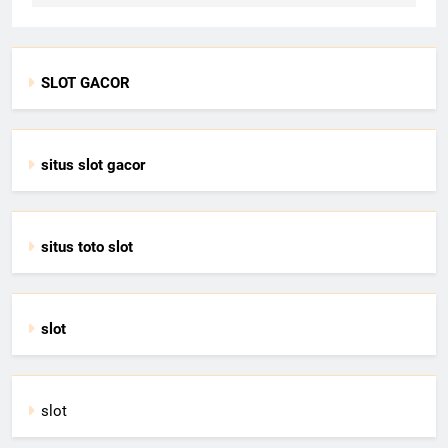
SLOT GACOR
situs slot gacor
situs toto slot
slot
slot