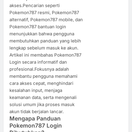
akses.Pencarian seperti
Pokemon787 resmi, Pokemon787
alternatif, Pokemon787 mobile, dan
Pokemon787 bantuan login
menunjukkan bahwa pengguna
membutuhkan panduan yang lebih
lengkap sebelum masuk ke akun.
Artikel ini membahas Pokemon787
Login secara informatif dan
profesional.Fokusnya adalah
membantu pengguna memahami
cara akses cepat, menghindari
kesalahan input, menjaga
keamanan data, serta mengenali
solusi umum jika proses masuk
akun tidak berjalan lancar.
Mengapa Panduan
Pokemon787 Login