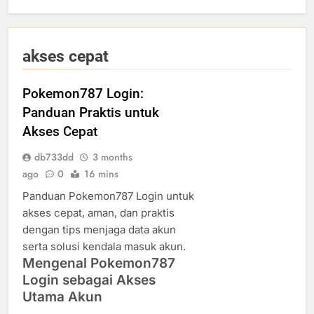
akses cepat
Pokemon787 Login:
Panduan Praktis untuk
Akses Cepat
db733dd
3 months
ago
0
16 mins
Panduan Pokemon787 Login untuk
akses cepat, aman, dan praktis
dengan tips menjaga data akun
serta solusi kendala masuk akun.
Mengenal Pokemon787
Login sebagai Akses
Utama Akun