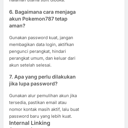
6. Bagaimana cara menjaga
akun Pokemon787 tetap
aman?
Gunakan password kuat, jangan
membagikan data login, aktifkan
pengunci perangkat, hindari
perangkat umum, dan keluar dari
akun setelah selesai.
7. Apa yang perlu dilakukan
jika lupa password?
Gunakan alur pemulihan akun jika
tersedia, pastikan email atau
nomor kontak masih aktif, lalu buat
password baru yang lebih kuat.
Internal Linking