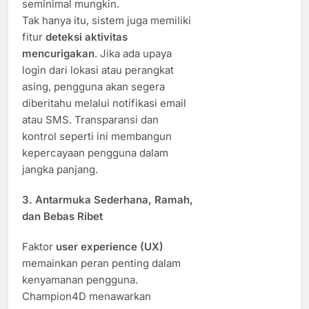
seminimal mungkin.
Tak hanya itu, sistem juga memiliki
fitur
deteksi aktivitas
mencurigakan
. Jika ada upaya
login dari lokasi atau perangkat
asing, pengguna akan segera
diberitahu melalui notifikasi email
atau SMS. Transparansi dan
kontrol seperti ini membangun
kepercayaan pengguna dalam
jangka panjang.
3. Antarmuka Sederhana, Ramah,
dan Bebas Ribet
Faktor
user experience (UX)
memainkan peran penting dalam
kenyamanan pengguna.
Champion4D menawarkan