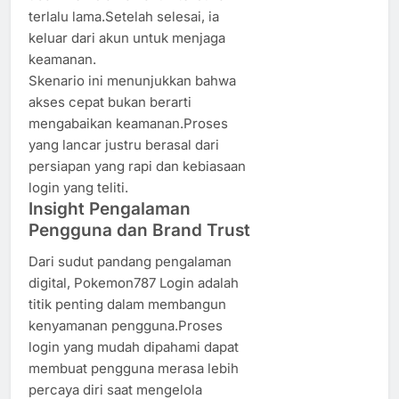
terlalu lama.Setelah selesai, ia
keluar dari akun untuk menjaga
keamanan.
Skenario ini menunjukkan bahwa
akses cepat bukan berarti
mengabaikan keamanan.Proses
yang lancar justru berasal dari
persiapan yang rapi dan kebiasaan
login yang teliti.
Insight Pengalaman
Pengguna dan Brand Trust
Dari sudut pandang pengalaman
digital, Pokemon787 Login adalah
titik penting dalam membangun
kenyamanan pengguna.Proses
login yang mudah dipahami dapat
membuat pengguna merasa lebih
percaya diri saat mengelola