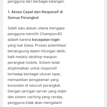
pengguna dari berbagai kalangan.
1. Akses Cepat dan Responsif di
Semua Perangkat
Salah satu alasan utama mengapa
pengguna memilih Champion4D
adalah karena
kecepatan login
yang luar biasa. Proses autentikasi
berlangsung dalam hitungan detik,
baik melalui desktop maupun
perangkat mobile. Sistem telah
dioptimalkan untuk responsif
terhadap berbagai ukuran layar,
memastikan pengalaman yang
konsisten di seluruh perangkat.
Dengan jaringan server yang stabil
dan sistem caching yang cerdas,
pengguna tidak akan mengalami