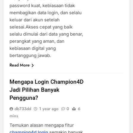
password kuat, kebiasaan tidak
membagikan data login, dan selalu
keluar dari akun setelah
selesai.Akses cepat yang baik
selalu dimulai dari data yang benar,
perangkat yang aman, dan
kebiasaan digital yang
bertanggung jawab.
Read More
Mengapa Login Champion4D
Jadi Pilihan Banyak
Pengguna?
db733dd
1 year ago
0
6
mins
Temukan alasan mengapa fitur
champion4d login
semakin banyak