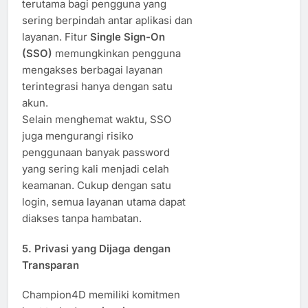
terutama bagi pengguna yang
sering berpindah antar aplikasi dan
layanan. Fitur
Single Sign-On
(SSO)
memungkinkan pengguna
mengakses berbagai layanan
terintegrasi hanya dengan satu
akun.
Selain menghemat waktu, SSO
juga mengurangi risiko
penggunaan banyak password
yang sering kali menjadi celah
keamanan. Cukup dengan satu
login, semua layanan utama dapat
diakses tanpa hambatan.
5. Privasi yang Dijaga dengan
Transparan
Champion4D memiliki komitmen