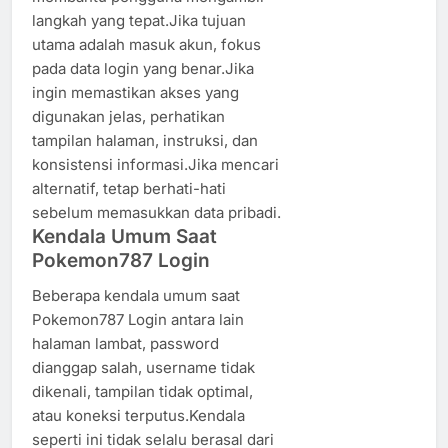
langkah yang tepat.Jika tujuan
utama adalah masuk akun, fokus
pada data login yang benar.Jika
ingin memastikan akses yang
digunakan jelas, perhatikan
tampilan halaman, instruksi, dan
konsistensi informasi.Jika mencari
alternatif, tetap berhati-hati
sebelum memasukkan data pribadi.
Kendala Umum Saat
Pokemon787 Login
Beberapa kendala umum saat
Pokemon787 Login antara lain
halaman lambat, password
dianggap salah, username tidak
dikenali, tampilan tidak optimal,
atau koneksi terputus.Kendala
seperti ini tidak selalu berasal dari