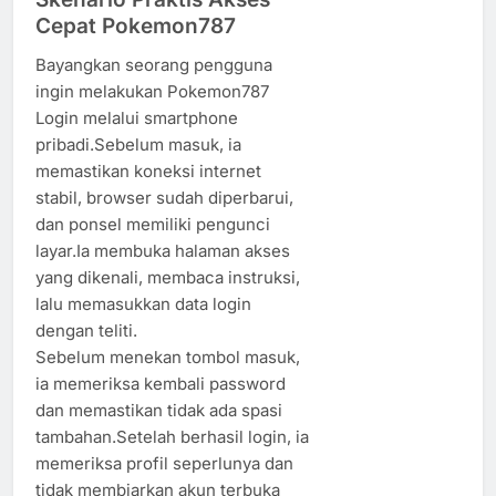
Cepat Pokemon787
Bayangkan seorang pengguna
ingin melakukan Pokemon787
Login melalui smartphone
pribadi.Sebelum masuk, ia
memastikan koneksi internet
stabil, browser sudah diperbarui,
dan ponsel memiliki pengunci
layar.Ia membuka halaman akses
yang dikenali, membaca instruksi,
lalu memasukkan data login
dengan teliti.
Sebelum menekan tombol masuk,
ia memeriksa kembali password
dan memastikan tidak ada spasi
tambahan.Setelah berhasil login, ia
memeriksa profil seperlunya dan
tidak membiarkan akun terbuka