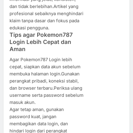
dan tidak berlebihan.Artikel yang
profesional sebaiknya menghindari
klaim tanpa dasar dan fokus pada
edukasi pengguna.
Tips agar Pokemon787
Login Lebih Cepat dan
Aman
Agar Pokemon787 Login lebih
cepat, siapkan data akun sebelum
membuka halaman login.Gunakan
perangkat pribadi, koneksi stabil,
dan browser terbaru.Periksa ulang
username serta password sebelum
masuk akun.
Agar tetap aman, gunakan
password kuat, jangan
membagikan data login, dan
hindari login dari perangkat