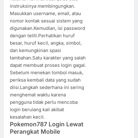
instruksinya membingungkan.
Masukkan username, email, atau
nomor kontak sesuai sistem yang
digunakan.Kemudian, isi password
dengan teliti.Perhatikan huruf
besar, huruf kecil, angka, simbol,
dan kemungkinan spasi
tambahan.Satu karakter yang salah
dapat membuat proses login gagal.
Sebelum menekan tombol masuk,
periksa kembali data yang sudah
diisi.Langkah sederhana ini sering
menghemat waktu karena
pengguna tidak perlu mencoba
login berulang kali akibat
kesalahan kecil.
Pokemon787 Login Lewat
Perangkat Mobile