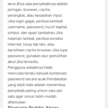
akun.Bisa saja penyebabnya adalah
jaringan, browser, cache,
perangkat, atau kesalahan input.
Jika login gagal, periksa kembali
username, password, huruf kapital,
simbol, dan spasi tambahan.Jika
halaman lambat, periksa koneksi
internet, tutup tab lain, atau
bersihkan cache browser.Jika lupa
password, gunakan alur pemulihan
akun jika tersedia.
Pengguna sebaiknya tidak
mencoba terlalu banyak kombinasi
password secara acak.Pendekatan
yang lebih baik adalah memeriksa
penyebab paling umum satu per
satu agar solusi lebih mudah
ditemukan.
Skenario Praktis Akses