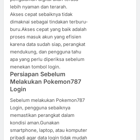
lebih nyaman dan terarah.
Akses cepat sebaiknya tidak
dimaknai sebagai tindakan terburu-
buru.Akses cepat yang baik adalah
proses masuk akun yang efisien
karena data sudah siap, perangkat
mendukung, dan pengguna tahu
apa yang perlu diperiksa sebelum
menekan tombol login.
Persiapan Sebelum
Melakukan Pokemon787
Login
Sebelum melakukan Pokemon787
Login, pengguna sebaiknya
memastikan perangkat dalam
kondisi aman.Gunakan
smartphone, laptop, atau komputer
pribadi agar data login tidak mudah