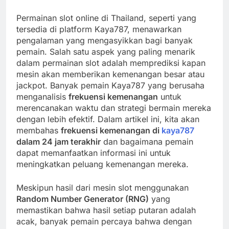
Permainan slot online di Thailand, seperti yang
tersedia di platform Kaya787, menawarkan
pengalaman yang mengasyikkan bagi banyak
pemain. Salah satu aspek yang paling menarik
dalam permainan slot adalah memprediksi kapan
mesin akan memberikan kemenangan besar atau
jackpot. Banyak pemain Kaya787 yang berusaha
menganalisis
frekuensi kemenangan
untuk
merencanakan waktu dan strategi bermain mereka
dengan lebih efektif. Dalam artikel ini, kita akan
membahas
frekuensi kemenangan di
kaya787
dalam 24 jam terakhir
dan bagaimana pemain
dapat memanfaatkan informasi ini untuk
meningkatkan peluang kemenangan mereka.
Meskipun hasil dari mesin slot menggunakan
Random Number Generator (RNG)
yang
memastikan bahwa hasil setiap putaran adalah
acak, banyak pemain percaya bahwa dengan