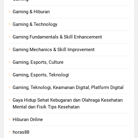
Gaming & Hiburan
Gaming & Technology
Gaming Fundamentals & Skill Enhancement
Gaming Mechanics & Skill Improvement
Gaming, Esports, Culture
Gaming, Esports, Teknologi
Gaming, Teknologi, Keamanan Digital, Platform Digital
Gaya Hidup Sehat Kebugaran dan Olahraga Kesehatan
Mental dan Fisik Tips Kesehatan
Hiburan Online
horas88