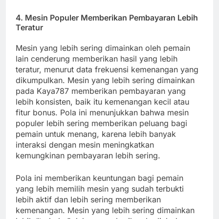
4.
Mesin Populer Memberikan Pembayaran Lebih
Teratur
Mesin yang lebih sering dimainkan oleh pemain
lain cenderung memberikan hasil yang lebih
teratur, menurut data frekuensi kemenangan yang
dikumpulkan. Mesin yang lebih sering dimainkan
pada Kaya787 memberikan pembayaran yang
lebih konsisten, baik itu kemenangan kecil atau
fitur bonus. Pola ini menunjukkan bahwa mesin
populer lebih sering memberikan peluang bagi
pemain untuk menang, karena lebih banyak
interaksi dengan mesin meningkatkan
kemungkinan pembayaran lebih sering.
Pola ini memberikan keuntungan bagi pemain
yang lebih memilih mesin yang sudah terbukti
lebih aktif dan lebih sering memberikan
kemenangan. Mesin yang lebih sering dimainkan