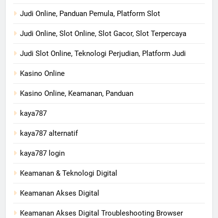
Judi Online, Panduan Pemula, Platform Slot
Judi Online, Slot Online, Slot Gacor, Slot Terpercaya
Judi Slot Online, Teknologi Perjudian, Platform Judi
Kasino Online
Kasino Online, Keamanan, Panduan
kaya787
kaya787 alternatif
kaya787 login
Keamanan & Teknologi Digital
Keamanan Akses Digital
Keamanan Akses Digital Troubleshooting Browser