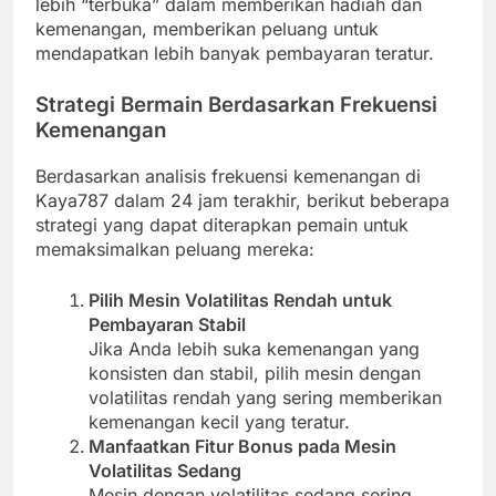
lebih “terbuka” dalam memberikan hadiah dan
kemenangan, memberikan peluang untuk
mendapatkan lebih banyak pembayaran teratur.
Strategi Bermain Berdasarkan Frekuensi
Kemenangan
Berdasarkan analisis frekuensi kemenangan di
Kaya787 dalam 24 jam terakhir, berikut beberapa
strategi yang dapat diterapkan pemain untuk
memaksimalkan peluang mereka:
Pilih Mesin Volatilitas Rendah untuk
Pembayaran Stabil
Jika Anda lebih suka kemenangan yang
konsisten dan stabil, pilih mesin dengan
volatilitas rendah yang sering memberikan
kemenangan kecil yang teratur.
Manfaatkan Fitur Bonus pada Mesin
Volatilitas Sedang
Mesin dengan volatilitas sedang sering