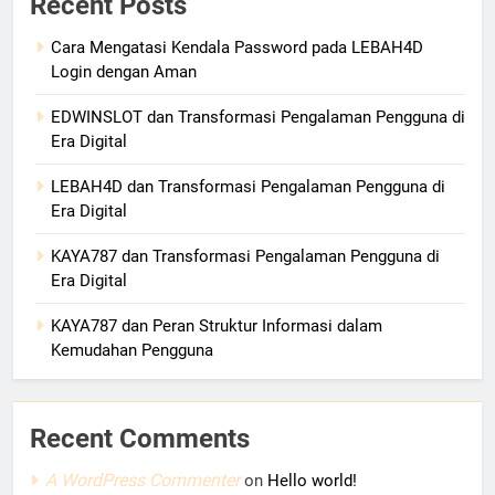
Recent Posts
Cara Mengatasi Kendala Password pada LEBAH4D
Login dengan Aman
EDWINSLOT dan Transformasi Pengalaman Pengguna di
Era Digital
LEBAH4D dan Transformasi Pengalaman Pengguna di
Era Digital
KAYA787 dan Transformasi Pengalaman Pengguna di
Era Digital
KAYA787 dan Peran Struktur Informasi dalam
Kemudahan Pengguna
Recent Comments
A WordPress Commenter
on
Hello world!