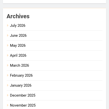
Archives
July 2026
June 2026
May 2026
April 2026
March 2026
February 2026
January 2026
December 2025
November 2025