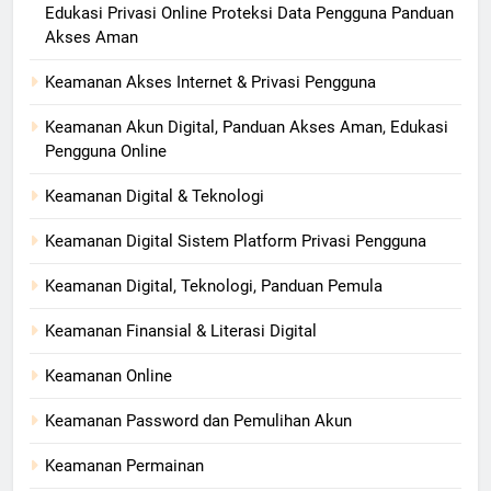
Edukasi Privasi Online Proteksi Data Pengguna Panduan
Akses Aman
Keamanan Akses Internet & Privasi Pengguna
Keamanan Akun Digital, Panduan Akses Aman, Edukasi
Pengguna Online
Keamanan Digital & Teknologi
Keamanan Digital Sistem Platform Privasi Pengguna
Keamanan Digital, Teknologi, Panduan Pemula
Keamanan Finansial & Literasi Digital
Keamanan Online
Keamanan Password dan Pemulihan Akun
Keamanan Permainan