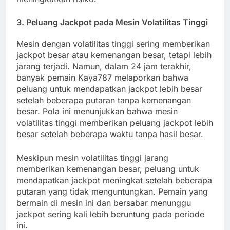
3.
Peluang Jackpot pada Mesin Volatilitas Tinggi
Mesin dengan volatilitas tinggi sering memberikan
jackpot besar atau kemenangan besar, tetapi lebih
jarang terjadi. Namun, dalam 24 jam terakhir,
banyak pemain Kaya787 melaporkan bahwa
peluang untuk mendapatkan jackpot lebih besar
setelah beberapa putaran tanpa kemenangan
besar. Pola ini menunjukkan bahwa mesin
volatilitas tinggi memberikan peluang jackpot lebih
besar setelah beberapa waktu tanpa hasil besar.
Meskipun mesin volatilitas tinggi jarang
memberikan kemenangan besar, peluang untuk
mendapatkan jackpot meningkat setelah beberapa
putaran yang tidak menguntungkan. Pemain yang
bermain di mesin ini dan bersabar menunggu
jackpot sering kali lebih beruntung pada periode
ini.