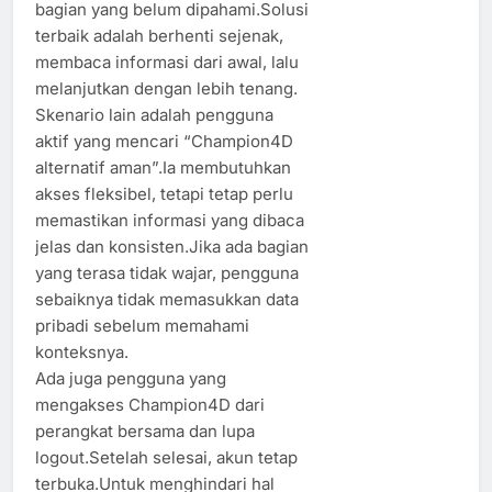
bagian yang belum dipahami.Solusi
terbaik adalah berhenti sejenak,
membaca informasi dari awal, lalu
melanjutkan dengan lebih tenang.
Skenario lain adalah pengguna
aktif yang mencari “Champion4D
alternatif aman”.Ia membutuhkan
akses fleksibel, tetapi tetap perlu
memastikan informasi yang dibaca
jelas dan konsisten.Jika ada bagian
yang terasa tidak wajar, pengguna
sebaiknya tidak memasukkan data
pribadi sebelum memahami
konteksnya.
Ada juga pengguna yang
mengakses Champion4D dari
perangkat bersama dan lupa
logout.Setelah selesai, akun tetap
terbuka.Untuk menghindari hal