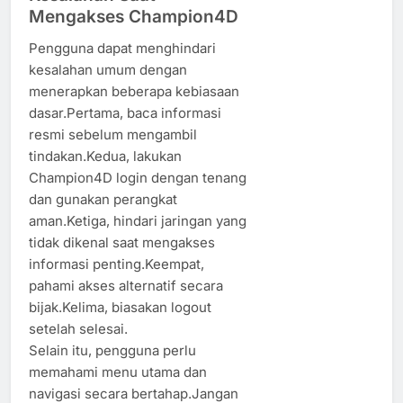
Mengakses Champion4D
Pengguna dapat menghindari
kesalahan umum dengan
menerapkan beberapa kebiasaan
dasar.Pertama, baca informasi
resmi sebelum mengambil
tindakan.Kedua, lakukan
Champion4D login dengan tenang
dan gunakan perangkat
aman.Ketiga, hindari jaringan yang
tidak dikenal saat mengakses
informasi penting.Keempat,
pahami akses alternatif secara
bijak.Kelima, biasakan logout
setelah selesai.
Selain itu, pengguna perlu
memahami menu utama dan
navigasi secara bertahap.Jangan