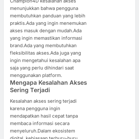
Champion4D kesalahan akses
menunjukkan bahwa pengguna
membutuhkan panduan yang lebih
praktis.Ada yang ingin menemukan
akses masuk dengan mudah.Ada
yang ingin memastikan informasi
brand.Ada yang membutuhkan
fleksibilitas akses.Ada juga yang
ingin mengetahui kesalahan apa
saja yang perlu dihindari saat
menggunakan platform.
Mengapa Kesalahan Akses
Sering Terjadi
Kesalahan akses sering terjadi
karena pengguna ingin
mendapatkan hasil cepat tanpa
membaca informasi secara
menyeluruh.Dalam ekosistem
digital, kebiasaan terburu-buru