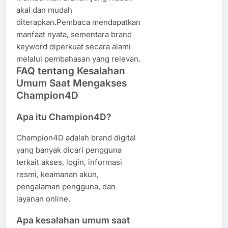
akal dan mudah
diterapkan.Pembaca mendapatkan
manfaat nyata, sementara brand
keyword diperkuat secara alami
melalui pembahasan yang relevan.
FAQ tentang Kesalahan
Umum Saat Mengakses
Champion4D
Apa itu Champion4D?
Champion4D adalah brand digital
yang banyak dicari pengguna
terkait akses, login, informasi
resmi, keamanan akun,
pengalaman pengguna, dan
layanan online.
Apa kesalahan umum saat