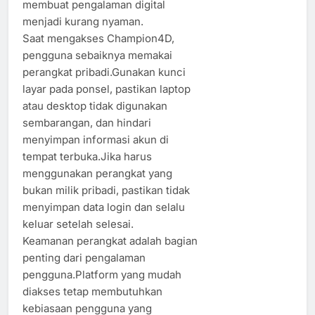
membuat pengalaman digital
menjadi kurang nyaman.
Saat mengakses Champion4D,
pengguna sebaiknya memakai
perangkat pribadi.Gunakan kunci
layar pada ponsel, pastikan laptop
atau desktop tidak digunakan
sembarangan, dan hindari
menyimpan informasi akun di
tempat terbuka.Jika harus
menggunakan perangkat yang
bukan milik pribadi, pastikan tidak
menyimpan data login dan selalu
keluar setelah selesai.
Keamanan perangkat adalah bagian
penting dari pengalaman
pengguna.Platform yang mudah
diakses tetap membutuhkan
kebiasaan pengguna yang