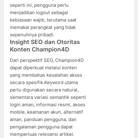
seperti ini, pengguna perlu
menjadikan logout sebagai
kebiasaan wajib, terutama saat
memakai perangkat yang tidak
sepenuhnya pribadi.
Insight SEO dan Otoritas
Konten Champion4D
Dari perspektif SEO, Champion4D
dapat diperkuat melalui konten
yang membahas kesalahan akses
secara spesifik.Keyword utama
perlu digunakan secara natural,
sementara variasi semantik seperti
login aman, informasi resmi, akses
mobile, keamanan akun, alternatif
aman, panduan pengguna, dan
pengalaman pengguna dapat
memperluas relevansi artikel.