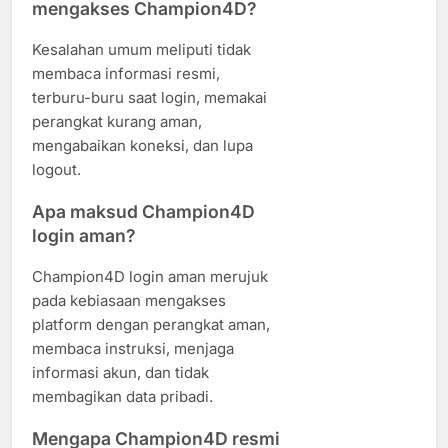
mengakses Champion4D?
Kesalahan umum meliputi tidak
membaca informasi resmi,
terburu-buru saat login, memakai
perangkat kurang aman,
mengabaikan koneksi, dan lupa
logout.
Apa maksud Champion4D
login aman?
Champion4D login aman merujuk
pada kebiasaan mengakses
platform dengan perangkat aman,
membaca instruksi, menjaga
informasi akun, dan tidak
membagikan data pribadi.
Mengapa Champion4D resmi