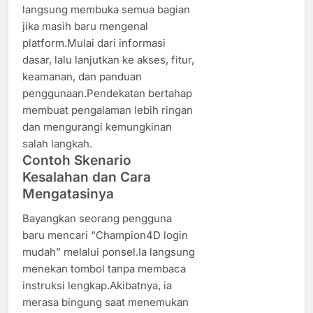
langsung membuka semua bagian
jika masih baru mengenal
platform.Mulai dari informasi
dasar, lalu lanjutkan ke akses, fitur,
keamanan, dan panduan
penggunaan.Pendekatan bertahap
membuat pengalaman lebih ringan
dan mengurangi kemungkinan
salah langkah.
Contoh Skenario
Kesalahan dan Cara
Mengatasinya
Bayangkan seorang pengguna
baru mencari “Champion4D login
mudah” melalui ponsel.Ia langsung
menekan tombol tanpa membaca
instruksi lengkap.Akibatnya, ia
merasa bingung saat menemukan