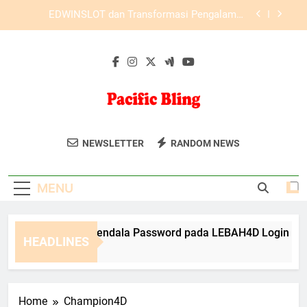
Skip
LEBAH4D dan Transformasi Pengalaman
to
Pengguna di Era Digital
content
KAYA787 dan Transformasi Pengalaman
Pengguna di Era Digital
Cara Mengatasi Kendala Password pada
LEBAH4D Login dengan Aman
EDWINSLOT dan Transformasi Pengalaman
Pengguna di Era Digital
Pacific Bling
Perhiasan Mewah Dan Aksesori Elegan
LEBAH4D dan Transformasi Pengalaman
NEWSLETTER
RANDOM NEWS
Pengguna di Era Digital
Untuk Penampilan Glamor Dari Pacific
KAYA787 dan Transformasi Pengalaman
Bling. Koleksi Eksklusif Untuk Anda.
Pengguna di Era Digital
MENU
ra Mengatasi Kendala Password pada LEBAH4D Login denga
HEADLINES
Weeks Ago
Home
Champion4D