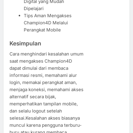
Digital yang Mudah
Dipelajari
Tips Aman Mengakses
Champion4D Melalui
Perangkat Mobile
Kesimpulan
Cara menghindari kesalahan umum
saat mengakses Champion4D
dapat dimulai dari membaca
informasi resmi, memahami alur
login, memakai perangkat aman,
menjaga koneksi, memahami akses
alternatif secara bijak,
memperhatikan tampilan mobile,
dan selalu logout setelah
selesai.Kesalahan akses biasanya
muncul karena pengguna terburu-
buru atau kurang membaca