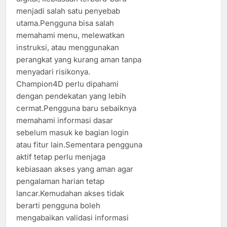
menjadi salah satu penyebab
utama.Pengguna bisa salah
memahami menu, melewatkan
instruksi, atau menggunakan
perangkat yang kurang aman tanpa
menyadari risikonya.
Champion4D perlu dipahami
dengan pendekatan yang lebih
cermat.Pengguna baru sebaiknya
memahami informasi dasar
sebelum masuk ke bagian login
atau fitur lain.Sementara pengguna
aktif tetap perlu menjaga
kebiasaan akses yang aman agar
pengalaman harian tetap
lancar.Kemudahan akses tidak
berarti pengguna boleh
mengabaikan validasi informasi