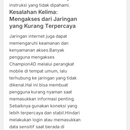
instruksi yang tidak dipahami.
Kesalahan Kelima:
Mengakses dari Jaringan
yang Kurang Terpercaya
Jaringan internet juga dapat
memengaruhi keamanan dan
kenyamanan akses.Banyak
pengguna mengakses
Champion4D melalui perangkat
mobile di tempat umum, lalu
terhubung ke jaringan yang tidak
dikenal.Hal ini bisa membuat
pengguna kurang nyaman saat
memasukkan informasi penting.
Sebaiknya gunakan koneksi yang
lebih terpercaya dan stabil.Hindari
melakukan login atau memasukkan
data sensitif saat berada di