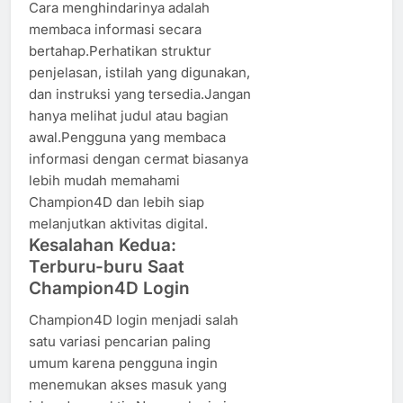
Cara menghindarinya adalah
membaca informasi secara
bertahap.Perhatikan struktur
penjelasan, istilah yang digunakan,
dan instruksi yang tersedia.Jangan
hanya melihat judul atau bagian
awal.Pengguna yang membaca
informasi dengan cermat biasanya
lebih mudah memahami
Champion4D dan lebih siap
melanjutkan aktivitas digital.
Kesalahan Kedua:
Terburu-buru Saat
Champion4D Login
Champion4D login menjadi salah
satu variasi pencarian paling
umum karena pengguna ingin
menemukan akses masuk yang