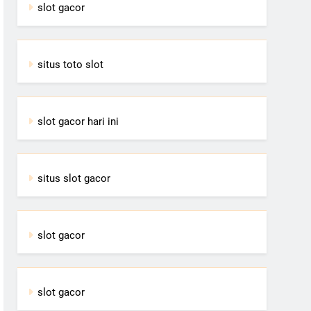
slot gacor
situs toto slot
slot gacor hari ini
situs slot gacor
slot gacor
slot gacor