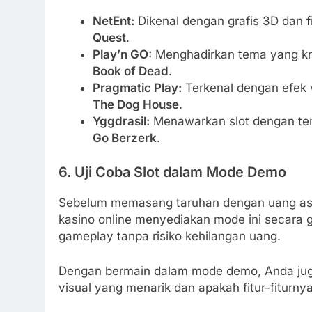
NetEnt:
Dikenal dengan grafis 3D dan fit
Quest
.
Play’n GO:
Menghadirkan tema yang kre
Book of Dead
.
Pragmatic Play:
Terkenal dengan efek v
The Dog House
.
Yggdrasil:
Menawarkan slot dengan tema
Go Berzerk
.
6. Uji Coba Slot dalam Mode Demo
Sebelum memasang taruhan dengan uang asl
kasino online menyediakan mode ini secara gr
gameplay tanpa risiko kehilangan uang.
Dengan bermain dalam mode demo, Anda juga
visual yang menarik dan apakah fitur-fiturn