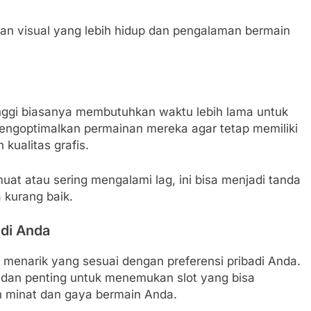
kan visual yang lebih hidup dan pengalaman bermain
tinggi biasanya membutuhkan waktu lebih lama untuk
mengoptimalkan permainan mereka agar tetap memiliki
kualitas grafis.
at atau sering mengalami lag, ini bisa menjadi tanda
 kurang baik.
adi Anda
is menarik yang sesuai dengan preferensi pribadi Anda.
, dan penting untuk menemukan slot yang bisa
 minat dan gaya bermain Anda.