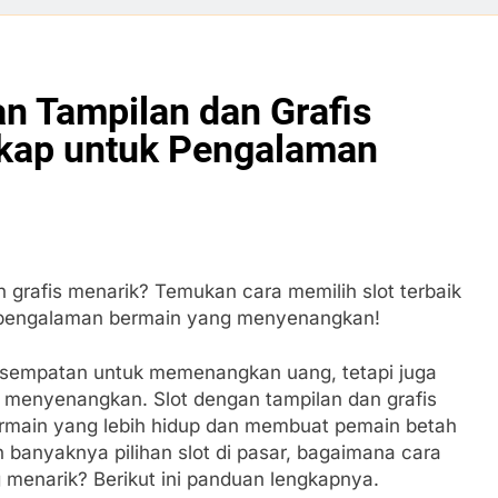
an Tampilan dan Grafis
kap untuk Pengalaman
n grafis menarik? Temukan cara memilih slot terbaik
an pengalaman bermain yang menyenangkan!
kesempatan untuk memenangkan uang, tetapi juga
 menyenangkan. Slot dengan tampilan dan grafis
main yang lebih hidup dan membuat pemain betah
banyaknya pilihan slot di pasar, bagaimana cara
g menarik? Berikut ini panduan lengkapnya.