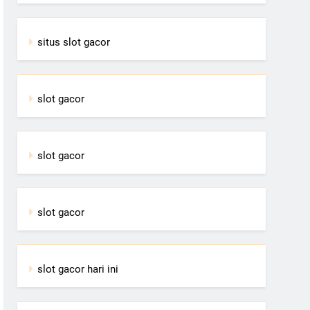
situs slot gacor
slot gacor
slot gacor
slot gacor
slot gacor hari ini