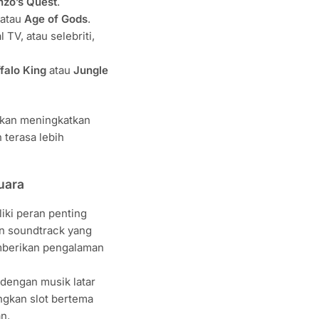
zo’s Quest
.
atau
Age of Gods
.
 TV, atau selebriti,
falo King
atau
Jungle
akan meningkatkan
terasa lebih
uara
liki peran penting
n soundtrack yang
mberikan pengalaman
 dengan musik latar
ngkan slot bertema
n.