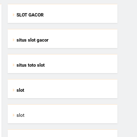
SLOT GACOR
situs slot gacor
situs toto slot
slot
slot