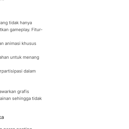
yang tidak hanya
kan gameplay. Fitur-
n animasi khusus
ahan untuk menang
rpartisipasi dalam
nawarkan grafis
ainan sehingga tidak
ka