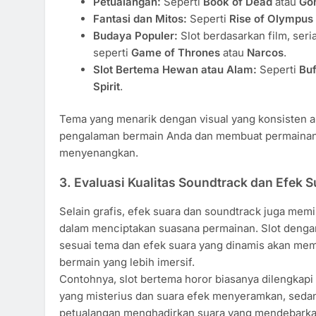
Petualangan:
Seperti
Book of Dead
atau
Gon
Fantasi dan Mitos:
Seperti
Rise of Olympus
Budaya Populer:
Slot berdasarkan film, serial
seperti
Game of Thrones
atau
Narcos
.
Slot Bertema Hewan atau Alam:
Seperti
Buf
Spirit
.
Tema yang menarik dengan visual yang konsisten 
pengalaman bermain Anda dan membuat permainan 
menyenangkan.
3. Evaluasi Kualitas Soundtrack dan Efek S
Selain grafis, efek suara dan soundtrack juga memi
dalam menciptakan suasana permainan. Slot denga
sesuai tema dan efek suara yang dinamis akan me
bermain yang lebih imersif.
Contohnya, slot bertema horor biasanya dilengkapi
yang misterius dan suara efek menyeramkan, seda
petualangan menghadirkan suara yang mendebarka