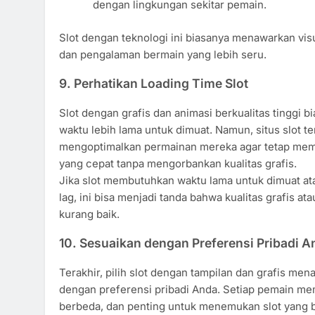
dengan lingkungan sekitar pemain.
Slot dengan teknologi ini biasanya menawarkan visu
dan pengalaman bermain yang lebih seru.
9. Perhatikan Loading Time Slot
Slot dengan grafis dan animasi berkualitas tinggi
waktu lebih lama untuk dimuat. Namun, situs slot t
mengoptimalkan permainan mereka agar tetap memil
yang cepat tanpa mengorbankan kualitas grafis.
Jika slot membutuhkan waktu lama untuk dimuat at
lag, ini bisa menjadi tanda bahwa kualitas grafis a
kurang baik.
10. Sesuaikan dengan Preferensi Pribadi A
Terakhir, pilih slot dengan tampilan dan grafis men
dengan preferensi pribadi Anda. Setiap pemain mem
berbeda, dan penting untuk menemukan slot yang 