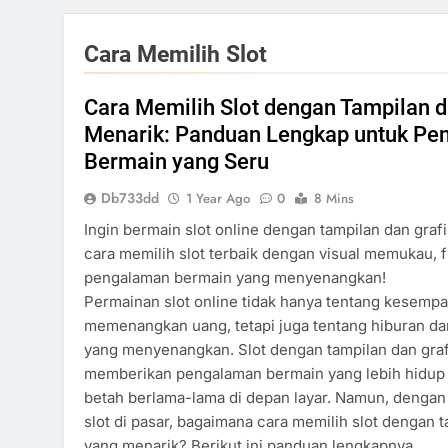
Cara Memilih Slot
Cara Memilih Slot dengan Tampilan d
Menarik: Panduan Lengkap untuk Pe
Bermain yang Seru
Db733dd
1 Year Ago
0
8 Mins
Ingin bermain slot online dengan tampilan dan gra
cara memilih slot terbaik dengan visual memukau, fit
pengalaman bermain yang menyenangkan!
Permainan slot online tidak hanya tentang kesempa
memenangkan uang, tetapi juga tentang hiburan da
yang menyenangkan. Slot dengan tampilan dan gra
memberikan pengalaman bermain yang lebih hidu
betah berlama-lama di depan layar. Namun, dengan
slot di pasar, bagaimana cara memilih slot dengan t
yang menarik? Berikut ini panduan lengkapnya.