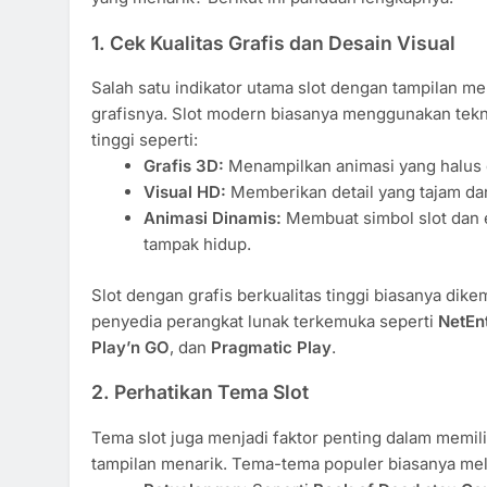
1. Cek Kualitas Grafis dan Desain Visual
Salah satu indikator utama slot dengan tampilan men
grafisnya. Slot modern biasanya menggunakan tekno
tinggi seperti:
Grafis 3D:
Menampilkan animasi yang halus d
Visual HD:
Memberikan detail yang tajam da
Animasi Dinamis:
Membuat simbol slot dan
tampak hidup.
Slot dengan grafis berkualitas tinggi biasanya dik
penyedia perangkat lunak terkemuka seperti
NetEn
Play’n GO
, dan
Pragmatic Play
.
2. Perhatikan Tema Slot
Tema slot juga menjadi faktor penting dalam memil
tampilan menarik. Tema-tema populer biasanya meli