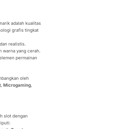
arik adalah kualitas
logi grafis tingkat
an realistis.
n warna yang cerah.
 elemen permainan
embangkan oleh
t
,
Microgaming
,
ih slot dengan
puti: