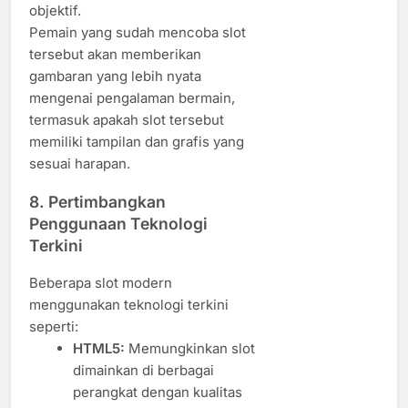
objektif.
Pemain yang sudah mencoba slot
tersebut akan memberikan
gambaran yang lebih nyata
mengenai pengalaman bermain,
termasuk apakah slot tersebut
memiliki tampilan dan grafis yang
sesuai harapan.
8. Pertimbangkan
Penggunaan Teknologi
Terkini
Beberapa slot modern
menggunakan teknologi terkini
seperti:
HTML5:
Memungkinkan slot
dimainkan di berbagai
perangkat dengan kualitas