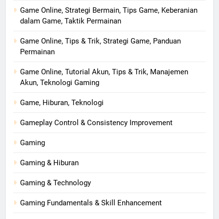
Game Online, Strategi Bermain, Tips Game, Keberanian
dalam Game, Taktik Permainan
Game Online, Tips & Trik, Strategi Game, Panduan
Permainan
Game Online, Tutorial Akun, Tips & Trik, Manajemen
Akun, Teknologi Gaming
Game, Hiburan, Teknologi
Gameplay Control & Consistency Improvement
Gaming
Gaming & Hiburan
Gaming & Technology
Gaming Fundamentals & Skill Enhancement