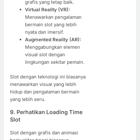
grafis yang tetap baik.
Virtual Reality (VR):
Menawarkan pengalaman
bermain slot yang lebih
nyata dan imersif.
Augmented Reality (AR):
Menggabungkan elemen
visual slot dengan
lingkungan sekitar pemain.
Slot dengan teknologi ini biasanya
menawarkan visual yang lebih
hidup dan pengalaman bermain
yang lebih seru.
9. Perhatikan Loading Time
Slot
Slot dengan grafis dan animasi