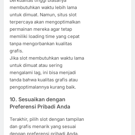
berkualitas tinggi biasanya
membutuhkan waktu lebih lama
untuk dimuat. Namun, situs slot
terpercaya akan mengoptimalkan
permainan mereka agar tetap
memiliki loading time yang cepat
tanpa mengorbankan kualitas
grafis.
Jika slot membutuhkan waktu lama
untuk dimuat atau sering
mengalami lag, ini bisa menjadi
tanda bahwa kualitas grafis atau
pengoptimalannya kurang baik.
10. Sesuaikan dengan
Preferensi Pribadi Anda
Terakhir, pilih slot dengan tampilan
dan grafis menarik yang sesuai
dengan preferensi pribadi Anda.