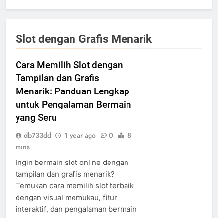
Slot dengan Grafis Menarik
Cara Memilih Slot dengan
Tampilan dan Grafis
Menarik: Panduan Lengkap
untuk Pengalaman Bermain
yang Seru
db733dd
1 year ago
0
8
mins
Ingin bermain slot online dengan
tampilan dan grafis menarik?
Temukan cara memilih slot terbaik
dengan visual memukau, fitur
interaktif, dan pengalaman bermain