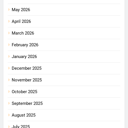
May 2026
April 2026
March 2026
February 2026
January 2026
December 2025
November 2025
October 2025
September 2025
August 2025
July 2025