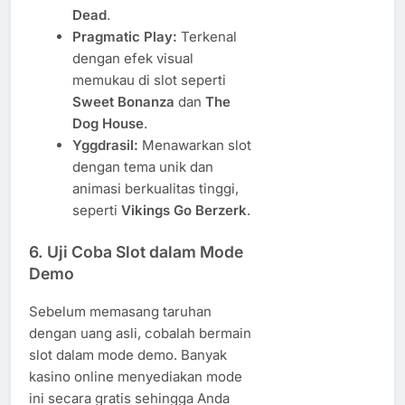
Dead
.
Pragmatic Play:
Terkenal
dengan efek visual
memukau di slot seperti
Sweet Bonanza
dan
The
Dog House
.
Yggdrasil:
Menawarkan slot
dengan tema unik dan
animasi berkualitas tinggi,
seperti
Vikings Go Berzerk
.
6. Uji Coba Slot dalam Mode
Demo
Sebelum memasang taruhan
dengan uang asli, cobalah bermain
slot dalam mode demo. Banyak
kasino online menyediakan mode
ini secara gratis sehingga Anda