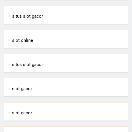
situs slot gacor
slot online
situs slot gacor
slot gacor
slot gacor