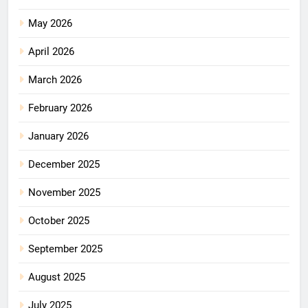
May 2026
April 2026
March 2026
February 2026
January 2026
December 2025
November 2025
October 2025
September 2025
August 2025
July 2025