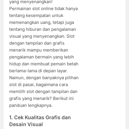
yang menyenangkan!
Permainan slot online tidak hanya
tentang kesempatan untuk
memenangkan uang, tetapi juga
tentang hiburan dan pengalaman
visual yang menyenangkan. Slot
dengan tampilan dan grafis
menarik mampu memberikan
pengalaman bermain yang lebih
hidup dan membuat pemain betah
berlama-lama di depan layar.
Namun, dengan banyaknya pilihan
slot di pasar, bagaimana cara
memilih slot dengan tampilan dan
grafis yang menarik? Berikut ini
panduan lengkapnya.
1. Cek Kualitas Grafis dan
Desain Visual