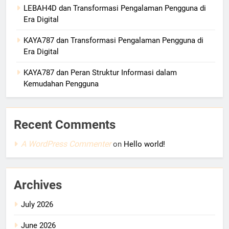
LEBAH4D dan Transformasi Pengalaman Pengguna di
Era Digital
KAYA787 dan Transformasi Pengalaman Pengguna di
Era Digital
KAYA787 dan Peran Struktur Informasi dalam
Kemudahan Pengguna
Recent Comments
A WordPress Commenter
on
Hello world!
Archives
July 2026
June 2026