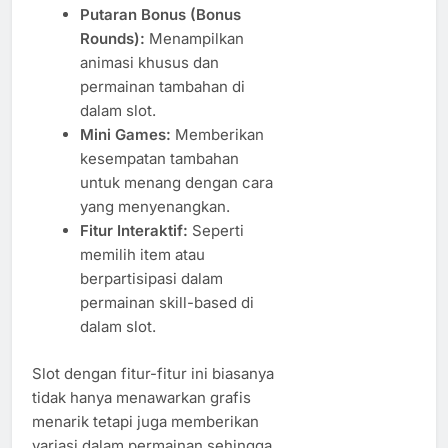
Putaran Bonus (Bonus
Rounds):
Menampilkan
animasi khusus dan
permainan tambahan di
dalam slot.
Mini Games:
Memberikan
kesempatan tambahan
untuk menang dengan cara
yang menyenangkan.
Fitur Interaktif:
Seperti
memilih item atau
berpartisipasi dalam
permainan skill-based di
dalam slot.
Slot dengan fitur-fitur ini biasanya
tidak hanya menawarkan grafis
menarik tetapi juga memberikan
variasi dalam permainan sehingga