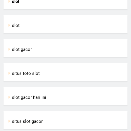
slot
slot
slot gacor
situs toto slot
slot gacor hari ini
situs slot gacor