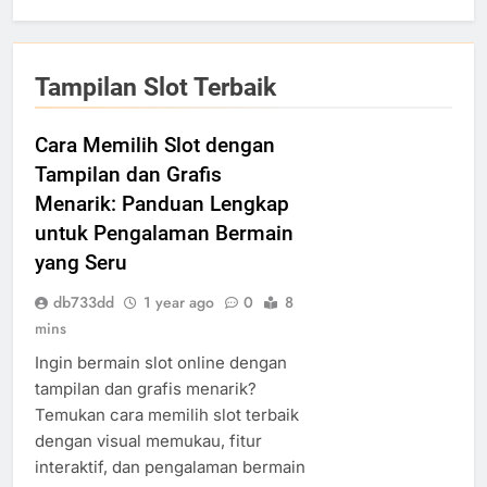
Tampilan Slot Terbaik
Cara Memilih Slot dengan
Tampilan dan Grafis
Menarik: Panduan Lengkap
untuk Pengalaman Bermain
yang Seru
db733dd
1 year ago
0
8
mins
Ingin bermain slot online dengan
tampilan dan grafis menarik?
Temukan cara memilih slot terbaik
dengan visual memukau, fitur
interaktif, dan pengalaman bermain