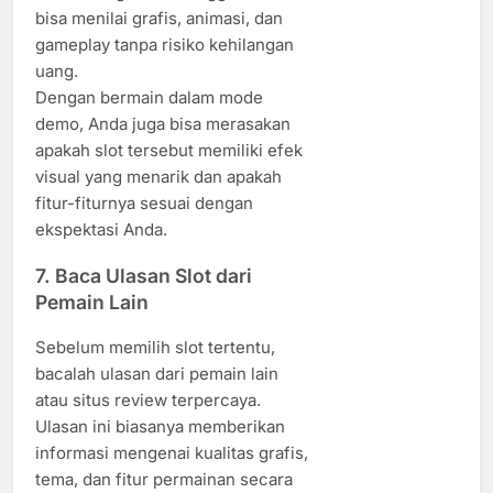
bisa menilai grafis, animasi, dan
gameplay tanpa risiko kehilangan
uang.
Dengan bermain dalam mode
demo, Anda juga bisa merasakan
apakah slot tersebut memiliki efek
visual yang menarik dan apakah
fitur-fiturnya sesuai dengan
ekspektasi Anda.
7. Baca Ulasan Slot dari
Pemain Lain
Sebelum memilih slot tertentu,
bacalah ulasan dari pemain lain
atau situs review terpercaya.
Ulasan ini biasanya memberikan
informasi mengenai kualitas grafis,
tema, dan fitur permainan secara