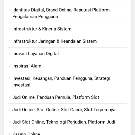
Identitas Digital, Brand Online, Reputasi Platform,
Pengalaman Pengguna
Infrastruktur & Kinerja Sistem
Infrastruktur Jaringan & Keandalan Sistem
Inovasi Layanan Digital
Inspirasi Alam
Investasi, Keuangan, Panduan Pengguna, Strategi
Investasi
Judi Online, Panduan Pemula, Platform Slot
Judi Online, Slot Online, Slot Gacor, Slot Terpercaya
Judi Slot Online, Teknologi Perjudian, Platform Judi
Kasino Online