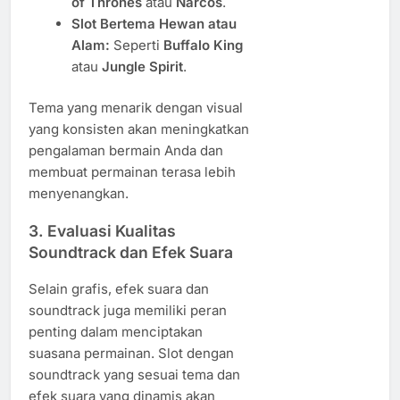
of Thrones
atau
Narcos
.
Slot Bertema Hewan atau
Alam:
Seperti
Buffalo King
atau
Jungle Spirit
.
Tema yang menarik dengan visual
yang konsisten akan meningkatkan
pengalaman bermain Anda dan
membuat permainan terasa lebih
menyenangkan.
3. Evaluasi Kualitas
Soundtrack dan Efek Suara
Selain grafis, efek suara dan
soundtrack juga memiliki peran
penting dalam menciptakan
suasana permainan. Slot dengan
soundtrack yang sesuai tema dan
efek suara yang dinamis akan