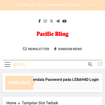
Skip
LEBAH4D dan Transformasi Pengalaman
to
Pengguna di Era Digital
content
KAYA787 dan Transformasi Pengalaman
Pengguna di Era Digital
Cara Mengatasi Kendala Password pada
LEBAH4D Login dengan Aman
EDWINSLOT dan Transformasi Pengalaman
Pengguna di Era Digital
Pacific Bling
Perhiasan Mewah Dan Aksesori Elegan
LEBAH4D dan Transformasi Pengalaman
NEWSLETTER
RANDOM NEWS
Pengguna di Era Digital
Untuk Penampilan Glamor Dari Pacific
KAYA787 dan Transformasi Pengalaman
Bling. Koleksi Eksklusif Untuk Anda.
Pengguna di Era Digital
MENU
ara Mengatasi Kendala Password pada LEBAH4D Login deng
HEADLINES
 Weeks Ago
Home
Tampilan Slot Terbaik