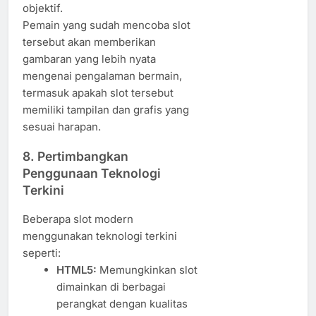
objektif.
Pemain yang sudah mencoba slot
tersebut akan memberikan
gambaran yang lebih nyata
mengenai pengalaman bermain,
termasuk apakah slot tersebut
memiliki tampilan dan grafis yang
sesuai harapan.
8. Pertimbangkan
Penggunaan Teknologi
Terkini
Beberapa slot modern
menggunakan teknologi terkini
seperti:
HTML5:
Memungkinkan slot
dimainkan di berbagai
perangkat dengan kualitas