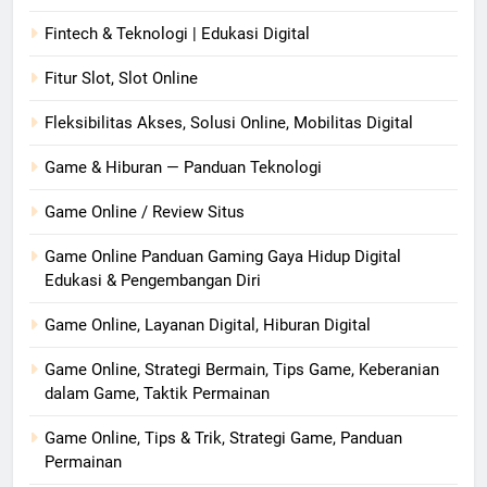
Fintech & Teknologi | Edukasi Digital
Fitur Slot, Slot Online
Fleksibilitas Akses, Solusi Online, Mobilitas Digital
Game & Hiburan — Panduan Teknologi
Game Online / Review Situs
Game Online Panduan Gaming Gaya Hidup Digital
Edukasi & Pengembangan Diri
Game Online, Layanan Digital, Hiburan Digital
Game Online, Strategi Bermain, Tips Game, Keberanian
dalam Game, Taktik Permainan
Game Online, Tips & Trik, Strategi Game, Panduan
Permainan