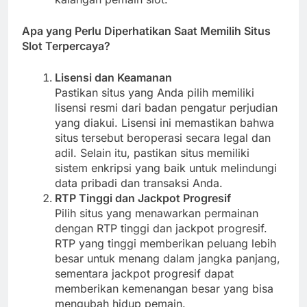
Apa yang Perlu Diperhatikan Saat Memilih Situs
Slot Terpercaya?
Lisensi dan Keamanan
Pastikan situs yang Anda pilih memiliki
lisensi resmi dari badan pengatur perjudian
yang diakui. Lisensi ini memastikan bahwa
situs tersebut beroperasi secara legal dan
adil. Selain itu, pastikan situs memiliki
sistem enkripsi yang baik untuk melindungi
data pribadi dan transaksi Anda.
RTP Tinggi dan Jackpot Progresif
Pilih situs yang menawarkan permainan
dengan RTP tinggi dan jackpot progresif.
RTP yang tinggi memberikan peluang lebih
besar untuk menang dalam jangka panjang,
sementara jackpot progresif dapat
memberikan kemenangan besar yang bisa
mengubah hidup pemain.