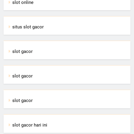
slot online
situs slot gacor
slot gacor
slot gacor
slot gacor
slot gacor hari ini