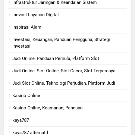
Infrastruktur Jaringan & Keandalan Sistem
Inovasi Layanan Digital
Inspirasi Alam
Investasi, Keuangan, Panduan Pengguna, Strategi
Investasi
Judi Online, Panduan Pemula, Platform Slot
Judi Online, Slot Online, Slot Gacor, Slot Terpercaya
Judi Slot Online, Teknologi Perjudian, Platform Judi
Kasino Online
Kasino Online, Keamanan, Panduan
kaya787
kaya787 alternatif