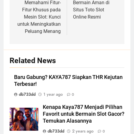
navigation
Memahami Fitur-
Bermain Aman di
Fitur Khusus pada
Situs Toto Slot
Mesin Slot: Kunci
Online Resmi
untuk Meningkatkan
Peluang Menang
Related News
Baru Gabung? KAYA787 Siapkan THR Kejutan
Terbesar!
db733dd
1 year ago
0
Kenapa Kaya787 Menjadi Pilihan
Favorit untuk Bermain Slot Gacor?
Temukan Alasannya
db733dd
2 years ago
0