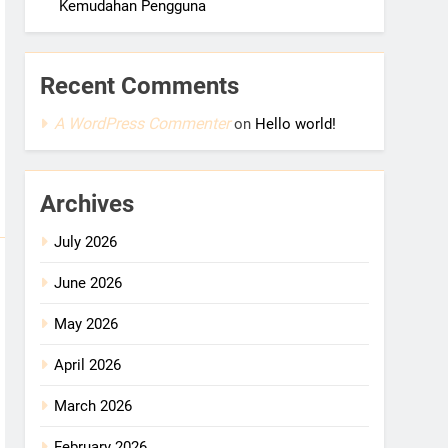
Kemudahan Pengguna
Recent Comments
A WordPress Commenter
on
Hello world!
Archives
July 2026
June 2026
May 2026
April 2026
March 2026
February 2026