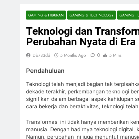
GAMING & HIBURAN
GAMING & TECHNOLOGY
GAMING F
Teknologi dan Transfor
Perubahan Nyata di Era 
0
Db733dd
5 Months Ago
5 Mins
Pendahuluan
Teknologi telah menjadi bagian tak terpisa
dekade terakhir, perkembangan teknologi b
signifikan dalam berbagai aspek kehidupan s
cara bekerja dan beraktivitas, teknologi te
Transformasi ini tidak hanya memberikan kem
manusia. Dengan hadirnya teknologi digital, 
Namun, perubahan ini juga menuntut manusi