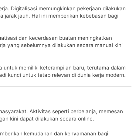
ja. Digitalisasi memungkinkan pekerjaan dilakukan
rja jarak jauh. Hal ini memberikan kebebasan bagi
omatisasi dan kecerdasan buatan meningkatkan
erja yang sebelumnya dilakukan secara manual kini
 untuk memiliki keterampilan baru, terutama dalam
di kunci untuk tetap relevan di dunia kerja modern.
asyarakat. Aktivitas seperti berbelanja, memesan
n kini dapat dilakukan secara online.
memberikan kemudahan dan kenyamanan bagi