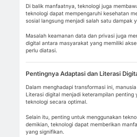
Di balik manfaatnya, teknologi juga membaw
teknologi dapat mempengaruhi kesehatan menta
sosial langsung menjadi salah satu dampak y
Masalah keamanan data dan privasi juga menjad
digital antara masyarakat yang memiliki aks
perlu diatasi.
Pentingnya Adaptasi dan Literasi Digit
Dalam menghadapi transformasi ini, manusia
Literasi digital menjadi keterampilan pentin
teknologi secara optimal.
Selain itu, penting untuk menggunakan tekno
demikian, teknologi dapat memberikan manf
yang signifikan.