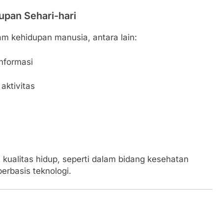
upan Sehari-hari
m kehidupan manusia, antara lain:
nformasi
aktivitas
kualitas hidup, seperti dalam bidang kesehatan
berbasis teknologi.