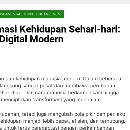
UNDAMENTALS & SKILL ENHANCEMENT
masi Kehidupan Sehari-hari:
Digital Modern
hkan dari kehidupan manusia modern. Dalam beberapa
erlangsung sangat pesat dan membawa perubahan
ehari-hari. Dari cara manusia berkomunikasi hingga
lah menciptakan transformasi yang mendalam.
udahan, tetapi juga mengubah pola pikir dan perilaku
kehidupan menjadi lebih cepat, efisien, dan terhubung.
a untuk terus beradaptasi dengan perkembangan