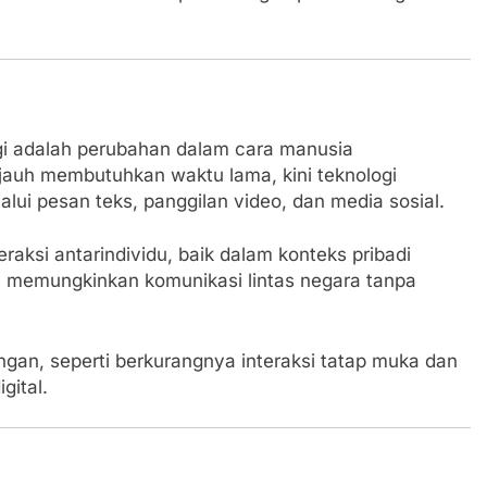
ogi adalah perubahan dalam cara manusia
 jauh membutuhkan waktu lama, kini teknologi
ui pesan teks, panggilan video, dan media sosial.
raksi antarindividu, baik dalam konteks pribadi
uga memungkinkan komunikasi lintas negara tanpa
an, seperti berkurangnya interaksi tatap muka dan
gital.