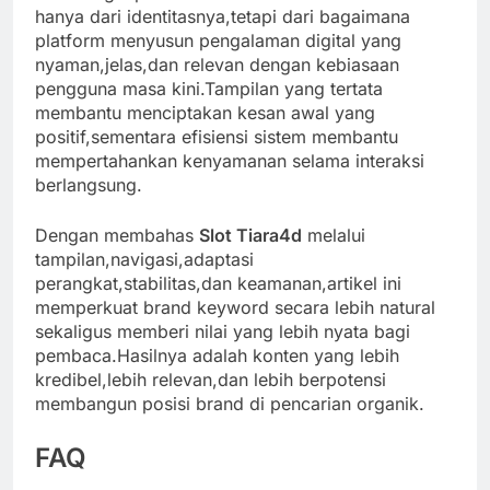
hanya dari identitasnya,tetapi dari bagaimana
platform menyusun pengalaman digital yang
nyaman,jelas,dan relevan dengan kebiasaan
pengguna masa kini.Tampilan yang tertata
membantu menciptakan kesan awal yang
positif,sementara efisiensi sistem membantu
mempertahankan kenyamanan selama interaksi
berlangsung.
Dengan membahas
Slot Tiara4d
melalui
tampilan,navigasi,adaptasi
perangkat,stabilitas,dan keamanan,artikel ini
memperkuat brand keyword secara lebih natural
sekaligus memberi nilai yang lebih nyata bagi
pembaca.Hasilnya adalah konten yang lebih
kredibel,lebih relevan,dan lebih berpotensi
membangun posisi brand di pencarian organik.
FAQ