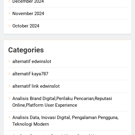
December 2024
November 2024
October 2024
Categories
alternatif edwinslot
alternatif kaya787
alternatif link edwinslot
Analisis Brand Digital,Perilaku Pencarian,Reputasi
Online,Platform User Experience
Analisis Data, Inovasi Digital, Pengalaman Pengguna,
Teknologi Modern