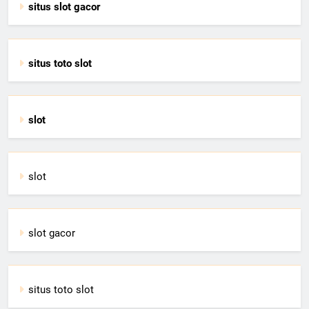
situs slot gacor
situs toto slot
slot
slot
slot gacor
situs toto slot