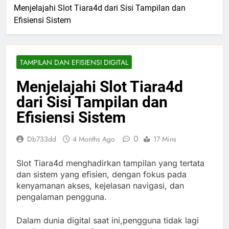
Menjelajahi Slot Tiara4d dari Sisi Tampilan dan
Efisiensi Sistem
TAMPILAN DAN EFISIENSI DIGITAL
Menjelajahi Slot Tiara4d
dari Sisi Tampilan dan
Efisiensi Sistem
0
Db733dd
4 Months Ago
17 Mins
Slot Tiara4d menghadirkan tampilan yang tertata
dan sistem yang efisien, dengan fokus pada
kenyamanan akses, kejelasan navigasi, dan
pengalaman pengguna.
Dalam dunia digital saat ini,pengguna tidak lagi