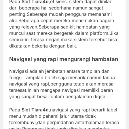
Pada
Slot Tiara4d
,efisiensi sistem dapat dinilai
dari beberapa hal sederhana namun sangat
penting.Seberapa mudah pengguna memahami
alur.Seberapa cepat mereka menemukan bagian
yang relevan.Seberapa sedikit hambatan yang
muncul saat mereka bergerak dalam platform.Jika
semua ini terasa ringan,maka sistem tersebut bisa
dikatakan bekerja dengan baik.
Navigasi yang rapi mengurangi hambatan
Navigasi adalah jembatan antara tampilan dan
fungsi.Tampilan boleh saja menarik,namun tanpa
navigasi yang rapi,pengguna tetap akan merasa
tersesat.Inilah mengapa navigasi memiliki peran
yang sangat besar dalam pengalaman digital.
Pada
Slot Tiara4d
,navigasi yang rapi berarti label
menu mudah dipahami,jalur utama tidak
tersembunyi,dan perpindahan antarhalaman terasa
wajar.Pengguna tidak ingin dipaksa membuka