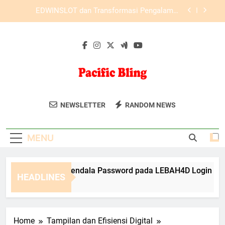
Skip
LEBAH4D dan Transformasi Pengalaman
to
Pengguna di Era Digital
content
KAYA787 dan Transformasi Pengalaman
Pengguna di Era Digital
Cara Mengatasi Kendala Password pada
LEBAH4D Login dengan Aman
EDWINSLOT dan Transformasi Pengalaman
Pengguna di Era Digital
Pacific Bling
Perhiasan Mewah Dan Aksesori Elegan
LEBAH4D dan Transformasi Pengalaman
NEWSLETTER
RANDOM NEWS
Pengguna di Era Digital
Untuk Penampilan Glamor Dari Pacific
KAYA787 dan Transformasi Pengalaman
Bling. Koleksi Eksklusif Untuk Anda.
Pengguna di Era Digital
MENU
ra Mengatasi Kendala Password pada LEBAH4D Login denga
HEADLINES
Week Ago
Home
Tampilan dan Efisiensi Digital