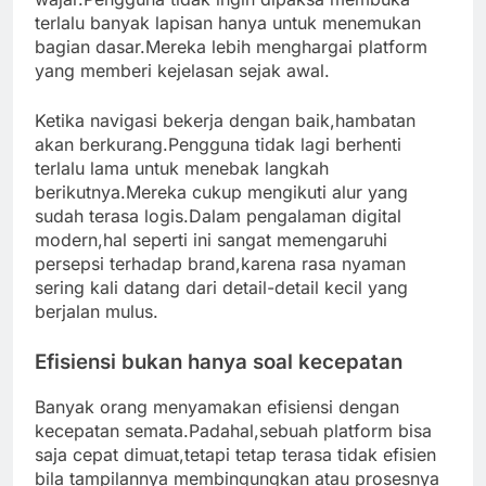
terlalu banyak lapisan hanya untuk menemukan
bagian dasar.Mereka lebih menghargai platform
yang memberi kejelasan sejak awal.
Ketika navigasi bekerja dengan baik,hambatan
akan berkurang.Pengguna tidak lagi berhenti
terlalu lama untuk menebak langkah
berikutnya.Mereka cukup mengikuti alur yang
sudah terasa logis.Dalam pengalaman digital
modern,hal seperti ini sangat memengaruhi
persepsi terhadap brand,karena rasa nyaman
sering kali datang dari detail-detail kecil yang
berjalan mulus.
Efisiensi bukan hanya soal kecepatan
Banyak orang menyamakan efisiensi dengan
kecepatan semata.Padahal,sebuah platform bisa
saja cepat dimuat,tetapi tetap terasa tidak efisien
bila tampilannya membingungkan atau prosesnya