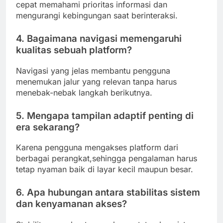
cepat memahami prioritas informasi dan
mengurangi kebingungan saat berinteraksi.
4. Bagaimana navigasi memengaruhi
kualitas sebuah platform?
Navigasi yang jelas membantu pengguna
menemukan jalur yang relevan tanpa harus
menebak-nebak langkah berikutnya.
5. Mengapa tampilan adaptif penting di
era sekarang?
Karena pengguna mengakses platform dari
berbagai perangkat,sehingga pengalaman harus
tetap nyaman baik di layar kecil maupun besar.
6. Apa hubungan antara stabilitas sistem
dan kenyamanan akses?