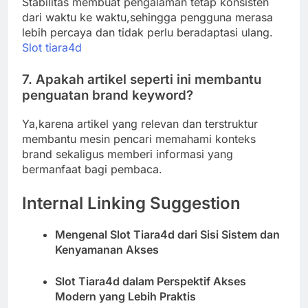
Stabilitas membuat pengalaman tetap konsisten
dari waktu ke waktu,sehingga pengguna merasa
lebih percaya dan tidak perlu beradaptasi ulang.
Slot tiara4d
7. Apakah artikel seperti ini membantu
penguatan brand keyword?
Ya,karena artikel yang relevan dan terstruktur
membantu mesin pencari memahami konteks
brand sekaligus memberi informasi yang
bermanfaat bagi pembaca.
Internal Linking Suggestion
Mengenal Slot Tiara4d dari Sisi Sistem dan
Kenyamanan Akses
Slot Tiara4d dalam Perspektif Akses
Modern yang Lebih Praktis