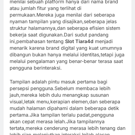
menilai sebuah platform hanya dari nama brand
atau jumlah fitur yang terlihat di
permukaan.Mereka juga menilai dari seberapa
nyaman tampilan yang disajikan,seberapa jelas
struktur halamannya,dan seberapa efisien sistem
bekerja saat digunakan.Dari sudut pandang
ini,pembahasan tentang
Slot Tiara4d
menjadi
menarik karena brand digital yang kuat umumnya
dibangun bukan hanya melalui identitas,tetapi juga
melalui pengalaman yang benar-benar terasa saat
pengguna berinteraksi.
Tampilan adalah pintu masuk pertama bagi
persepsi pengguna.Sebelum membaca lebih
jauh,mereka lebih dulu menangkap susunan
visual,letak menu,kerapian elemen,dan seberapa
mudah halaman dipahami dalam beberapa detik
pertama.Jika tampilan terlalu padat,pengguna
akan cepat merasa lelah.Jika tampilannya
tertata,mereka cenderung merasa lebih tenang dan
lebih siap melanjutkan interaksi.Inilah alasan