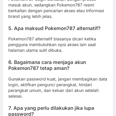
masuk akun, sedangkan Pokemon787 resmi
berkaitan dengan pencarian akses atau informasi
brand yang lebih jelas.
5. Apa maksud Pokemon787 alternatif?
Pokemon787 alternatif biasanya dicari ketika
pengguna membutuhkan opsi akses lain saat
halaman utama sulit dibuka.
6. Bagaimana cara menjaga akun
Pokemon787 tetap aman?
Gunakan password kuat, jangan membagikan data
login, aktifkan pengunci perangkat, hindari
perangkat umum, dan keluar dari akun setelah
selesai.
7. Apa yang perlu dilakukan jika lupa
password?