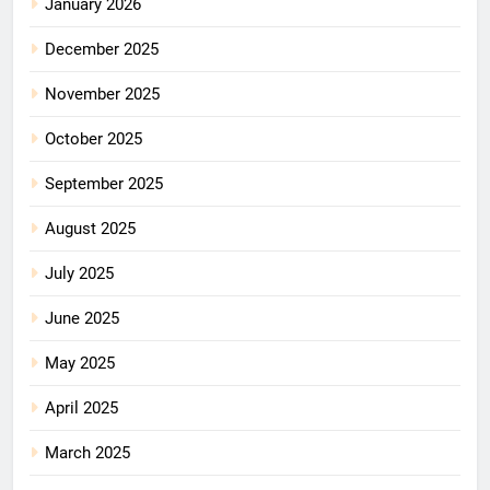
January 2026
December 2025
November 2025
October 2025
September 2025
August 2025
July 2025
June 2025
May 2025
April 2025
March 2025