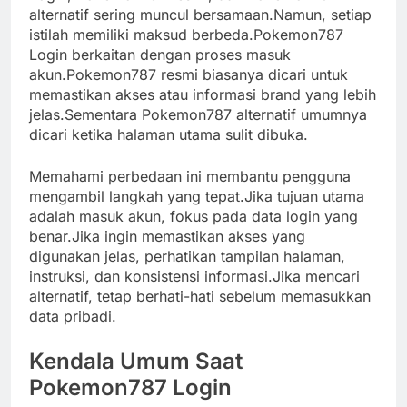
alternatif sering muncul bersamaan.Namun, setiap
istilah memiliki maksud berbeda.Pokemon787
Login berkaitan dengan proses masuk
akun.Pokemon787 resmi biasanya dicari untuk
memastikan akses atau informasi brand yang lebih
jelas.Sementara Pokemon787 alternatif umumnya
dicari ketika halaman utama sulit dibuka.
Memahami perbedaan ini membantu pengguna
mengambil langkah yang tepat.Jika tujuan utama
adalah masuk akun, fokus pada data login yang
benar.Jika ingin memastikan akses yang
digunakan jelas, perhatikan tampilan halaman,
instruksi, dan konsistensi informasi.Jika mencari
alternatif, tetap berhati-hati sebelum memasukkan
data pribadi.
Kendala Umum Saat
Pokemon787 Login