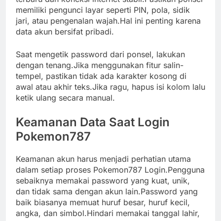
memiliki pengunci layar seperti PIN, pola, sidik
jari, atau pengenalan wajah.Hal ini penting karena
data akun bersifat pribadi.
Saat mengetik password dari ponsel, lakukan
dengan tenang.Jika menggunakan fitur salin-
tempel, pastikan tidak ada karakter kosong di
awal atau akhir teks.Jika ragu, hapus isi kolom lalu
ketik ulang secara manual.
Keamanan Data Saat Login
Pokemon787
Keamanan akun harus menjadi perhatian utama
dalam setiap proses Pokemon787 Login.Pengguna
sebaiknya memakai password yang kuat, unik,
dan tidak sama dengan akun lain.Password yang
baik biasanya memuat huruf besar, huruf kecil,
angka, dan simbol.Hindari memakai tanggal lahir,