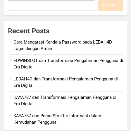
SEARCH
Recent Posts
Cara Mengatasi Kendala Password pada LEBAH4D
Login dengan Aman
EDWINSLOT dan Transformasi Pengalaman Pengguna di
Era Digital
LEBAH4D dan Transformasi Pengalaman Pengguna di
Era Digital
KAYA787 dan Transformasi Pengalaman Pengguna di
Era Digital
KAYA787 dan Peran Struktur Informasi dalam
Kemudahan Pengguna