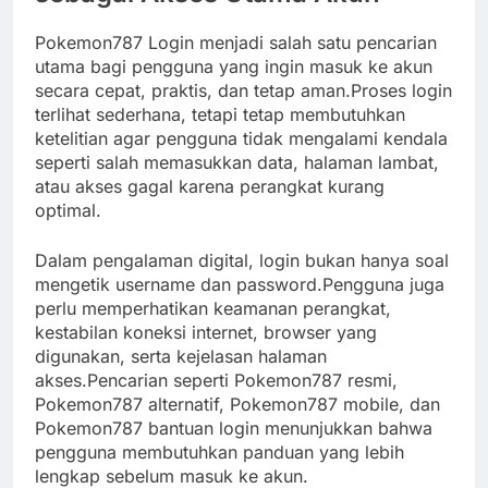
Pokemon787 Login menjadi salah satu pencarian
utama bagi pengguna yang ingin masuk ke akun
secara cepat, praktis, dan tetap aman.Proses login
terlihat sederhana, tetapi tetap membutuhkan
ketelitian agar pengguna tidak mengalami kendala
seperti salah memasukkan data, halaman lambat,
atau akses gagal karena perangkat kurang
optimal.
Dalam pengalaman digital, login bukan hanya soal
mengetik username dan password.Pengguna juga
perlu memperhatikan keamanan perangkat,
kestabilan koneksi internet, browser yang
digunakan, serta kejelasan halaman
akses.Pencarian seperti Pokemon787 resmi,
Pokemon787 alternatif, Pokemon787 mobile, dan
Pokemon787 bantuan login menunjukkan bahwa
pengguna membutuhkan panduan yang lebih
lengkap sebelum masuk ke akun.