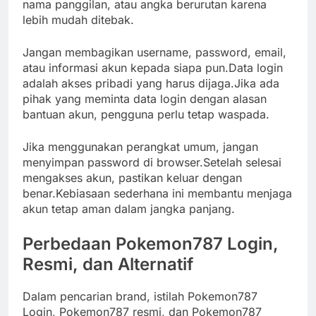
nama panggilan, atau angka berurutan karena
lebih mudah ditebak.
Jangan membagikan username, password, email,
atau informasi akun kepada siapa pun.Data login
adalah akses pribadi yang harus dijaga.Jika ada
pihak yang meminta data login dengan alasan
bantuan akun, pengguna perlu tetap waspada.
Jika menggunakan perangkat umum, jangan
menyimpan password di browser.Setelah selesai
mengakses akun, pastikan keluar dengan
benar.Kebiasaan sederhana ini membantu menjaga
akun tetap aman dalam jangka panjang.
Perbedaan Pokemon787 Login,
Resmi, dan Alternatif
Dalam pencarian brand, istilah Pokemon787
Login, Pokemon787 resmi, dan Pokemon787