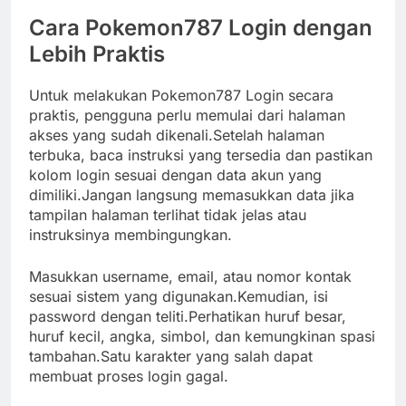
Cara Pokemon787 Login dengan
Lebih Praktis
Untuk melakukan Pokemon787 Login secara
praktis, pengguna perlu memulai dari halaman
akses yang sudah dikenali.Setelah halaman
terbuka, baca instruksi yang tersedia dan pastikan
kolom login sesuai dengan data akun yang
dimiliki.Jangan langsung memasukkan data jika
tampilan halaman terlihat tidak jelas atau
instruksinya membingungkan.
Masukkan username, email, atau nomor kontak
sesuai sistem yang digunakan.Kemudian, isi
password dengan teliti.Perhatikan huruf besar,
huruf kecil, angka, simbol, dan kemungkinan spasi
tambahan.Satu karakter yang salah dapat
membuat proses login gagal.