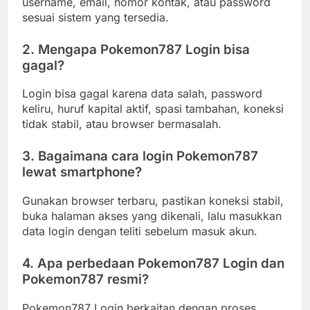
username, email, nomor kontak, atau password
sesuai sistem yang tersedia.
2. Mengapa Pokemon787 Login bisa
gagal?
Login bisa gagal karena data salah, password
keliru, huruf kapital aktif, spasi tambahan, koneksi
tidak stabil, atau browser bermasalah.
3. Bagaimana cara login Pokemon787
lewat smartphone?
Gunakan browser terbaru, pastikan koneksi stabil,
buka halaman akses yang dikenali, lalu masukkan
data login dengan teliti sebelum masuk akun.
4. Apa perbedaan Pokemon787 Login dan
Pokemon787 resmi?
Pokemon787 Login berkaitan dengan proses