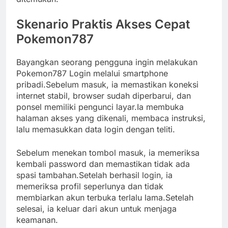
Skenario Praktis Akses Cepat
Pokemon787
Bayangkan seorang pengguna ingin melakukan
Pokemon787 Login melalui smartphone
pribadi.Sebelum masuk, ia memastikan koneksi
internet stabil, browser sudah diperbarui, dan
ponsel memiliki pengunci layar.Ia membuka
halaman akses yang dikenali, membaca instruksi,
lalu memasukkan data login dengan teliti.
Sebelum menekan tombol masuk, ia memeriksa
kembali password dan memastikan tidak ada
spasi tambahan.Setelah berhasil login, ia
memeriksa profil seperlunya dan tidak
membiarkan akun terbuka terlalu lama.Setelah
selesai, ia keluar dari akun untuk menjaga
keamanan.