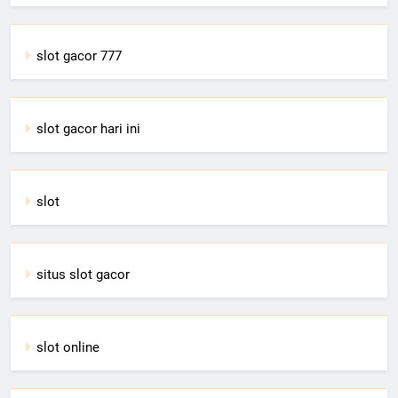
slot gacor 777
slot gacor hari ini
slot
situs slot gacor
slot online