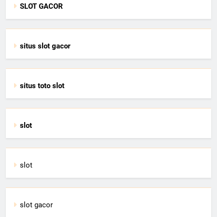
SLOT GACOR
situs slot gacor
situs toto slot
slot
slot
slot gacor