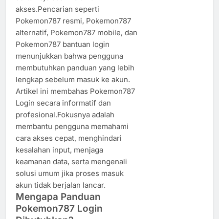
akses.Pencarian seperti
Pokemon787 resmi, Pokemon787
alternatif, Pokemon787 mobile, dan
Pokemon787 bantuan login
menunjukkan bahwa pengguna
membutuhkan panduan yang lebih
lengkap sebelum masuk ke akun.
Artikel ini membahas Pokemon787
Login secara informatif dan
profesional.Fokusnya adalah
membantu pengguna memahami
cara akses cepat, menghindari
kesalahan input, menjaga
keamanan data, serta mengenali
solusi umum jika proses masuk
akun tidak berjalan lancar.
Mengapa Panduan
Pokemon787 Login