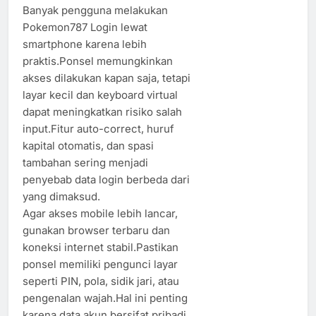
Banyak pengguna melakukan
Pokemon787 Login lewat
smartphone karena lebih
praktis.Ponsel memungkinkan
akses dilakukan kapan saja, tetapi
layar kecil dan keyboard virtual
dapat meningkatkan risiko salah
input.Fitur auto-correct, huruf
kapital otomatis, dan spasi
tambahan sering menjadi
penyebab data login berbeda dari
yang dimaksud.
Agar akses mobile lebih lancar,
gunakan browser terbaru dan
koneksi internet stabil.Pastikan
ponsel memiliki pengunci layar
seperti PIN, pola, sidik jari, atau
pengenalan wajah.Hal ini penting
karena data akun bersifat pribadi.