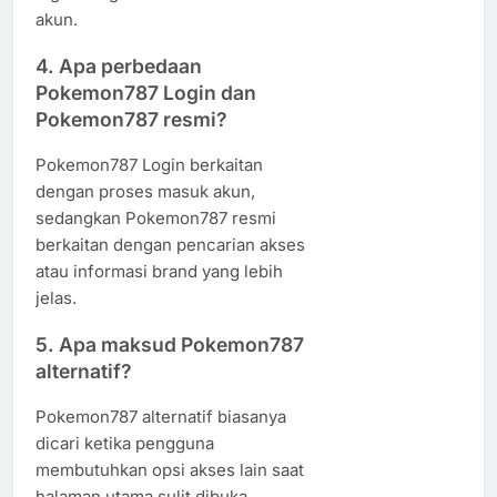
akun.
4. Apa perbedaan
Pokemon787 Login dan
Pokemon787 resmi?
Pokemon787 Login berkaitan
dengan proses masuk akun,
sedangkan Pokemon787 resmi
berkaitan dengan pencarian akses
atau informasi brand yang lebih
jelas.
5. Apa maksud Pokemon787
alternatif?
Pokemon787 alternatif biasanya
dicari ketika pengguna
membutuhkan opsi akses lain saat
halaman utama sulit dibuka.