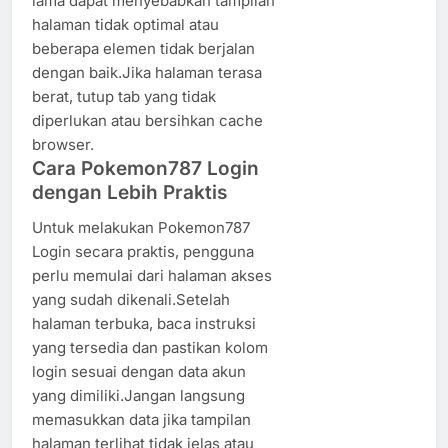
lama dapat menyebabkan tampilan
halaman tidak optimal atau
beberapa elemen tidak berjalan
dengan baik.Jika halaman terasa
berat, tutup tab yang tidak
diperlukan atau bersihkan cache
browser.
Cara Pokemon787 Login
dengan Lebih Praktis
Untuk melakukan Pokemon787
Login secara praktis, pengguna
perlu memulai dari halaman akses
yang sudah dikenali.Setelah
halaman terbuka, baca instruksi
yang tersedia dan pastikan kolom
login sesuai dengan data akun
yang dimiliki.Jangan langsung
memasukkan data jika tampilan
halaman terlihat tidak jelas atau