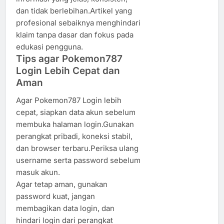
dan tidak berlebihan.Artikel yang
profesional sebaiknya menghindari
klaim tanpa dasar dan fokus pada
edukasi pengguna.
Tips agar Pokemon787
Login Lebih Cepat dan
Aman
Agar Pokemon787 Login lebih
cepat, siapkan data akun sebelum
membuka halaman login.Gunakan
perangkat pribadi, koneksi stabil,
dan browser terbaru.Periksa ulang
username serta password sebelum
masuk akun.
Agar tetap aman, gunakan
password kuat, jangan
membagikan data login, dan
hindari login dari perangkat