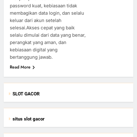
password kuat, kebiasaan tidak
membagikan data login, dan selalu
keluar dari akun setelah
selesai.Akses cepat yang baik
selalu dimulai dari data yang benar,
perangkat yang aman, dan
kebiasaan digital yang
bertanggung jawab.
Read More
SLOT GACOR
situs slot gacor