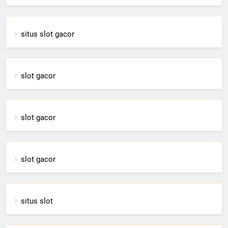
situs slot gacor
slot gacor
slot gacor
slot gacor
situs slot