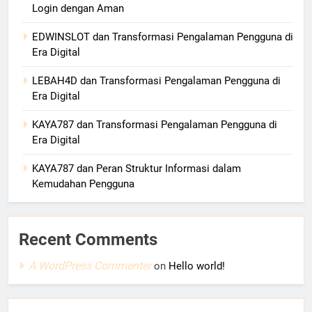
Login dengan Aman
EDWINSLOT dan Transformasi Pengalaman Pengguna di
Era Digital
LEBAH4D dan Transformasi Pengalaman Pengguna di
Era Digital
KAYA787 dan Transformasi Pengalaman Pengguna di
Era Digital
KAYA787 dan Peran Struktur Informasi dalam
Kemudahan Pengguna
Recent Comments
A WordPress Commenter
on
Hello world!