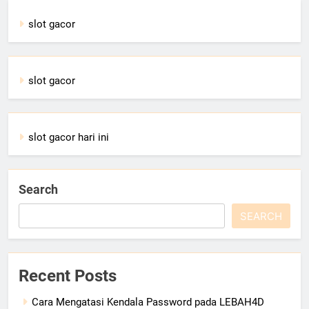
slot gacor
slot gacor
slot gacor hari ini
Search
SEARCH
Recent Posts
Cara Mengatasi Kendala Password pada LEBAH4D