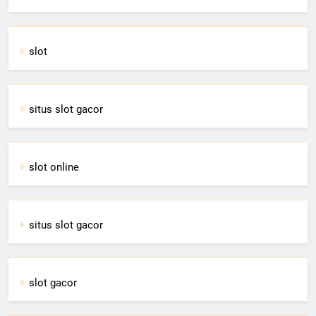
slot
situs slot gacor
slot online
situs slot gacor
slot gacor