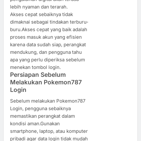
lebih nyaman dan terarah.
Akses cepat sebaiknya tidak
dimaknai sebagai tindakan terburu-
buru.Akses cepat yang baik adalah
proses masuk akun yang efisien
karena data sudah siap, perangkat
mendukung, dan pengguna tahu
apa yang perlu diperiksa sebelum
menekan tombol login.
Persiapan Sebelum
Melakukan Pokemon787
Login
Sebelum melakukan Pokemon787
Login, pengguna sebaiknya
memastikan perangkat dalam
kondisi aman.Gunakan
smartphone, laptop, atau komputer
pribadi agar data login tidak mudah