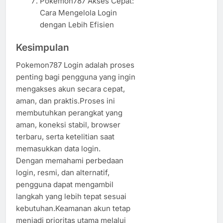
Pokemon787 Akses Cepat:
Cara Mengelola Login
dengan Lebih Efisien
Kesimpulan
Pokemon787 Login adalah proses
penting bagi pengguna yang ingin
mengakses akun secara cepat,
aman, dan praktis.Proses ini
membutuhkan perangkat yang
aman, koneksi stabil, browser
terbaru, serta ketelitian saat
memasukkan data login.
Dengan memahami perbedaan
login, resmi, dan alternatif,
pengguna dapat mengambil
langkah yang lebih tepat sesuai
kebutuhan.Keamanan akun tetap
menjadi prioritas utama melalui